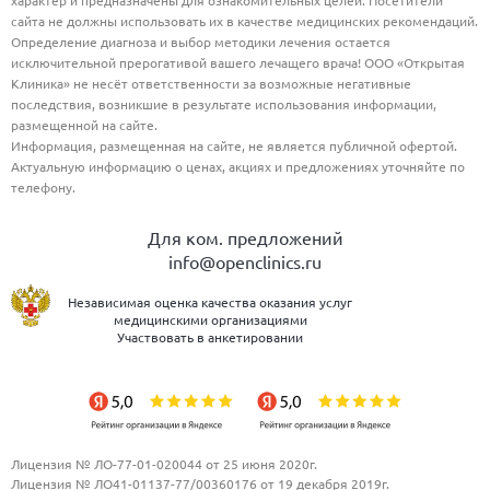
характер и предназначены для ознакомительных целей. Посетители
сайта не должны использовать их в качестве медицинских рекомендаций.
Определение диагноза и выбор методики лечения остается
исключительной прерогативой вашего лечащего врача! ООО «Открытая
Клиника» не несёт ответственности за возможные негативные
последствия, возникшие в результате использования информации,
размещенной на сайте.
Информация, размещенная на сайте, не является публичной офертой.
Актуальную информацию о ценах, акциях и предложениях уточняйте по
телефону.
Для ком. предложений
info@openclinics.ru
Независимая оценка качества оказания услуг
медицинскими организациями
Участвовать в анкетировании
Лицензия № ЛО-77-01-020044 от 25 июня 2020г.
Лицензия № ЛО41-01137-77/00360176 от 19 декабря 2019г.