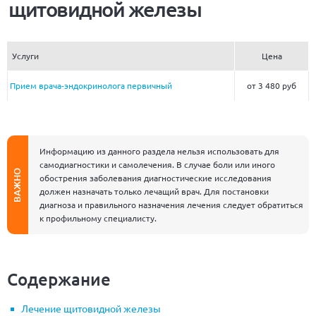
щитовидной железы
Услуги
Цена
Прием врача-эндокринолога первичный
от 3 480 руб
Информацию из данного раздела нельзя использовать для
самодиагностики и самолечения. В случае боли или иного
ВАЖНО
обострения заболевания диагностические исследования
должен назначать только лечащий врач. Для постановки
диагноза и правильного назначения лечения следует обратиться
к профильному специалисту.
Содержание
Лечение щитовидной железы