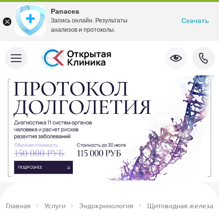
Panacea
Скачать
Запись онлайн. Результаты
анализов и протоколы.
Главная
Услуги
Эндокринология
Щитовидная железа