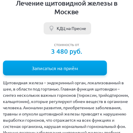
Лечение щитовидной железы в
Москве
КДЦ на Пресне
стоимость от
3 480 руб.
Записаться на приём
Щитовидная железа – эндокринный орган, локализованный в
шее, в области под гортанью. Главная функция щитовидки –
синтез нескольких важных гормонов (тироксин, трийодтиронин,
кальцитонин), которые регулируют обмен веществ в организме
человека. Аномалии развития, приобретенные заболевания,
травмы и опухоли щитовидной железы приводят к нарушению
выработки гормонов, что отражается на всех функциях и
системах организма, нарушая нормальный гормональный фон.
Именно поэтому заболевания щитовидной железы требуют