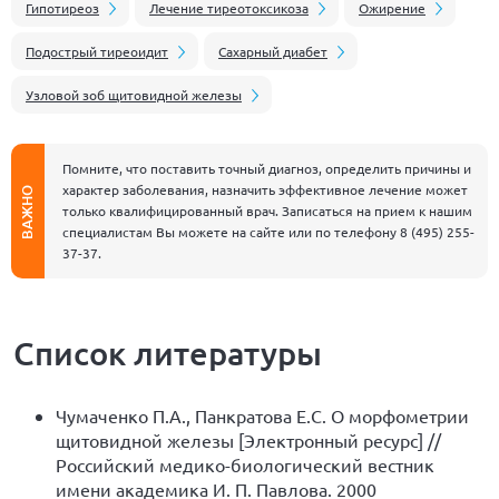
Гипотиреоз
Лечение тиреотоксикоза
Ожирение
Подострый тиреоидит
Сахарный диабет
Узловой зоб щитовидной железы
Помните, что поставить точный диагноз, определить причины и
характер заболевания, назначить эффективное лечение может
ВАЖНО
только квалифицированный врач. Записаться на прием к нашим
специалистам Вы можете на сайте или по телефону
8 (495) 255-
37-37
.
Список литературы
Чумаченко П.А., Панкратова Е.С. О морфометрии
щитовидной железы [Электронный ресурс] //
Российский медико-биологический вестник
имени академика И. П. Павлова. 2000