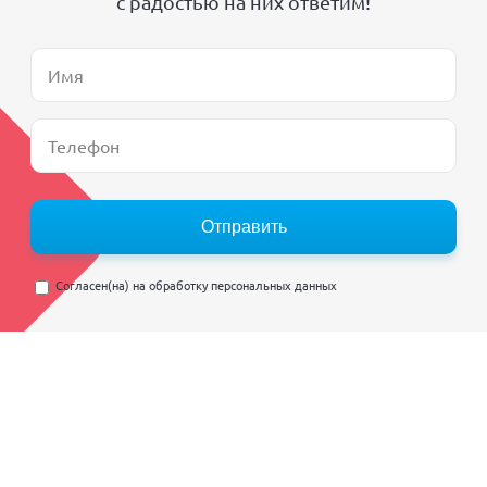
с радостью на них ответим!
Отправить
Согласен(на) на
обработку персональных данных