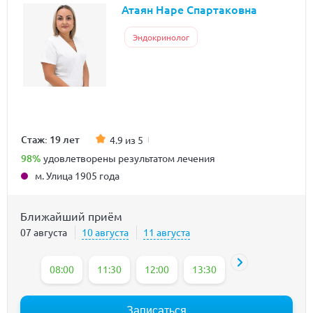
Атаян Наре Спартаковна
Эндокринолог
Стаж: 19 лет
4.9 из 5
98%
удовлетворены результатом лечения
м. Улица 1905 года
Ближайший приём
07 августа
10 августа
11 августа
08:00
11:30
12:00
13:30
14:00
14:30
Записаться