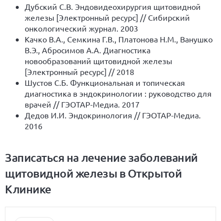
Дубский С.В. Эндовидеохирургия щитовидной
железы [Электронный ресурс] // Сибирский
онкологический журнал. 2003
Качко В.А., Семкина Г.В., Платонова Н.М., Ванушко
В.Э., Абросимов А.А. Диагностика
новообразований щитовидной железы
[Электронный ресурс] // 2018
Шустов С.Б. Функциональная и топическая
диагностика в эндокринологии : руководство для
врачей // ГЭОТАР-Медиа. 2017
Дедов И.И. Эндокринология // ГЭОТАР-Медиа.
2016
Записаться на лечение заболеваний
щитовидной железы в Открытой
Клинике