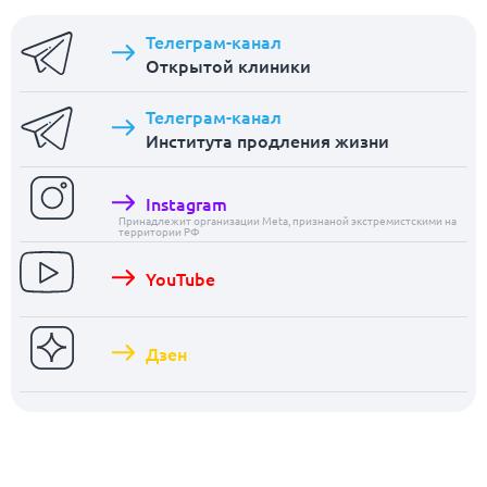
Телеграм-канал
Открытой клиники
Телеграм-канал
Института продления жизни
Instagram
Принадлежит организации Meta, признаной экстремистскими на
территории РФ
YouTube
Дзен