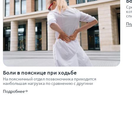
Бо
Ср
ко
сп
По
Боли в пояснице при ходьбе
На поясничный отдел позвоночника приходится
наибольшая нагрузка по сравнению с другими
Подробнее