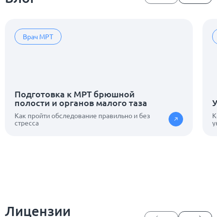
Врач МРТ
Подготовка к МРТ брюшной
полости и органов малого таза
Как пройти обследование правильно и без
К
стресса
у
Лицензии