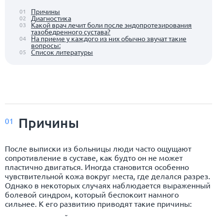
Причины
01
Диагностика
02
Какой врач лечит боли после эндопротезирования
03
тазобедренного сустава?
На приеме у каждого из них обычно звучат такие
04
вопросы:
Список литературы
05
Причины
01
После выписки из больницы люди часто ощущают
сопротивление в суставе, как будто он не может
пластично двигаться. Иногда становится особенно
чувствительной кожа вокруг места, где делался разрез.
Однако в некоторых случаях наблюдается выраженный
болевой синдром, который беспокоит намного
сильнее. К его развитию приводят такие причины: