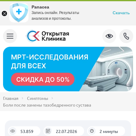
Panacea
Скачать
Запись онлайн. Результаты
анализов и протоколы.
Главная
Симптомы
Боли после замены тазобедренного сустава
53.859
22.07.2026
2 минуты