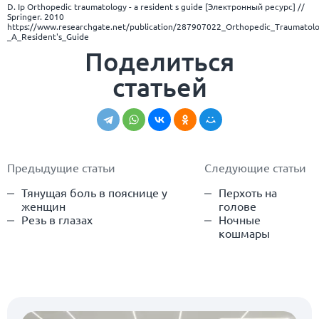
D. Ip Orthopedic traumatology - a resident s guide [Электронный ресурс] //
Springer. 2010
https://www.researchgate.net/publication/287907022_Orthopedic_Traumatolo
_A_Resident's_Guide
Поделиться
статьей
Предыдущие статьи
Следующие статьи
Тянущая боль в пояснице у
Перхоть на
женщин
голове
Резь в глазах
Ночные
кошмары