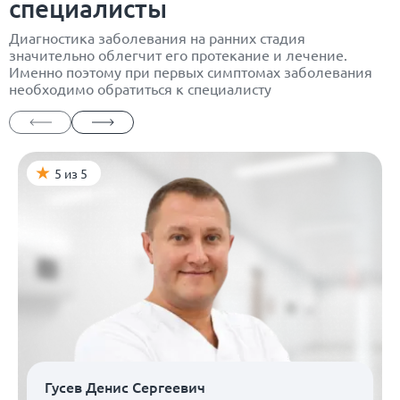
специалисты
Диагностика заболевания на ранних стадия
значительно облегчит его протекание и лечение.
Именно поэтому при первых симптомах заболевания
необходимо обратиться к специалисту
5 из 5
Гусев Денис Сергеевич