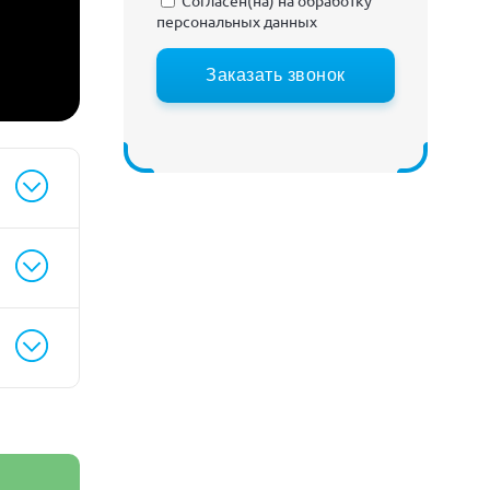
Согласен(на) на
обработку
персональных данных
Заказать звонок