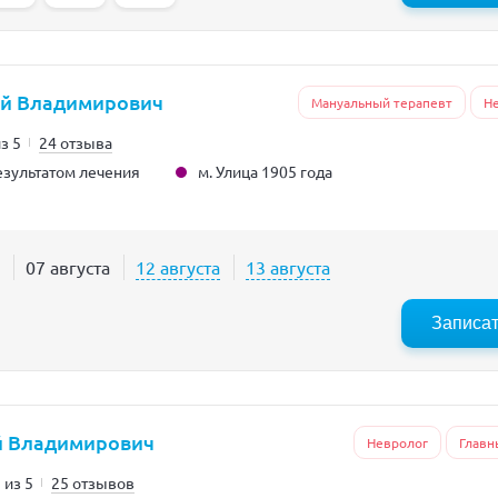
ей Владимирович
Мануальный терапевт
Н
из 5
24 отзыва
м. Улица 1905 года
зультатом лечения
07 августа
12 августа
13 августа
Записа
 Владимирович
Невролог
Главн
 из 5
25 отзывов