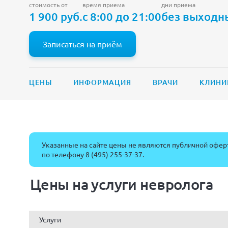
стоимость от
время приема
дни приема
1 900 руб.
с 8:00 до 21:00
без выходн
Записаться на приём
ЦЕНЫ
ИНФОРМАЦИЯ
ВРАЧИ
КЛИНИ
Указанные на сайте цены не являются публичной оферт
по телефону
8 (495) 255-37-37
.
Цены на услуги невролога
Услуги