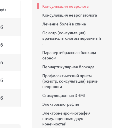
Консультация невролога
руб
Консультация невропатолога
Лечение болей в спине
уб
Осмотр (консультация)
врачом-альгологом первичный
.
уб
Паравертебральная блокада
озоном
уб
Периартикулярная блокада
Профилактический прием
уб
(осмотр, консультация) врача-
невролога
Стимуляционная ЭНМГ
уб
Электромиография
Электронейромиография
стимуляционная двух
конечностей