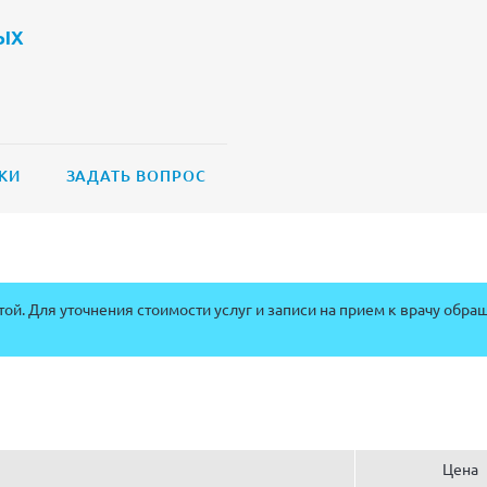
ых
КИ
ЗАДАТЬ ВОПРОС
ой. Для уточнения стоимости услуг и записи на прием к врачу обра
Цена