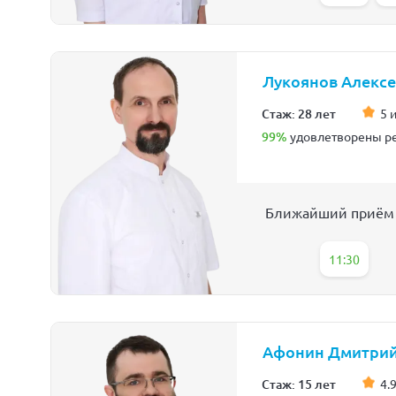
Лукоянов Алекс
Стаж: 28 лет
5 
99%
удовлетворены ре
Ближайший приём
11:30
Афонин Дмитрий
Стаж: 15 лет
4.9