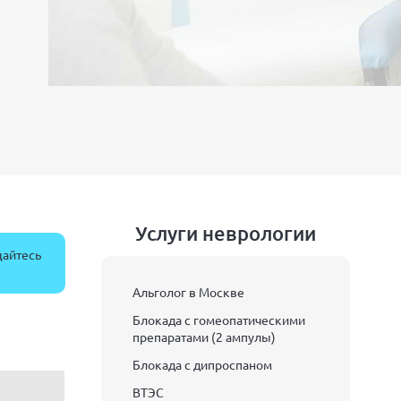
Услуги неврологии
щайтесь
Альголог в Москве
Блокада с гомеопатическими
препаратами (2 ампулы)
Блокада с дипроспаном
ВТЭС