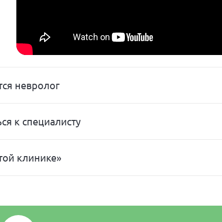
тся невролог
ся к специалисту
той клинике»