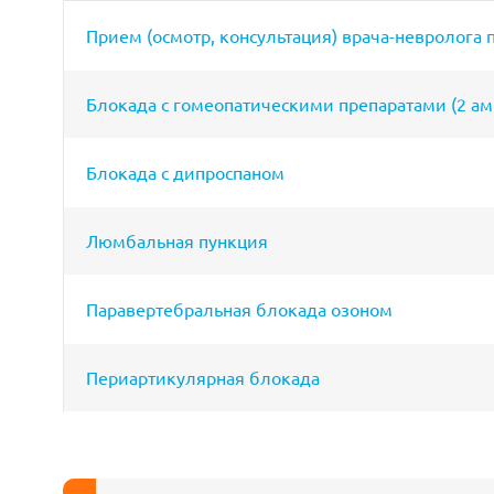
Прием (осмотр, консультация) врача-невролога
Блокада с гомеопатическими препаратами (2 а
Блокада с дипроспаном
Люмбальная пункция
Паравертебральная блокада озоном
Периартикулярная блокада