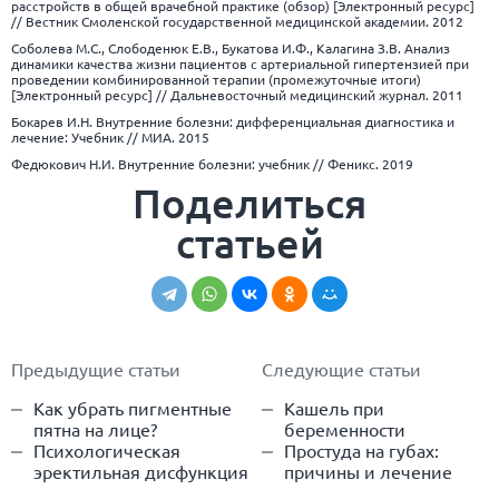
расстройств в общей врачебной практике (обзор) [Электронный ресурс]
// Вестник Смоленской государственной медицинской академии. 2012
Соболева М.С., Слободенюк Е.В., Букатова И.Ф., Калагина З.В. Анализ
динамики качества жизни пациентов с артериальной гипертензией при
проведении комбинированной терапии (промежуточные итоги)
[Электронный ресурс] // Дальневосточный медицинский журнал. 2011
Бокарев И.Н. Внутренние болезни: дифференциальная диагностика и
лечение: Учебник // МИА. 2015
Федюкович Н.И. Внутренние болезни: учебник // Феникс. 2019
Поделиться
статьей
Предыдущие статьи
Следующие статьи
Как убрать пигментные
Кашель при
пятна на лице?
беременности
Психологическая
Простуда на губах:
эректильная дисфункция
причины и лечение