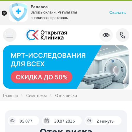
Panacea
Скачать
Запись онлайн. Результаты
анализов и протоколы.
Главная
Симптомы
Отек виска
95.077
20.07.2026
2 минуты
Отек виска