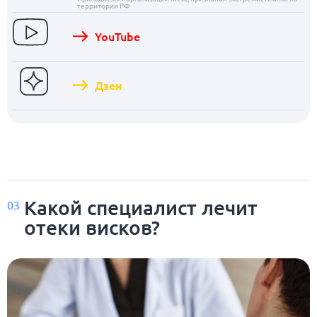
территории РФ
YouTube
Дзен
Какой специалист лечит
03
отеки висков?