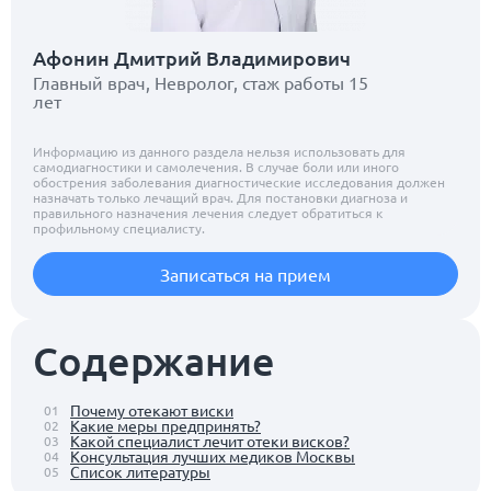
Афонин Дмитрий Владимирович
Главный врач, Невролог, стаж работы 15
лет
Информацию из данного раздела нельзя использовать для
самодиагностики и самолечения. В случае боли или иного
обострения заболевания диагностические исследования должен
назначать только лечащий врач. Для постановки диагноза и
правильного назначения лечения следует обратиться к
профильному специалисту.
Записаться на прием
Содержание
Почему отекают виски
01
Какие меры предпринять?
02
Какой специалист лечит отеки висков?
03
Консультация лучших медиков Москвы
04
Список литературы
05