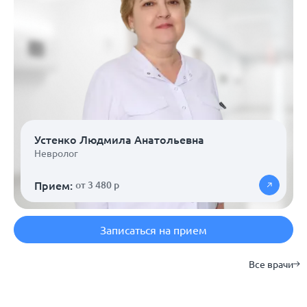
Устенко Людмила Анатольевна
Невролог
Прием:
от 3 480 р
Записаться на прием
Все врачи