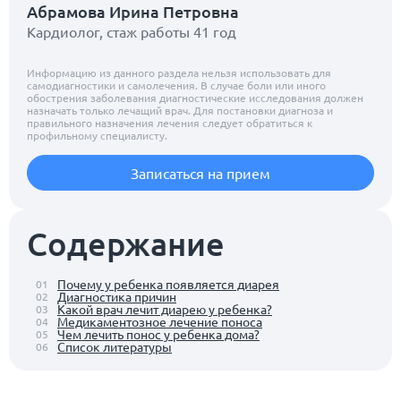
Абрамова Ирина Петровна
Кардиолог, стаж работы 41 год
Информацию из данного раздела нельзя использовать для
самодиагностики и самолечения. В случае боли или иного
обострения заболевания диагностические исследования должен
назначать только лечащий врач. Для постановки диагноза и
правильного назначения лечения следует обратиться к
профильному специалисту.
Записаться на прием
Содержание
Почему у ребенка появляется диарея
01
Диагностика причин
02
Какой врач лечит диарею у ребенка?
03
Медикаментозное лечение поноса
04
Чем лечить понос у ребенка дома?
05
Список литературы
06