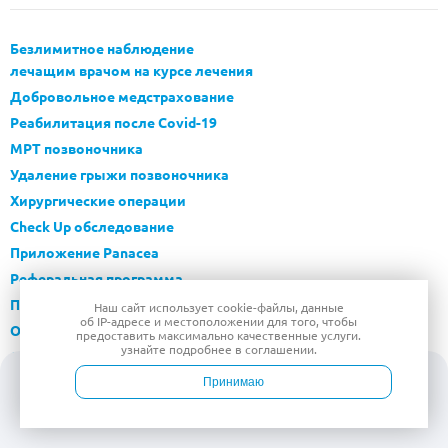
Безлимитное наблюдение
лечащим врачом на курсе лечения
Добровольное медстрахование
Реабилитация после Covid-19
МРТ позвоночника
Удаление грыжи позвоночника
Хирургические операции
Check Up обследование
Приложение Panacea
Реферальная программа
Программа «Подписка ОТКРЫТАЯ КЛИНИКА»
Наш сайт использует
cookie-файлы
, данные
об IP-адресе
и местоположении для того, чтобы
Онлайн-консультации
предоставить максимально качественные услуги.
узнайте подробнее в
соглашении
.
Симптомы
Болезни
Принимаю
Блог
Войти
Врачи
Услуги
Контакты
Запись
Контакты контролирующих органов