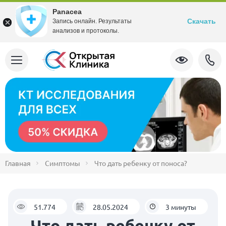
Panacea
Скачать
Запись онлайн. Результаты
анализов и протоколы.
Главная
Симптомы
Что дать ребенку от поноса?
51.774
28.05.2024
3 минуты
Что дать ребенку от