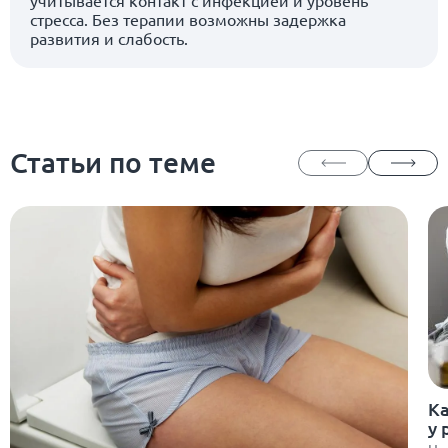
учитывается контакт с инфекцией и уровень
стресса. Без терапии возможны задержка
развития и слабость.
Статьи по теме
Ка
у 