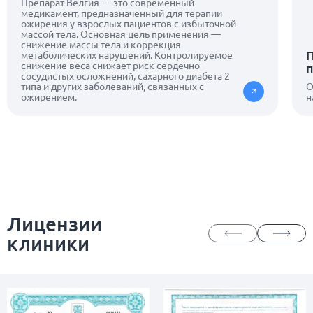
Препарат Велгия — это современный
медикамент, предназначенный для терапии
ожирения у взрослых пациентов с избыточной
массой тела. Основная цель применения —
снижение массы тела и коррекция
П
метаболических нарушений. Контролируемое
снижение веса снижает риск сердечно-
сосудистых осложнений, сахарного диабета 2
типа и других заболеваний, связанных с
О
ожирением.
н
Лицензии
клиники