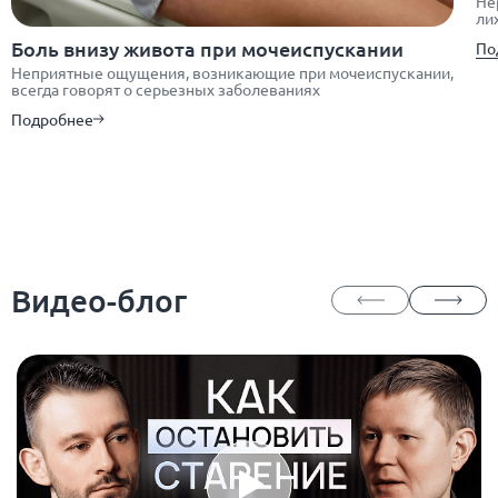
Не
ли
Боль внизу живота при мочеиспускании
По
Неприятные ощущения, возникающие при мочеиспускании,
всегда говорят о серьезных заболеваниях
Подробнее
Видео-блог