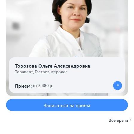
Торозова Ольга Александровна
Терапевт
,
Гастроэнтеролог
Прием:
от 3 480 р
Записаться на прием
Все врачи