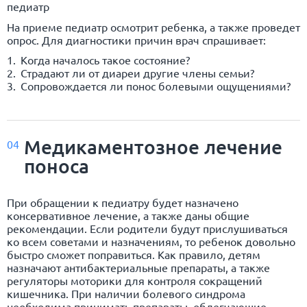
педиатр
На приеме педиатр осмотрит ребенка, а также проведет
опрос. Для диагностики причин врач спрашивает:
Когда началось такое состояние?
Страдают ли от диареи другие члены семьи?
Сопровождается ли понос болевыми ощущениями?
Медикаментозное лечение
04
поноса
При обращении к педиатру будет назначено
консервативное лечение, а также даны общие
рекомендации. Если родители будут прислушиваться
ко всем советами и назначениям, то ребенок довольно
быстро сможет поправиться. Как правило, детям
назначают антибактериальные препараты, а также
регуляторы моторики для контроля сокращений
кишечника. При наличии болевого синдрома
необходима принимать препараты, облегчающие