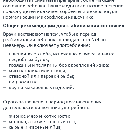
состояние ребенка. Также медикаментозное лечение
поноса у детей включает сорбенты и лекарства для
нормализации микрофлоры кишечника.
Общие рекомендации для стабилизации состояния
Врачи настаивают на том, чтобы в период
реабилитации ребенок соблюдал стол №4 по
Певзнеру. Он включает употребление:
пшеничного хлеба, испеченного вчера, а также
несдобных булок;
говядины и телятины без вкраплений жира;
мясо кролика или птицы;
отварной или паровой рыбы;
яиц всмятку;
круп и макаронных изделий.
Строго запрещено в период восстановления
деятельности кишечника употреблять:
жирное мясо и копчености;
молоко, а также соленый сыр;
сырые и жареные яйца;