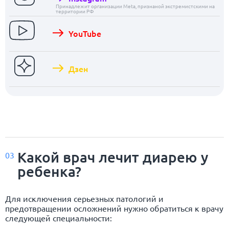
Принадлежит организации Meta, признаной экстремистскими на
территории РФ
YouTube
Дзен
Какой врач лечит диарею у
03
ребенка?
Для исключения серьезных патологий и
предотвращении осложнений нужно обратиться к врачу
следующей специальности: