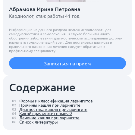
Абрамова Ирина Петровна
Кардиолог, стаж работы 41 год
Информацию из данного раздела нельзя использовать для
самодиагностики и самолечения. В случае боли или иного
обострения заболевания диагностические исследования должен
назначать только лечащий врач. Для постановки диагноза и
правильного назначения лечения следует обратиться к
профильному специалисту.
Записаться на прием
Содержание
Формы и классификация ларингитов
01
Причины кашля при ларингите
02
Диагностика кашля при ларингите
03
Какой врач может помочь?
04
Лечение кашля при ларингите
05
Список литературы
06