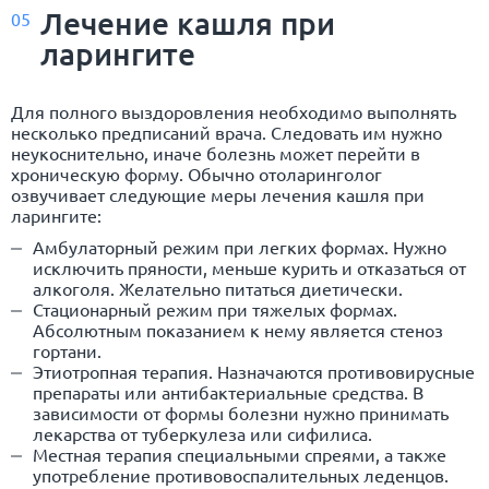
Лечение кашля при
05
ларингите
Для полного выздоровления необходимо выполнять
несколько предписаний врача. Следовать им нужно
неукоснительно, иначе болезнь может перейти в
хроническую форму. Обычно отоларинголог
озвучивает следующие меры лечения кашля при
ларингите:
Амбулаторный режим при легких формах. Нужно
исключить пряности, меньше курить и отказаться от
алкоголя. Желательно питаться диетически.
Стационарный режим при тяжелых формах.
Абсолютным показанием к нему является стеноз
гортани.
Этиотропная терапия. Назначаются противовирусные
препараты или антибактериальные средства. В
зависимости от формы болезни нужно принимать
лекарства от туберкулеза или сифилиса.
Местная терапия специальными спреями, а также
употребление противовоспалительных леденцов.