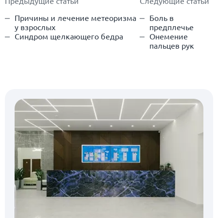
Предыдущие статьи
Следующие статьи
Причины и лечение метеоризма
Боль в
у взрослых
предплечье
Синдром щелкающего бедра
Онемение
пальцев рук