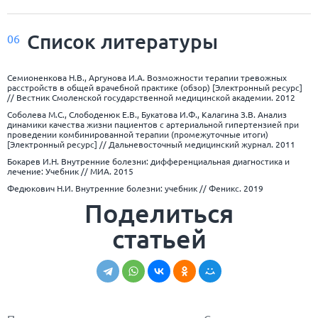
Список
литературы
06
Семионенкова Н.В., Аргунова И.А. Возможности терапии тревожных
расстройств в общей врачебной практике (обзор) [Электронный ресурс]
// Вестник Смоленской государственной медицинской академии. 2012
Соболева М.С., Слободенюк Е.В., Букатова И.Ф., Калагина З.В. Анализ
динамики качества жизни пациентов с артериальной гипертензией при
проведении комбинированной терапии (промежуточные итоги)
[Электронный ресурс] // Дальневосточный медицинский журнал. 2011
Бокарев И.Н. Внутренние болезни: дифференциальная диагностика и
лечение: Учебник // МИА. 2015
Федюкович Н.И. Внутренние болезни: учебник // Феникс. 2019
Поделиться
статьей