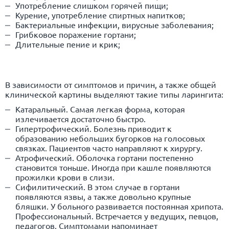
Употребление слишком горячей пищи;
Курение, употребление спиртных напитков;
Бактериальные инфекции, вирусные заболевания;
Грибковое поражение гортани;
Длительные пение и крик;
В зависимости от симптомов и причин, а также общей
клинической картины выделяют такие типы ларингита:
Катаральный. Самая легкая форма, которая
излечивается достаточно быстро.
Гипертрофический. Болезнь приводит к
образованию небольших бугорков на голосовых
связках. Пациентов часто направляют к хирургу.
Атрофический. Оболочка гортани постепенно
становится тоньше. Иногда при кашле появляются
прожилки крови в слизи.
Сифилитический. В этом случае в гортани
появляются язвы, а также довольно крупные
бляшки. У больного развивается постоянная хрипота.
Профессиональный. Встречается у ведущих, певцов,
педагогов. Симптомами напоминает