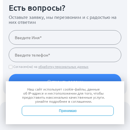
Есть вопросы?
Оставьте заявку, мы перезвоним
и с радостью на
них ответим
Согласен(на) на
обработку персональных данных
Оставить заявку
Наш сайт использует
cookie-файлы
, данные
об IP-адресе
и местоположении для того, чтобы
предоставить максимально качественные услуги.
узнайте подробнее в
соглашении
.
Принимаю
Войти
Врачи
Услуги
Контакты
Запись