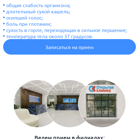
общая слабость организма;
длительный сухой кашель;
осипший голос;
боль при глотании;
сухость в горле, переходящая в сильное першение;
температура тела около 37 градусов.
Записаться на прием
Ведем прием в филиалах: