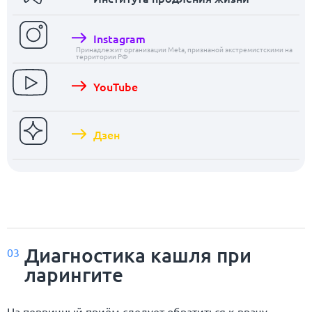
Instagram
Принадлежит организации Meta, признаной экстремистскими на
территории РФ
YouTube
Дзен
Диагностика кашля при
03
ларингите
На первичный приём следует обратиться к врачу,