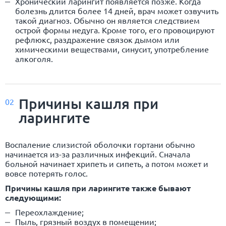
Хронический ларингит появляется позже. Когда
болезнь длится более 14 дней, врач может озвучить
такой диагноз. Обычно он является следствием
острой формы недуга. Кроме того, его провоцируют
рефлюкс, раздражение связок дымом или
химическими веществами, синусит, употребление
алкоголя.
Причины кашля при
02
ларингите
Воспаление слизистой оболочки гортани обычно
начинается из-за различных инфекций. Сначала
больной начинает хрипеть и сипеть, а потом может и
вовсе потерять голос.
Причины кашля при ларингите также бывают
следующими:
Переохлаждение;
Пыль, грязный воздух в помещении;