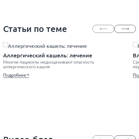
Статьи по теме
Аллергический кашель: лечение
В
Многие пациенты недооценивают опасность
Ср
аллергического кашля
пе
Подробнее
По