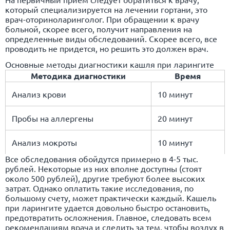
который специализируется на лечении гортани, это
врач-оториноларинголог. При обращении к врачу
больной, скорее всего, получит направления на
определенные виды обследований. Скорее всего, все
проводить не придется, но решить это должен врач.
Основные методы диагностики кашля при ларингите
Методика диагностики
Время
Анализ крови
10 минут
Пробы на аллергены
20 минут
Анализ мокроты
10 минут
Все обследования обойдутся примерно в 4-5 тыс.
рублей. Некоторые из них вполне доступны (стоят
около 500 рублей), другие требуют более высоких
затрат. Однако оплатить такие исследования, по
большому счету, может практически каждый. Кашель
при ларингите удается довольно быстро остановить,
предотвратить осложнения. Главное, следовать всем
рекомендациям врача и следить за тем, чтобы воздух в