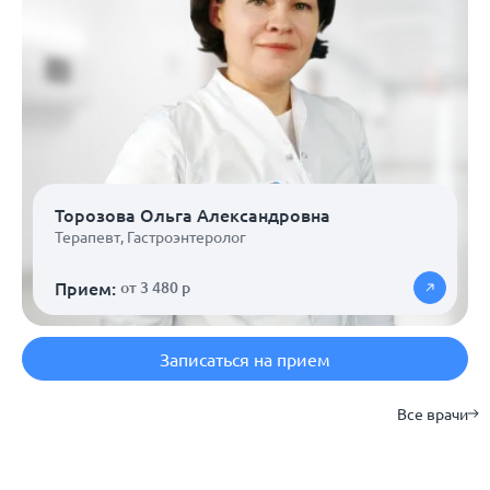
Торозова Ольга Александровна
Терапевт
,
Гастроэнтеролог
Прием:
от 3 480 р
Записаться на прием
Все врачи