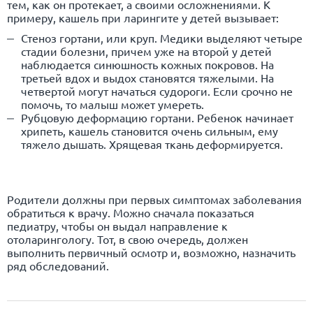
тем, как он протекает, а своими осложнениями. К
примеру, кашель при ларингите у детей вызывает:
Стеноз гортани, или круп. Медики выделяют четыре
стадии болезни, причем уже на второй у детей
наблюдается синюшность кожных покровов. На
третьей вдох и выдох становятся тяжелыми. На
четвертой могут начаться судороги. Если срочно не
помочь, то малыш может умереть.
Рубцовую деформацию гортани. Ребенок начинает
хрипеть, кашель становится очень сильным, ему
тяжело дышать. Хрящевая ткань деформируется.
Родители должны при первых симптомах заболевания
обратиться к врачу. Можно сначала показаться
педиатру, чтобы он выдал направление к
отоларингологу. Тот, в свою очередь, должен
выполнить первичный осмотр и, возможно, назначить
ряд обследований.