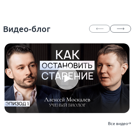
Видео-блог
Все видео