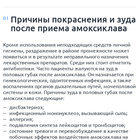
Причины покраснения и зуда
01
после приема амоксиклава
Кроме использования неподходящих средств личной
гигиены, раздражение в районе промежности может
появиться и в результате неправильного назначения
лекарственных препаратов. Среди них стоит отметить
антибиотики. Часто пациенты жалуются на зуд в
половых губах после амоксиклава. Он назначается при
гинекологических, одонтогенных инфекциях, а также
воспалениях органов дыхательных путей, мочеполовой
системы и кожи. Причины зуда в половых губах после
амоксиклава следующие:
дисбактериоз;
инфекционный мононуклеоз, вызывающий сыпь;
аллергия;
подавления синтеза лейкоцитов и тромбоцитов;
состояние тревоги и перевозбуждение в качестве
побочных эффектов воздействия амоксиклава на