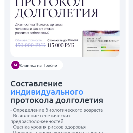
Клиника на Пресне
Составление
индивидуального
протокола долголетия
- Определение биологического возраста
- Выявление генетических
предрасположенностей
- Оценка уровня рисков здоровья
- Перечень причин ускоренного старения