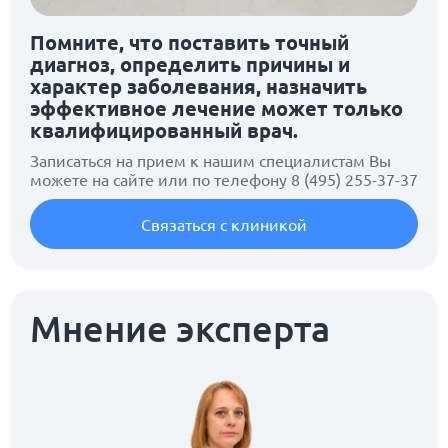
Помните, что поставить точный
диагноз, определить причины и
характер заболевания, назначить
эффективное лечение может только
квалифицированный врач.
Записаться на прием к нашим специалистам Вы
можете на сайте или по телефону
8 (495) 255-37-37
Связаться с клиникой
Мнение эксперта