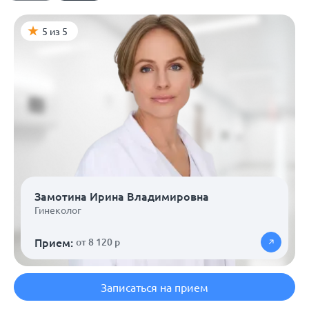
5 из 5
Замотина Ирина Владимировна
Гинеколог
Прием:
от 8 120 р
Записаться на прием