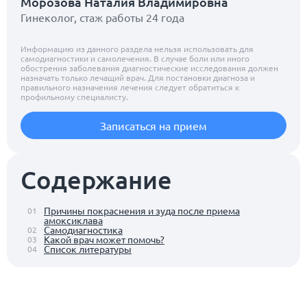
Морозова Наталия Владимировна
Гинеколог, стаж работы 24 года
Информацию из данного раздела нельзя использовать для
самодиагностики и самолечения. В случае боли или иного
обострения заболевания диагностические исследования должен
назначать только лечащий врач. Для постановки диагноза и
правильного назначения лечения следует обратиться к
профильному специалисту.
Записаться на прием
Содержание
Причины покраснения и зуда после приема
01
амоксиклава
Самодиагностика
02
Какой врач может помочь?
03
Список литературы
04