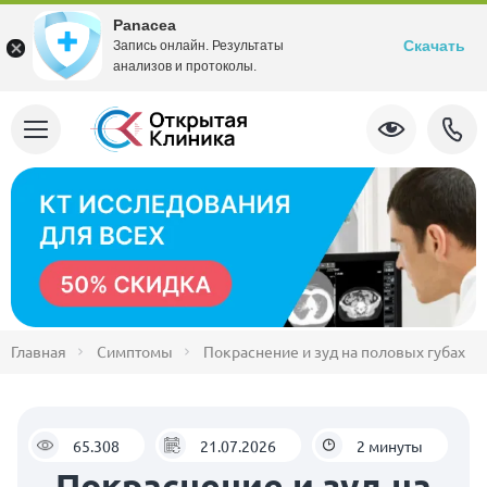
Panacea
Скачать
Запись онлайн. Результаты
анализов и протоколы.
Главная
Симптомы
Покраснение и зуд на половых губах
65.308
21.07.2026
2 минуты
Покраснение и зуд на