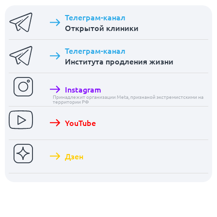
Телеграм-канал
Открытой клиники
Телеграм-канал
Института продления жизни
Instagram
Принадлежит организации Meta, признаной экстремистскими на
территории РФ
YouTube
Дзен