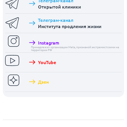
Телеграм-канал
Открытой клиники
Телеграм-канал
Института продления жизни
Instagram
Принадлежит организации Meta, признаной экстремистскими на
территории РФ
YouTube
Дзен