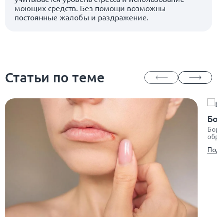
моющих средств. Без помощи возможны
постоянные жалобы и раздражение.
Статьи по теме
Бо
Бо
об
По