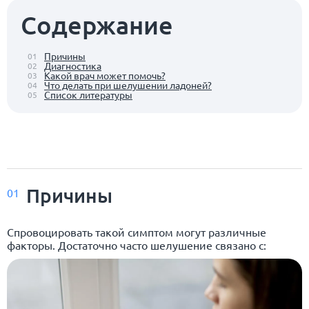
Содержание
Причины
01
Диагностика
02
Какой врач может помочь?
03
Что делать при шелушении ладоней?
04
Список литературы
05
Причины
01
Спровоцировать такой симптом могут различные
факторы. Достаточно часто шелушение связано с: