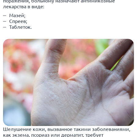
поражения, больному назначают антимикозные
лекарства в виде:
Мазей;
Спреев;
Таблеток.
Шелушение кожи, вызванное такими заболеваниями,
как экзема, псориаз или дерматит, требует