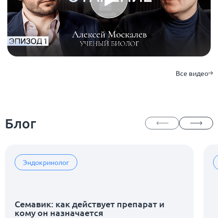
Все видео
Блог
Эндокринолог
Семавик: как действует препарат и
кому он назначается