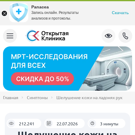
Panacea
Скачать
Запись онлайн. Результаты
анализов и протоколы.
Главная
Симптомы
Шелушение кожи на ладонях рук
212.241
22.07.2026
3 минуты
Шелушение кожи на