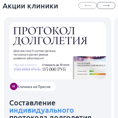
Акции клиники
Клиника на Пресне
Составление
индивидуального
протокола долголетия