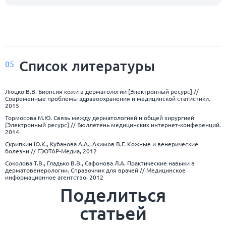
Список
литературы
05
Люцко В.В. Биопсия кожи в дерматологии [Электронный ресурс] //
Современные проблемы здравоохранения и медицинской статистики.
2015
Тормосова М.Ю. Связь между дерматологией и общей хирургией
[Электронный ресурс] // Бюллетень медицинских интернет-конференций.
2014
Скрипкин Ю.К., Кубанова А.А., Акимов В.Г. Кожные и венерические
болезни // ГЭОТАР-Медиа, 2012
Соколова Т.В., Гладько В.В., Сафонова Л.А. Практические навыки в
дерматовенерологии. Справочник для врачей // Медицинское
информационное агентство. 2012
Поделиться
статьей