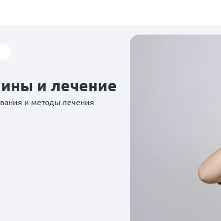
чины и лечение
евания и методы лечения