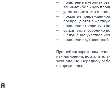
появление в уголках рта
занимать большую площ
уплотнение кожи и прип
покрытие поврежденной
превращаются в жесткую
появление трещины в во
острая боль, особенно в
шелушение участков кож
появление сукровичной 
При неблагоприятном течен
как нагноения, воспалитель
заживление. Нередко у ребе
во время еды.
ия