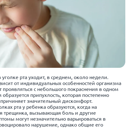
уголке рта уходит, в среднем, около недели.
ависит от индивидуальных особенностей организма
т проявляться с небольшого покраснения в одном
м образуется припухлость, которая постепенно
и причиняет значительный дискомфорт.
лках рта у ребенка образуются, когда на
я трещинка, вызывающая боль и другие
томы могут незначительно варьироваться в
провоцировало нарушение, однако общие его