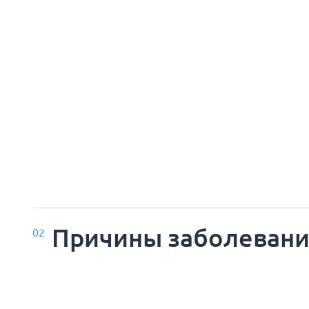
Причины заболеван
02