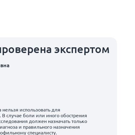
проверена экспертом
овна
 нельзя использовать для
 В случае боли или иного обострения
сследования должен назначать только
иагноза и правильного назначения
рофильному специалисту.