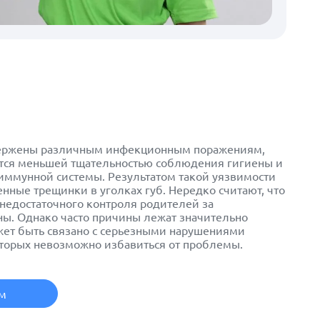
вержены различным инфекционным поражениям,
ется меньшей тщательностью соблюдения гигиены и
иммунной системы. Результатом такой уязвимости
нные трещинки в уголках губ. Нередко считают, что
недостаточного контроля родителей за
ы. Однако часто причины лежат значительно
жет быть связано с серьезными нарушениями
оторых невозможно избавиться от проблемы.
ем