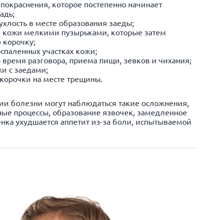
 покраснения, которое постепенно начинает
адь;
ухлость в месте образования заеды;
 кожи мелкими пузырьками, которые затем
 корочку;
спаленных участках кожи;
о время разговора, приема пищи, зевков и чихания;
и с заедами;
корочки на месте трещины.
ии болезни могут наблюдаться такие осложнения,
ные процессы, образование язвочек, замедленное
нка ухудшается аппетит из-за боли, испытываемой