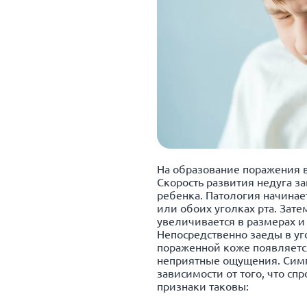
На образование поражения в 
Скорость развития недуга з
ребенка. Патология начинае
или обоих уголках рта. Зате
увеличивается в размерах 
Непосредственно заеды в уго
пораженной коже появляетс
неприятные ощущения. Симп
зависимости от того, что с
признаки таковы: