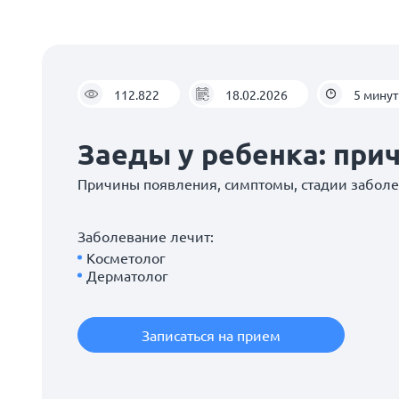
112.822
18.02.2026
5 минут
Заеды у ребенка: при
Причины появления, симптомы, стадии забол
Заболевание лечит:
Косметолог
Дерматолог
Записаться на прием