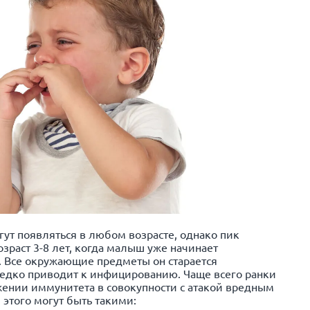
гут появляться в любом возрасте, однако пик
озраст 3-8 лет, когда малыш уже начинает
. Все окружающие предметы он старается
ередко приводит к инфицированию. Чаще всего ранки
ении иммунитета в совокупности с атакой вредным
этого могут быть такими: