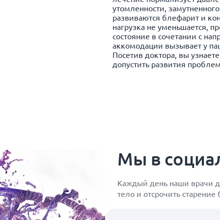
утомленности, замутненного
развиваются блефарит и кон
нагрузка не уменьшается, п
состояние в сочетании с на
аккомодации вызывает у пац
Посетив доктора, вы узнаете,
допустить развития проблем
Мы в социа
Каждый день наши врачи д
тело и отсрочить старение