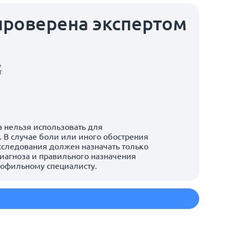
проверена экспертом
,
т
 нельзя использовать для
 В случае боли или иного обострения
сследования должен назначать только
иагноза и правильного назначения
рофильному специалисту.
м