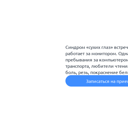
Синдром «сухих глаз» встре
работает за монитором. Одна
пребывания за компьютером
транспорта, любители чтени
боль, резь, покраснение бел
Записаться на при