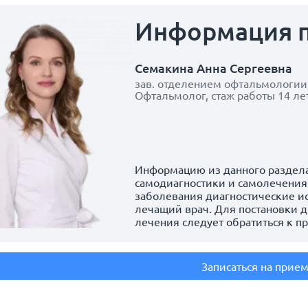
Информация
Семакина Анна Сергеевна
зав. отделением офтальмологии
Офтальмолог, стаж работы 14 ле
Информацию из данного раздела
самодиагностики и самолечения.
заболевания диагностические и
лечащий врач. Для постановки д
лечения следует обратиться к п
Записаться на прие