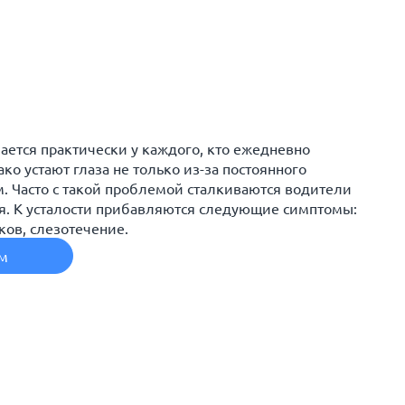
чается практически у каждого, кто ежедневно
ко устают глаза не только из-за постоянного
. Часто с такой проблемой сталкиваются водители
я. К усталости прибавляются следующие симптомы:
ков, слезотечение.
ем