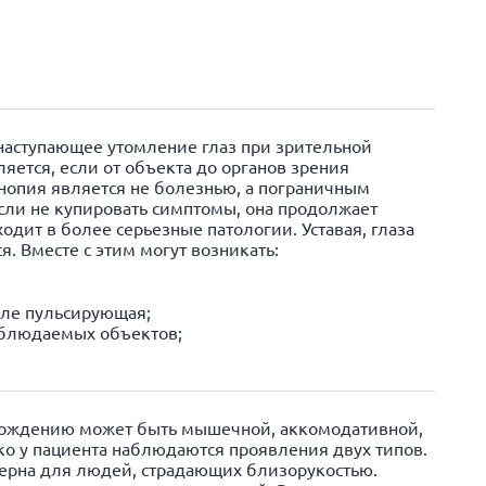
наступающее утомление глаз при зрительной
ляется, если от объекта до органов зрения
нопия является не болезнью, а пограничным
если не купировать симптомы, она продолжает
одит в более серьезные патологии. Уставая, глаза
я. Вместе с этим могут возникать:
сле пульсирующая;
блюдаемых объектов;
хождению может быть мышечной, аккомодативной,
ко у пациента наблюдаются проявления двух типов.
ерна для людей, страдающих близорукостью.