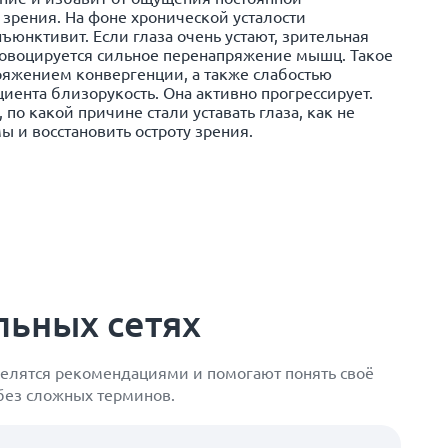
 зрения. На фоне хронической усталости
ъюнктивит. Если глаза очень устают, зрительная
ровоцируется сильное перенапряжение мышц. Такое
пряжением конвергенции, а также слабостью
иента близорукость. Она активно прогрессирует.
 по какой причине стали уставать глаза, как не
ы и восстановить остроту зрения.
льных сетях
елятся рекомендациями и помогают понять своё
 без сложных терминов.