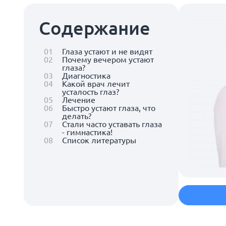
Содержание
01
Глаза устают и не видят
02
Почему вечером устают
глаза?
03
Диагностика
04
Какой врач лечит
усталость глаз?
05
Лечение
06
Быстро устают глаза, что
делать?
07
Стали часто уставать глаза
- гимнастика!
08
Список литературы