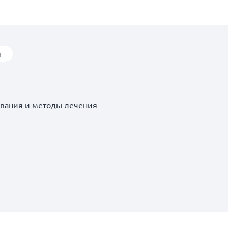
ы
евания и методы лечения