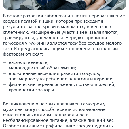
В основе развития заболевания лежит перерастяжение
сосудов прямой кишки, которое происходит в
результате застоя крови в малом тазу и венозных
сплетениях. Расширенные участки вен изъявляются,
травмируются, ущемляется. Нередко причиной
геморроя у мужчин является тромбоз сосудов малого
таза. К предрасполагающим к появлению патологии
факторам относят:
наследственность;
малоподвижный образ жизни;
врожденные аномалии развития сосудов;
чрезмерное употребление алкоголя и курение;
физические перенапряжения, подъем тяжестей;
хронические запоры.
Возникновению первых признаков геморроя у
мужчины могут способствовать использование
очистительных клизм, неправильное и
несбалансированное питание, а также лишний вес.
Особое внимание профилактике следует уделить