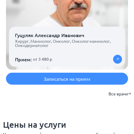
Гуцуляк Александр Иванович
Хирург
,
Маммолог
,
Онколог
,
Онколог-маммолог
,
Онкодерматолог
Прием:
от 3 480 р
Записаться на прием
Все врачи
Цены на услуги