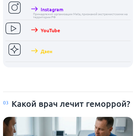
Instagram
Принадлежит организации Meta, признаной экстремистскими на
территории РФ
YouTube
Дзен
Какой врач лечит геморрой?
03