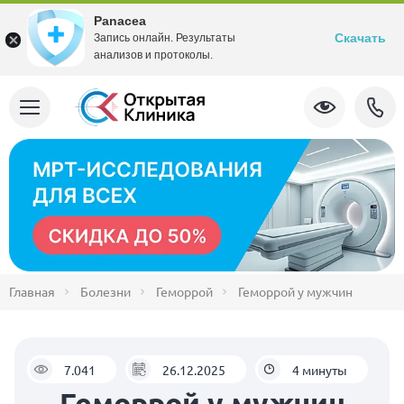
Panacea
Скачать
Запись онлайн. Результаты
анализов и протоколы.
Главная
Болезни
Геморрой
Геморрой у мужчин
7.041
26.12.2025
4 минуты
Геморрой у мужчин