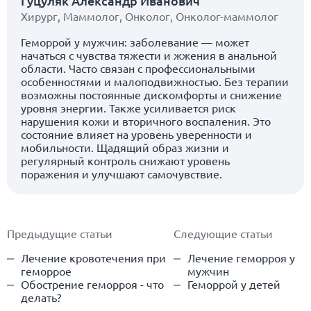
Гуцуляк Александр Иванович
Хирург
,
Маммолог
,
Онколог
,
Онколог-маммолог
Геморрой у мужчин: заболевание — может
начаться с чувства тяжести и жжения в анальной
области. Часто связан с профессиональными
особенностями и малоподвижностью. Без терапии
возможны постоянные дискомфорты и снижение
уровня энергии. Также усиливается риск
нарушения кожи и вторичного воспаления. Это
состояние влияет на уровень уверенности и
мобильности. Щадящий образ жизни и
регулярный контроль снижают уровень
поражения и улучшают самочувствие.
Предыдущие статьи
Следующие статьи
Лечение кровотечения при
Лечение геморроя у
геморрое
мужчин
Обострение геморроя - что
Геморрой у детей
делать?