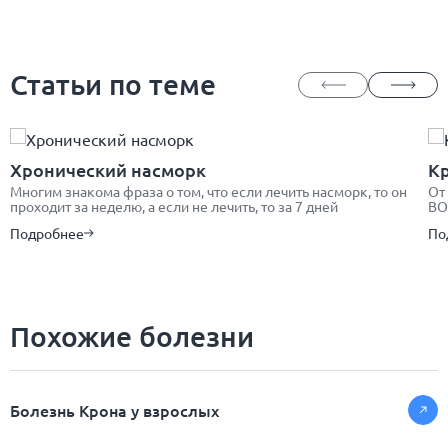
Статьи по теме
Хронический насморк
Кр
Многим знакома фраза о том, что если лечить насморк, то он
От
проходит за неделю, а если не лечить, то за 7 дней
ВО
Подробнее
По
Похожие болезни
Болезнь Крона у взрослых