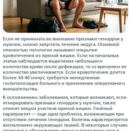
Если не принимать во внимание признаки геморроя у
мужчин, можно запустить течение недуга. Основной
опасностью патологии называют открытие
кровотечения из прямой кишки. Если на начальных
этапах наблюдается выделение небольшого
количества крови после дефекации, то со временем ее
количество увеличивается. Если кровотечение длится
более 30-40 минут, требуется немедленная
госпитализация больного и применение оперативного
вмешательства.
К осложнениям заболевания, которые возникают, если
игнорировать признаки геморроя у мужчин, также
относят некроз участков прямой кишки. Гнойный
парапроктит — еще одна проблема, возникающая при
отсутствии лечения геморроя. Болезнь характеризуется
воспалением окружающих тканей. В некоторых случаях
приводит к образованию свища и попаданию гноя в