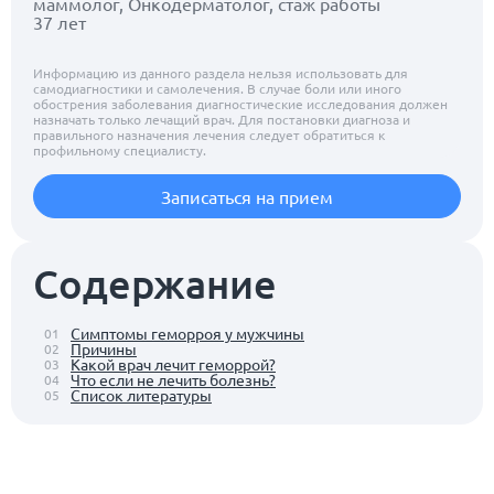
маммолог, Онкодерматолог, стаж работы
37 лет
Информацию из данного раздела нельзя использовать для
самодиагностики и самолечения. В случае боли или иного
обострения заболевания диагностические исследования должен
назначать только лечащий врач. Для постановки диагноза и
правильного назначения лечения следует обратиться к
профильному специалисту.
Записаться на прием
Содержание
Симптомы геморроя у мужчины
01
Причины
02
Какой врач лечит геморрой?
03
Что если не лечить болезнь?
04
Список литературы
05