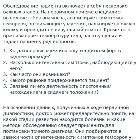
Обследование пациента включает в себя несколько
важных этапов. На первичном приеме специалист
выполняет сбор анамнеза, анализирует симптомы
геморроя, возникающие у мужчин, пальпирует прямую
кишку и проводит ее визуальный осмотр. Кроме того,
врач измеряет температуру тела, частоту пульса и
задает пациенту ряд вопросов:
Когда впервые мужчина ощутил дискомфорт в
заднем проходе?
Насколько интенсивны симптомы, наблюдающиеся у
него?
Как часто они возникают?
Какого рациона придерживается пациент?
Связана ли его деятельность с постоянным
нахождением в сидячем положении?
На основании данных, полученных в ходе первичной
диагностики, доктор может предварительно понять, на
какой стадии развитии находится болезнь, и какие
методы обследования следует применить для
постановки точного диагноза. Они подбираются в
зависимости от интенсивности симптомов геморроя у