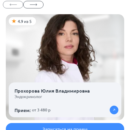
4.9 из 5
Прохорова Юлия Владимировна
Эндокринолог
Прием:
от 3 480 р
Записаться на прием