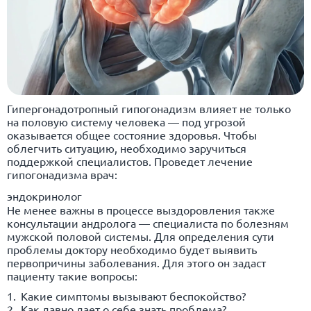
Гипергонадотропный гипогонадизм влияет не только
на половую систему человека — под угрозой
оказывается общее состояние здоровья. Чтобы
облегчить ситуацию, необходимо заручиться
поддержкой специалистов. Проведет лечение
гипогонадизма врач:
эндокринолог
Не менее важны в процессе выздоровления также
консультации андролога — специалиста по болезням
мужской половой системы. Для определения сути
проблемы доктору необходимо будет выявить
первопричины заболевания. Для этого он задаст
пациенту такие вопросы:
Какие симптомы вызывают беспокойство?
Как давно дает о себе знать проблема?