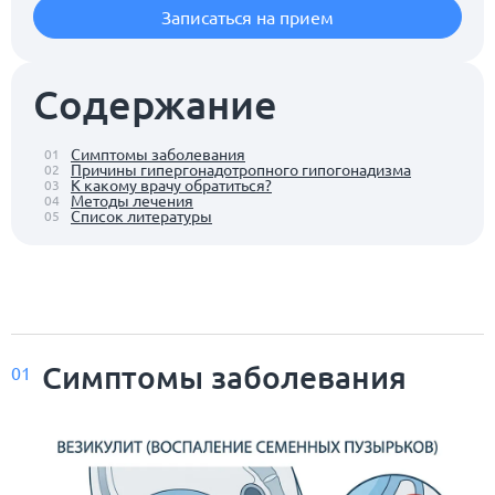
Записаться на прием
Содержание
Симптомы заболевания
01
Причины гипергонадотропного гипогонадизма
02
К какому врачу обратиться?
03
Методы лечения
04
Список литературы
05
Симптомы заболевания
01