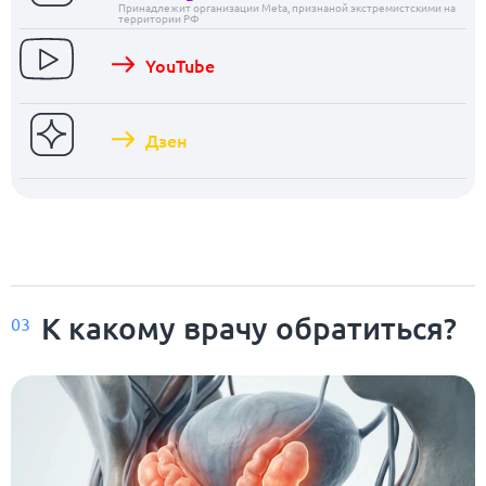
Принадлежит организации Meta, признаной экстремистскими на
территории РФ
YouTube
Дзен
К какому врачу обратиться?
03