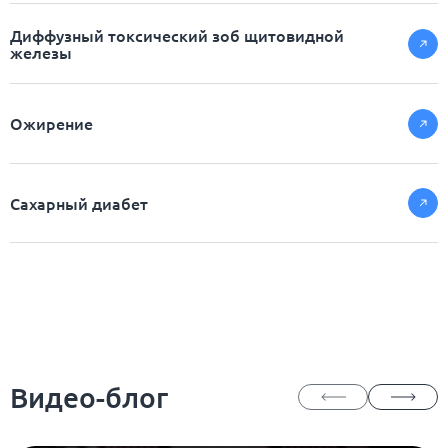
Диффузный токсический зоб щитовидной
железы
Ожирение
Сахарный диабет
Видео-блог