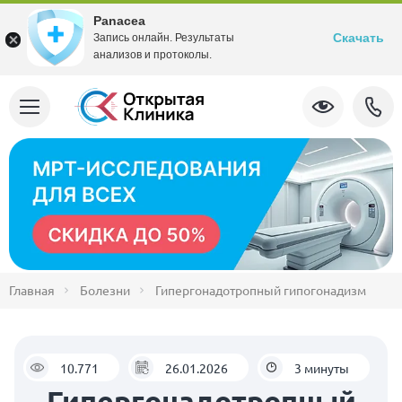
Panacea
Скачать
Запись онлайн. Результаты
анализов и протоколы.
Главная
Болезни
Гипергонадотропный гипогонадизм
10.771
26.01.2026
3 минуты
Гипергонадотропный