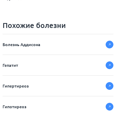
Похожие болезни
Болезнь Аддисона
Гепатит
Гипертиреоз
Гипотиреоз