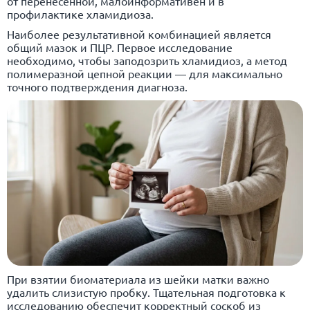
от перенесенной, малоинформативен и в
профилактике хламидиоза.
Наиболее результативной комбинацией является
общий мазок и ПЦР. Первое исследование
необходимо, чтобы заподозрить хламидиоз, а метод
полимеразной цепной реакции — для максимально
точного подтверждения диагноза.
При взятии биоматериала из шейки матки важно
удалить слизистую пробку. Тщательная подготовка к
исследованию обеспечит корректный соскоб из