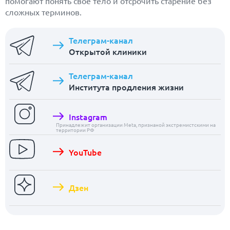
помогают понять своё тело и отсрочить старение без
сложных терминов.
Телеграм-канал
Открытой клиники
Телеграм-канал
Института продления жизни
Instagram
Принадлежит организации Meta, признаной экстремистскими на
территории РФ
YouTube
Дзен