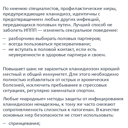
По мнению специалистов, профилактические меры,
предупреждающие хламидиоз, идентичны с
предотвращением любых других инфекций,
передающихся половым путем. Лучший способ не
заболеть ИППП — изменить сексуальное поведение:
разборчиво выбирать половых партнеров;
всегда пользоваться презервативами;
не вступать в половой контакт, если есть
неуверенности в здоровье партнера и своем.
Повышает шанс не заразиться хламидиозом хороший
местный и общий иммунитет. Для этого необходимо
полностью избавляться от острых и хронических
болезней, исключить пребывание в стрессовых
ситуациях, регулярно заниматься спортом.
Любые «народные» методы защиты от инфицирования
хламидиозом ненадежны, к тому же часто снижают
сопротивляемость слизистых к патогенам. В качестве
основных мер безопасности не стоит использовать:
спринцевания;