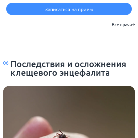
Записаться на прием
Все врачи
Последствия и осложнения
06
клещевого энцефалита