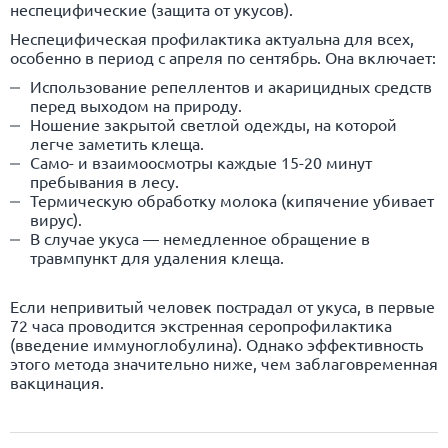
неспецифические (защита от укусов).
Неспецифическая профилактика актуальна для всех,
особенно в период с апреля по сентябрь. Она включает:
Использование репеллентов и акарицидных средств
перед выходом на природу.
Ношение закрытой светлой одежды, на которой
легче заметить клеща.
Само- и взаимоосмотры каждые 15-20 минут
пребывания в лесу.
Термическую обработку молока (кипячение убивает
вирус).
В случае укуса — немедленное обращение в
травмпункт для удаления клеща.
Если непривитый человек пострадал от укуса, в первые
72 часа проводится экстренная серопрофилактика
(введение иммуноглобулина). Однако эффективность
этого метода значительно ниже, чем заблаговременная
вакцинация.