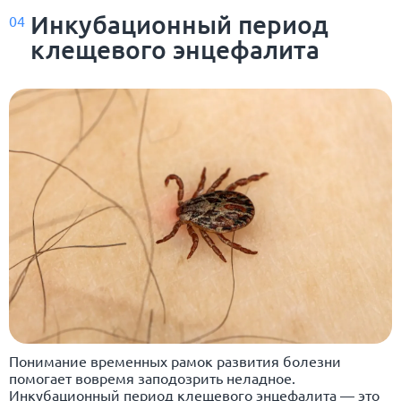
Инкубационный период
04
клещевого энцефалита
Понимание временных рамок развития болезни
помогает вовремя заподозрить неладное.
Инкубационный период клещевого энцефалита — это