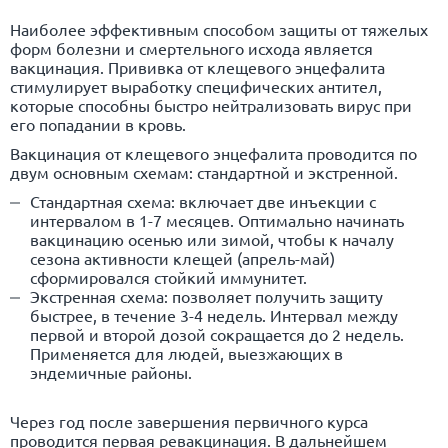
Наиболее эффективным способом защиты от тяжелых
форм болезни и смертельного исхода является
вакцинация. Прививка от клещевого энцефалита
стимулирует выработку специфических антител,
которые способны быстро нейтрализовать вирус при
его попадании в кровь.
Вакцинация от клещевого энцефалита проводится по
двум основным схемам: стандартной и экстренной.
Стандартная схема: включает две инъекции с
интервалом в 1-7 месяцев. Оптимально начинать
вакцинацию осенью или зимой, чтобы к началу
сезона активности клещей (апрель-май)
сформировался стойкий иммунитет.
Экстренная схема: позволяет получить защиту
быстрее, в течение 3-4 недель. Интервал между
первой и второй дозой сокращается до 2 недель.
Применяется для людей, выезжающих в
эндемичные районы.
Через год после завершения первичного курса
проводится первая ревакцинация. В дальнейшем