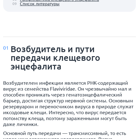
Список литературы
09
Возбудитель и пути
01
передачи клещевого
энцефалита
Возбудителем инфекции является РНК-содержащий
вирус из семейства Flaviviridae. Он чрезвычайно мал и
способен проникать через гематоэнцефалический
барьер, достигая структур нервной системы. Основным
резервуаром и переносчиком вируса в природе служат
иксодовые клещи. Интересно, что вирус передается
потомству клеща, поэтому зараженными могут быть
даже личинки.
Основной путь передачи — трансмиссивный, то есть
через укус зараженного кровососущего. Вирус