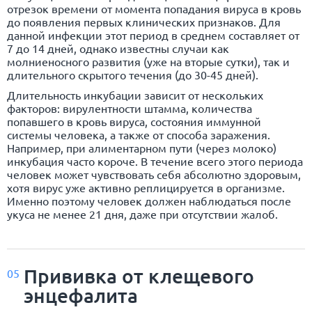
отрезок времени от момента попадания вируса в кровь
до появления первых клинических признаков. Для
данной инфекции этот период в среднем составляет от
7 до 14 дней, однако известны случаи как
молниеносного развития (уже на вторые сутки), так и
длительного скрытого течения (до 30-45 дней).
Длительность инкубации зависит от нескольких
факторов: вирулентности штамма, количества
попавшего в кровь вируса, состояния иммунной
системы человека, а также от способа заражения.
Например, при алиментарном пути (через молоко)
инкубация часто короче. В течение всего этого периода
человек может чувствовать себя абсолютно здоровым,
хотя вирус уже активно реплицируется в организме.
Именно поэтому человек должен наблюдаться после
укуса не менее 21 дня, даже при отсутствии жалоб.
Прививка от клещевого
05
энцефалита