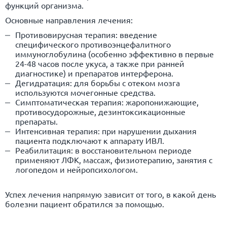
функций организма.
Основные направления лечения:
Противовирусная терапия: введение
специфического противоэнцефалитного
иммуноглобулина (особенно эффективно в первые
24-48 часов после укуса, а также при ранней
диагностике
) и препаратов интерферона.
Дегидратация: для борьбы с отеком мозга
используются мочегонные средства.
Симптоматическая терапия: жаропонижающие,
противосудорожные, дезинтоксикационные
препараты.
Интенсивная терапия: при нарушении дыхания
пациента подключают к аппарату ИВЛ.
Реабилитация: в восстановительном периоде
применяют ЛФК, массаж, физиотерапию, занятия с
логопедом и нейропсихологом.
Успех лечения напрямую зависит от того, в какой день
болезни пациент обратился за помощью.