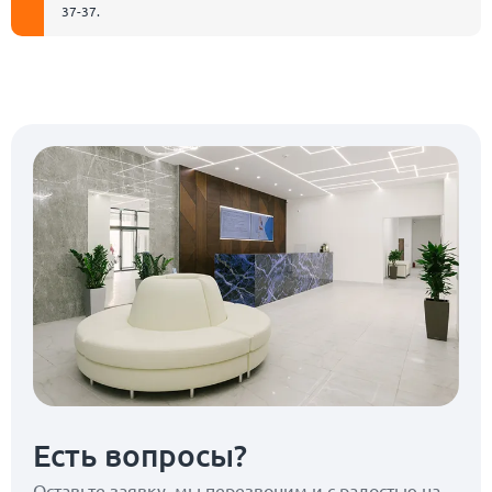
37-37
.
Есть вопросы?
Оставьте заявку, мы перезвоним
и с радостью на