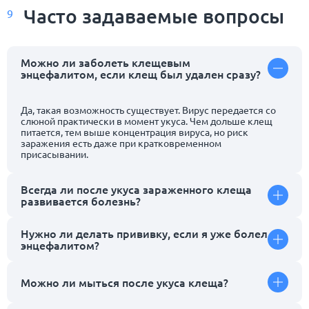
Часто задаваемые
вопросы
9
Можно ли заболеть клещевым
энцефалитом, если клещ был удален сразу?
Да, такая возможность существует. Вирус передается со
слюной практически в момент укуса. Чем дольше клещ
питается, тем выше концентрация вируса, но риск
заражения есть даже при кратковременном
присасывании.
Всегда ли после укуса зараженного клеща
развивается болезнь?
Нужно ли делать прививку, если я уже болел
энцефалитом?
Можно ли мыться после укуса клеща?