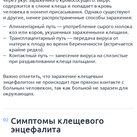
содержится в слюне клеща и попадает в кровь
человека в момент присасывания. Однако существуют
и другие, менее распространенные способы заражения:
Алиментарный путь — употребление сырого молока
коз или коров, укушенных зараженными клещами.
Трансплацентарный путь — передача вируса от
матери к плоду во время беременности (встречается
крайне редко).
Контактный путь — занесение вируса на слизистые
при раздавливании клеща пальцами.
Важно отметить, что заражение клещевым
энцефалитом не происходит при прямом контакте с
больным человеком, так как больной не заразен для
окружающих.
Симптомы клещевого
02
энцефалита