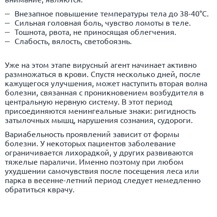
Внезапное повышение температуры тела до 38-40°C.
Сильная головная боль, чувство ломоты в теле.
Тошнота, рвота, не приносящая облегчения.
Слабость, вялость, светобоязнь.
Уже на этом этапе вирусный агент начинает активно
размножаться в
крови
. Спустя несколько дней, после
кажущегося улучшения, может наступить вторая волна
болезни, связанная с проникновением возбудителя в
центральную нервную систему. В этот период
присоединяются менингеальные знаки: ригидность
затылочных мышц, нарушения сознания, судороги.
Вариабельность проявлений зависит от формы
болезни. У некоторых пациентов заболевание
ограничивается лихорадкой, у других развиваются
тяжелые параличи. Именно поэтому при любом
ухудшении самочувствия после посещения леса или
парка в весенне-летний период следует немедленно
обратиться к
врачу
.