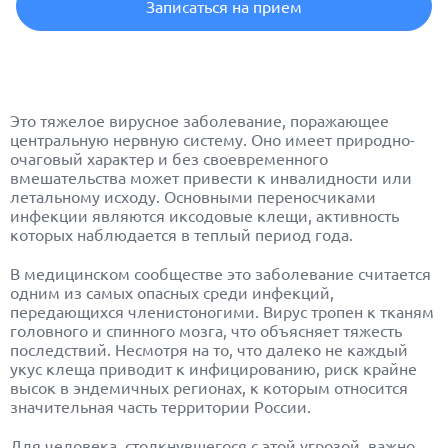
Записаться на прием
Это тяжелое вирусное заболевание, поражающее
центральную нервную систему. Оно имеет природно-
очаговый характер и без своевременного
вмешательства может привести к инвалидности или
летальному исходу. Основными переносчиками
инфекции являются иксодовые клещи, активность
которых наблюдается в теплый период года.
В медицинском сообществе это заболевание считается
одним из самых опасных среди инфекций,
передающихся членистоногими. Вирус тропен к тканям
головного и спинного мозга, что объясняет тяжесть
последствий. Несмотря на то, что далеко не каждый
укус клеща приводит к инфицированию, риск крайне
высок в эндемичных регионах, к которым относится
значительная часть территории России.
Для человека, столкнувшегося с этой угрозой, важно