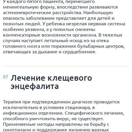
У каждого пятого пациента, перенесшего
менингеальную форму, впоследствии развиваются
астеноневротические расстройства. Наибольшую
опасность заболевание представляет для детей и
пожилых людей. У ребенка незрелая нервная система
особенно уязвима, а у пожилых снижены
компенсаторные возможности организма. В тяжелых
случаях наступает летальный исход из-за отека
головного мозга или поражения бульбарных центров,
отвечающих за дыхание и сердцебиение.
Лечение клещевого
07
энцефалита
Терапия при подтвержденном диагнозе проводится
исключительно в условиях стационара, в
инфекционном отделении. Специфического лечения,
способного уничтожить вирус, не существует.
Применяемые методы направлены на борьбу с
симптомами и поддержание жизненно важных