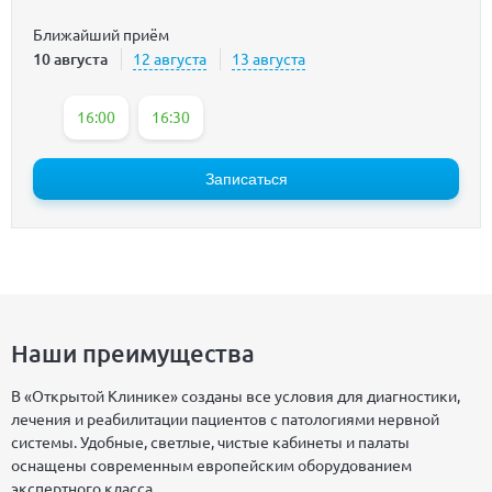
Ближайший приём
10 августа
12 августа
13 августа
16:00
16:30
Записаться
Наши преимущества
В «Открытой Клинике» созданы все условия для диагностики,
лечения и реабилитации пациентов с патологиями нервной
системы. Удобные, светлые, чистые кабинеты и палаты
оснащены современным европейским оборудованием
экспертного класса.