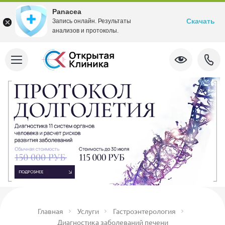
Panacea
Скачать
Запись онлайн. Результаты
анализов и протоколы.
Главная
Услуги
Гастроэнтерология
Диагностика заболеваний печени