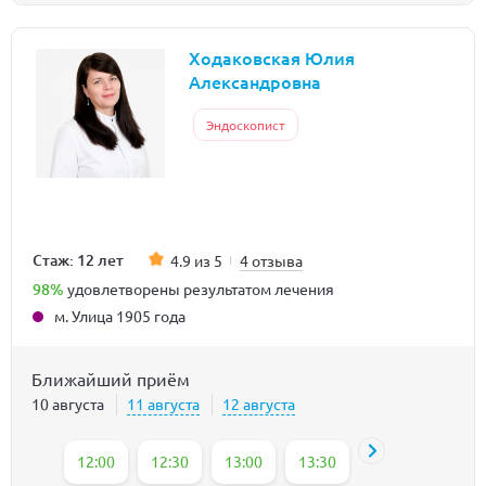
Ходаковская Юлия
Александровна
Эндоскопист
Стаж: 12 лет
4.9 из 5
4 отзыва
98%
удовлетворены результатом лечения
м. Улица 1905 года
Ближайший приём
10 августа
11 августа
12 августа
12:00
12:30
13:00
13:30
14:00
14:30