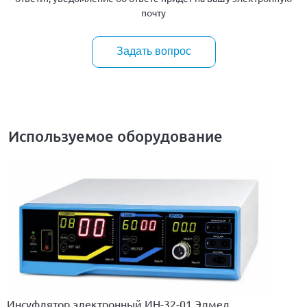
почту
Задать вопрос
Используемое оборудование
Инсуфлятор электронный ИН-32-01 Элмед