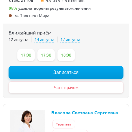
Стаж: 21 год
4.9 из 5
5 отзывов
98%
удовлетворены результатом лечения
м. Проспект Мира
Ближайший приём
12 августа
14 августа
17 августа
17:00
17:30
18:00
Записаться
Чат с врачом
Власова Светлана Сергеевна
Терапевт