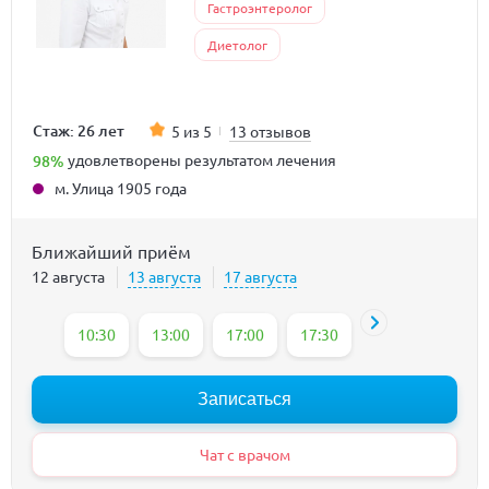
Гастроэнтеролог
Диетолог
Стаж: 26 лет
5 из 5
13 отзывов
98%
удовлетворены результатом лечения
м. Улица 1905 года
Ближайший приём
12 августа
13 августа
17 августа
10:30
13:00
17:00
17:30
Записаться
Чат с врачом