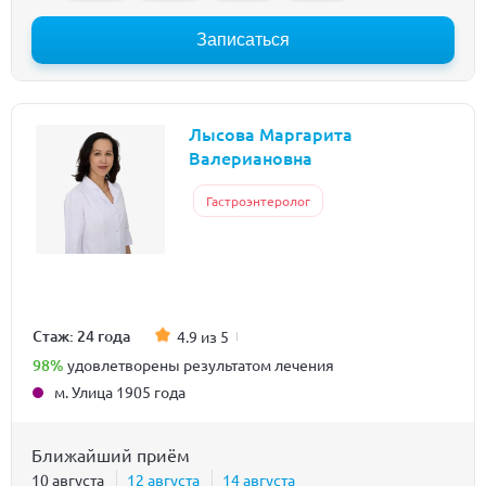
Записаться
Лысова Маргарита
Валериановна
Гастроэнтеролог
Стаж: 24 года
4.9 из 5
98%
удовлетворены результатом лечения
м. Улица 1905 года
Ближайший приём
10 августа
12 августа
14 августа