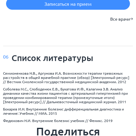
Записаться на прием
Все врачи
Список
литературы
06
Семионенкова Н.В., Аргунова И.А. Возможности терапии тревожных
расстройств в общей врачебной практике (обзор) [Электронный ресурс]
// Вестник Смоленской государственной медицинской академии. 2012
Соболева М.С., Слободенюк Е.В., Букатова И.Ф., Калагина З.В. Анализ
динамики качества жизни пациентов с артериальной гипертензией при
проведении комбинированной терапии (промежуточные итоги)
[Электронный ресурс] // Дальневосточный медицинский журнал. 2011
Бокарев И.Н. Внутренние болезни: дифференциальная диагностика и
лечение: Учебник // МИА. 2015
Федюкович Н.И. Внутренние болезни: учебник // Феникс. 2019
Поделиться