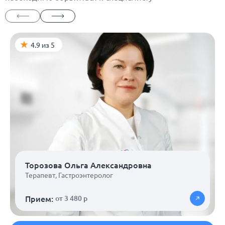
4.9 из 5
Торозова Ольга Александровна
Терапевт
,
Гастроэнтеролог
Прием:
от 3 480 р