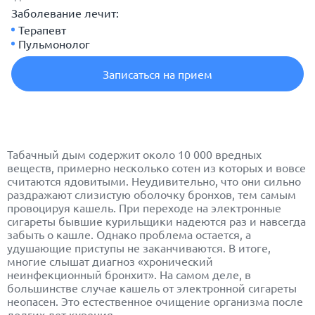
Заболевание лечит:
Терапевт
Пульмонолог
Записаться на прием
Табачный дым содержит около 10 000 вредных
веществ, примерно несколько сотен из которых и вовсе
считаются ядовитыми. Неудивительно, что они сильно
раздражают слизистую оболочку бронхов, тем самым
провоцируя кашель. При переходе на электронные
сигареты бывшие курильщики надеются раз и навсегда
забыть о кашле. Однако проблема остается, а
удушающие приступы не заканчиваются. В итоге,
многие слышат диагноз «хронический
неинфекционный бронхит». На самом деле, в
большинстве случае кашель от электронной сигареты
неопасен. Это естественное очищение организма после
долгих лет курения.