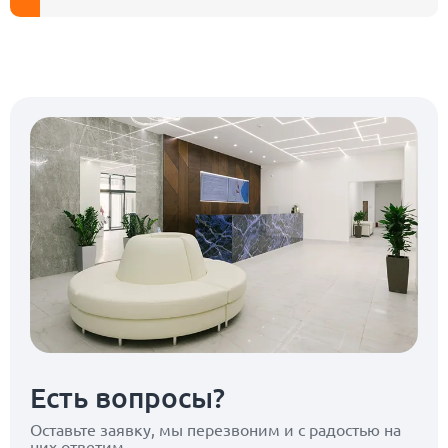
Есть вопросы?
Оставьте заявку, мы перезвоним
и с радостью на
них ответим