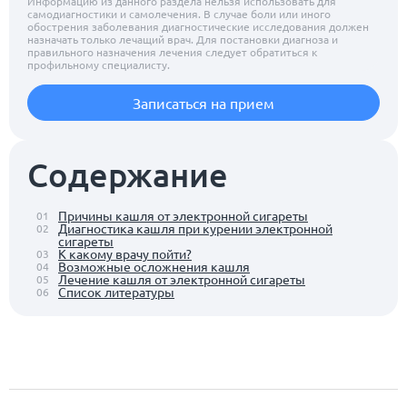
Информацию из данного раздела нельзя использовать для
самодиагностики и самолечения. В случае боли или иного
обострения заболевания диагностические исследования должен
назначать только лечащий врач. Для постановки диагноза и
правильного назначения лечения следует обратиться к
профильному специалисту.
Записаться на прием
Содержание
Причины кашля от электронной сигареты
01
Диагностика кашля при курении электронной
02
сигареты
К какому врачу пойти?
03
Возможные осложнения кашля
04
Лечение кашля от электронной сигареты
05
Список литературы
06