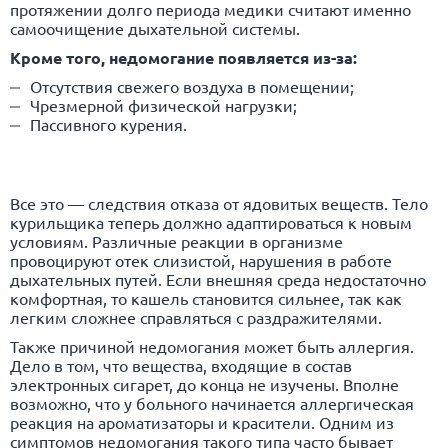
протяжении долго периода медики считают именно
самоочищение дыхательной системы.
Кроме того, недомогание появляется из-за:
Отсутствия свежего воздуха в помещении;
Чрезмерной физической нагрузки;
Пассивного курения.
Все это — следствия отказа от ядовитых веществ. Тело
курильщика теперь должно адаптироваться к новым
условиям. Различные реакции в организме
провоцируют отек слизистой, нарушения в работе
дыхательных путей. Если внешняя среда недостаточно
комфортная, то кашель становится сильнее, так как
легким сложнее справляться с раздражителями.
Также причиной недомогания может быть аллергия.
Дело в том, что вещества, входящие в состав
электронных сигарет, до конца не изучены. Вполне
возможно, что у больного начинается аллергическая
реакция на ароматизаторы и красители. Одним из
симптомов недомогания такого типа часто бывает