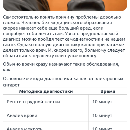
Самостоятельно понять причину проблемы довольно
сложно. Человек без медицинского образования
скорее нанесет себе еще больший вред, если
попробует себя лечить сам. Узнать предполагаемый
диагноз можно пройдя тест самодиагностики на нашем
сайте. Однако полную диагностику кашля при затяжке
делает только врач. И, скорее всего, больному следует
обратиться к терапевту или пульмонологу.
Обычно врачи сразу назначают такие обследования,
как:
Основные методы диагностики кашля от электронных
сигарет
Методика диагностики
Время
Рентген грудной клетки
10 минут
Анализ крови
10 минут
Анализ мокроты
10 минут