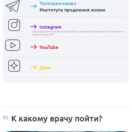
Телеграм-канал
Института продления жизни
Instagram
Принадлежит организации Meta, признаной экстремистскими на
территории РФ
YouTube
Дзен
К какому врачу пойти?
03