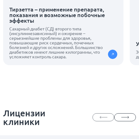
Тирзетта – применение препарата,
показания и возможные побочные
эффекты
Сахарный диабет (СД) второго типа
(инсулиннезависимый) и ожирение –
серьезнейшие проблемы для здоровья,
повышающие риск сердечных, почечных
У
болезней и других осложнений. Большинство
диабетиков имеют лишние килограммы, что
Э
усложняет контроль сахара.
д
Лицензии
клиники