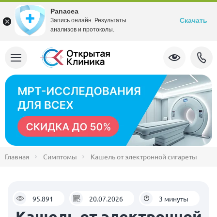
Panacea
Скачать
Запись онлайн. Результаты
анализов и протоколы.
Главная
Симптомы
Кашель от электронной сигареты
95.891
20.07.2026
3 минуты
Кашель от электронной