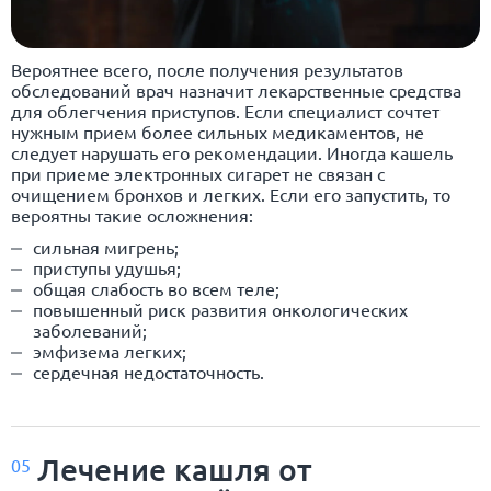
Вероятнее всего, после получения результатов
обследований врач назначит лекарственные средства
для облегчения приступов. Если специалист сочтет
нужным прием более сильных медикаментов, не
следует нарушать его рекомендации. Иногда кашель
при приеме электронных сигарет не связан с
очищением бронхов и легких. Если его запустить, то
вероятны такие осложнения:
сильная мигрень;
приступы удушья;
общая слабость во всем теле;
повышенный риск развития онкологических
заболеваний;
эмфизема легких;
сердечная недостаточность.
Лечение кашля от
05