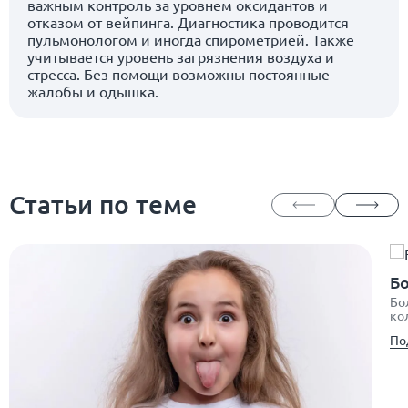
важным контроль за уровнем оксидантов и
отказом от вейпинга. Диагностика проводится
пульмонологом и иногда спирометрией. Также
учитывается уровень загрязнения воздуха и
стресса. Без помощи возможны постоянные
жалобы и одышка.
Статьи по теме
Бо
Бо
ко
По