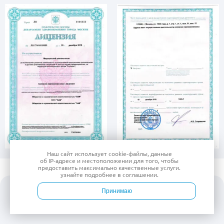
Наш сайт использует
cookie-файлы
, данные
об IP-адресе
и местоположении для того, чтобы
предоставить максимально качественные услуги.
узнайте подробнее в
соглашении
.
Принимаю
Войти
Врачи
Услуги
Контакты
Запись