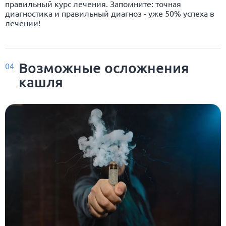
правильный курс лечения. Запомните: точная
диагностика и правильный диагноз - уже 50% успеха в
лечении!
Возможные осложнения
04
кашля