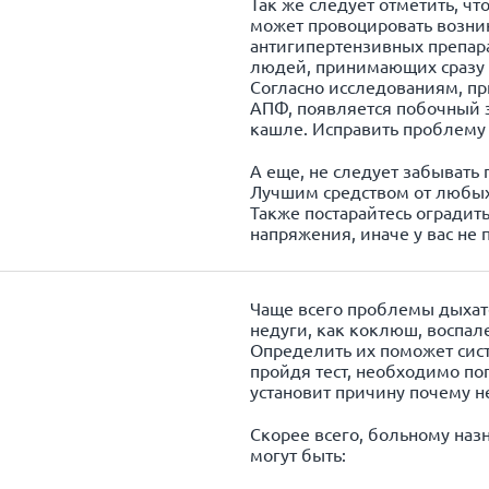
Так же следует отметить, ч
может провоцировать возни
антигипертензивных препара
людей, принимающих сразу 
Согласно исследованиям, п
АПФ, появляется побочный 
кашле. Исправить проблему
А еще, не следует забывать
Лучшим средством от любых
Также постарайтесь оградит
напряжения, иначе у вас не
Чаще всего проблемы дыхат
недуги, как коклюш, воспал
Определить их поможет сис
пройдя тест, необходимо поп
установит причину почему н
Скорее всего, больному наз
могут быть: