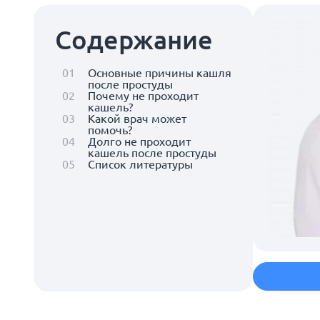
Содержание
01
Основные причины кашля
после простуды
02
Почему не проходит
кашель?
03
Какой врач может
помочь?
04
Долго не проходит
кашель после простуды
05
Список литературы