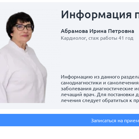
Информация
Абрамова Ирина Петровна
Кардиолог, стаж работы 41 год
Информацию из данного раздела
самодиагностики и самолечения.
заболевания диагностические и
лечащий врач. Для постановки д
лечения следует обратиться к п
Записаться на прие