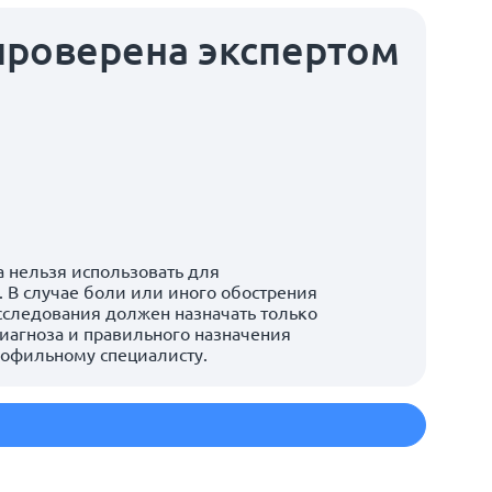
проверена экспертом
 нельзя использовать для
 В случае боли или иного обострения
сследования должен назначать только
иагноза и правильного назначения
рофильному специалисту.
м