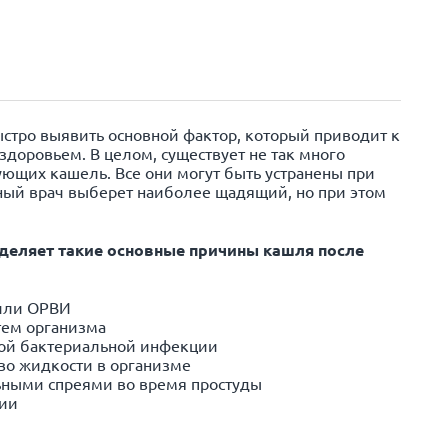
стро выявить основной фактор, который приводит к
доровьем. В целом, существует не так много
ющих кашель. Все они могут быть устранены при
ный врач выберет наиболее щадящий, но при этом
еляет такие основные причины кашля после
или ОРВИ
тем организма
ой бактериальной инфекции
во жидкости в организме
ьными спреями во время простуды
нии