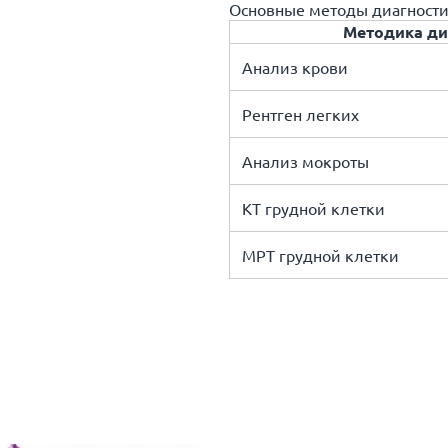
Основные методы диагности
Методика ди
Анализ крови
Рентген легких
Анализ мокроты
КТ грудной клетки
МРТ грудной клетки