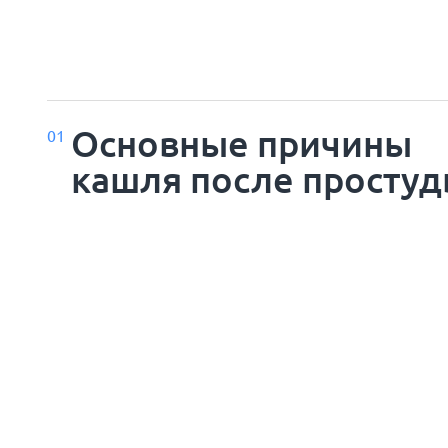
Основные причины
01
кашля после просту