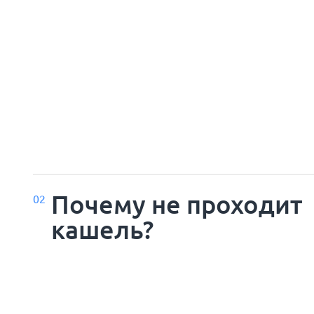
Почему не проходит
02
кашель?