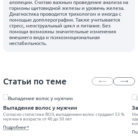
алопеции. Считаю важным проведение анализа на
гормоны щитовидной железы и уровень железа.
Диагностика проводится трихологом и иногда с
помощью допплерографии. Также учитывается
стресс, менструальный цикл и питание. Без
помощи возможны значительные изменения
внешнего вида и психоэмоциональная
нестабильность.
Статьи по теме
Выпадение волос у мужчин
За
Согласно статистике ВОЗ, выпадением волос страдают 53 %
Мн
мужчин в возрасте от 40 до 50 лет
од
ко
Подробнее
По