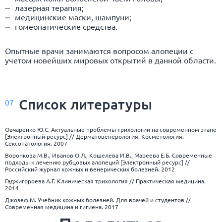
лазерная терапия;
медицинские маски, шампуни;
гомеопатические средства.
Опытные врачи занимаются вопросом алопеции с
учетом новейших мировых открытий в данной области.
Список
литературы
07
Овчаренко Ю.С. Актуальные проблемы трихологии на современном этапе
[Электронный ресурс] // Дерматовенерология. Косметология.
Сексопатология. 2007
Воронкова М.В., Иванов О.Л., Кошелева И.В., Мареева Е.Б. Современные
подходы к лечению рубцовых алопеций [Электронный ресурс] //
Российский журнал кожных и венерических болезней. 2012
Гаджигороева А.Г. Клиническая трихология // Практическая медицина.
2014
Джозеф М. Учебник кожных болезней. Для врачей и студентов //
Современная медицина и гигиена. 2017