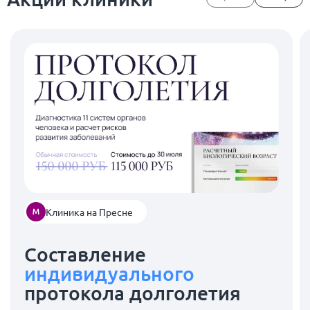
Клиника на Пресне
Составление
индивидуального
протокола долголетия