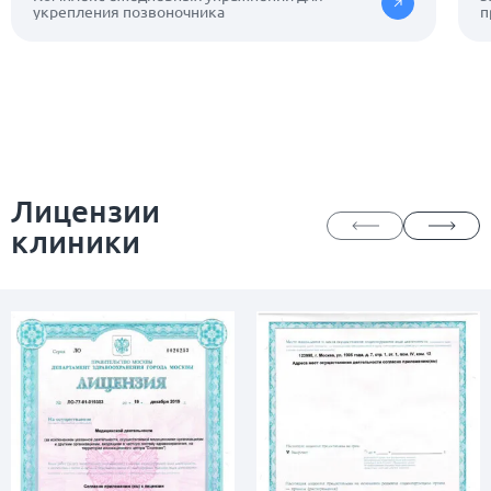
укрепления позвоночника
п
Лицензии
клиники