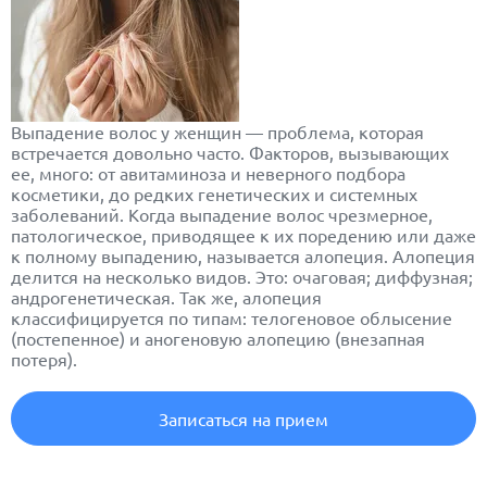
Выпадение волос у женщин — проблема, которая
встречается довольно часто. Факторов, вызывающих
ее, много: от авитаминоза и неверного подбора
косметики, до редких генетических и системных
заболеваний. Когда выпадение волос чрезмерное,
патологическое, приводящее к их поредению или даже
к полному выпадению, называется алопеция. Алопеция
делится на несколько видов. Это: очаговая; диффузная;
андрогенетическая. Так же, алопеция
классифицируется по типам: телогеновое облысение
(постепенное) и аногеновую алопецию (внезапная
потеря).
Записаться на прием