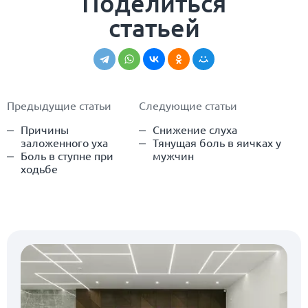
Поделиться
статьей
Предыдущие статьи
Следующие статьи
Причины
Снижение слуха
заложенного уха
Тянущая боль в яичках у
Боль в ступне при
мужчин
ходьбе