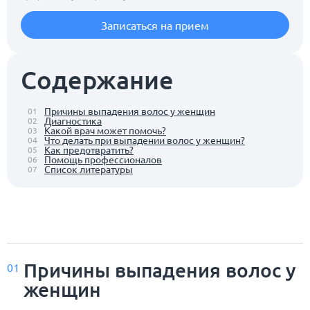
Записаться на прием
Содержание
Причины выпадения волос у женщин
01
Диагностика
02
Какой врач может помочь?
03
Что делать при выпадении волос у женщин?
04
Как предотвратить?
05
Помощь профессионалов
06
Список литературы
07
Причины выпадения волос у
01
женщин