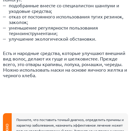
подобранные вместе со специалистом шампуни и
уходовые средства;
отказ от постоянного использования тугих резинок,
заколок;
уменьшение регулярности пользования
термоинструментами;
улучшение экологической обстановки.
Есть и народные средства, которые улучшают внешний
вид волос, делают их гуще и шелковистее. Прежде
всего, это отвары крапивы, лопуха, ромашки, череды.
Можно использовать маски на основе яичного желтка и
черного хлеба.
Помните, что поставить точный диагноз, определить причины и
характер заболевания, назначить эффективное лечение может
ВАЖНО
только квалифицированный врач. Записаться на прием к нашим