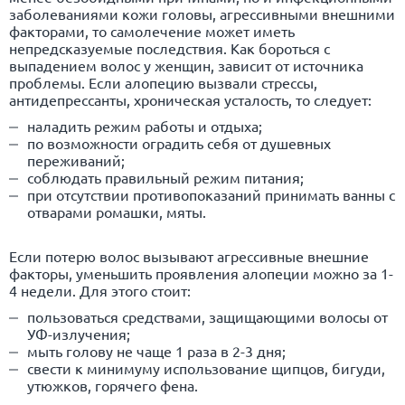
заболеваниями кожи головы, агрессивными внешними
факторами, то самолечение может иметь
непредсказуемые последствия. Как бороться с
выпадением волос у женщин, зависит от источника
проблемы. Если алопецию вызвали стрессы,
антидепрессанты, хроническая усталость, то следует:
наладить режим работы и отдыха;
по возможности оградить себя от душевных
переживаний;
соблюдать правильный режим питания;
при отсутствии противопоказаний принимать ванны с
отварами ромашки, мяты.
Если потерю волос вызывают агрессивные внешние
факторы, уменьшить проявления алопеции можно за 1-
4 недели. Для этого стоит:
пользоваться средствами, защищающими волосы от
УФ-излучения;
мыть голову не чаще 1 раза в 2-3 дня;
свести к минимуму использование щипцов, бигуди,
утюжков, горячего фена.