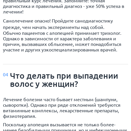
правильный курс лечения. Запомните: точная
диагностика и правильный диагноз - уже 50% успеха в
лечении!
Самолечение опасно! Пройдите самодиагностику
прежде, чем начать эксперименты над собой.
Обычно пациентов с алопецией принимает трихолог.
Однако в зависимости от характера заболевания и
причин, вызвавших облысение, может понадобиться
участие и других узкоспециализированных врачей.
Что делать при выпадении
04
волос у женщин?
Лечение болезни часто бывает местным (шампуни,
сыворотки). Однако при ряде отклонений требуются
витаминные комплексы, лекарственные препараты,
физиотерапия.
Поскольку алопеция вызывается не только более-
менее безобидными причинами, но и инфекционными