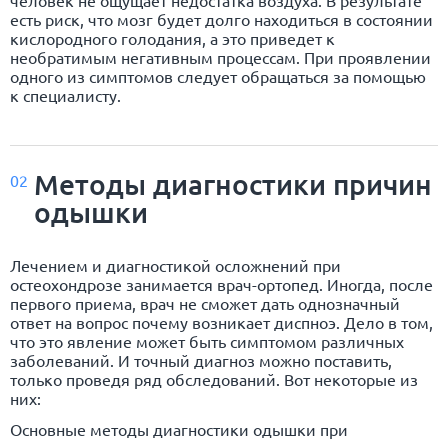
человек не ощущает недостатка воздуха. В результате
есть риск, что мозг будет долго находиться в состоянии
кислородного голодания, а это приведет к
необратимым негативным процессам. При проявлении
одного из симптомов следует обращаться за помощью
к специалисту.
Методы диагностики причин
02
одышки
Лечением и диагностикой осложнений при
остеохондрозе занимается врач-ортопед. Иногда, после
первого приема, врач не сможет дать однозначный
ответ на вопрос почему возникает диспноэ. Дело в том,
что это явление может быть симптомом различных
заболеваний. И точный диагноз можно поставить,
только проведя ряд обследований. Вот некоторые из
них:
Основные методы диагностики одышки при