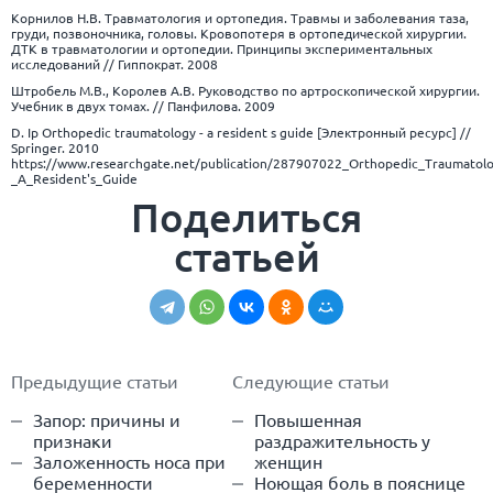
Корнилов Н.В. Травматология и ортопедия. Травмы и заболевания таза,
груди, позвоночника, головы. Кровопотеря в ортопедической хирургии.
ДТК в травматологии и ортопедии. Принципы экспериментальных
исследований // Гиппократ. 2008
Штробель М.В., Королев А.В. Руководство по артроскопической хирургии.
Учебник в двух томах. // Панфилова. 2009
D. Ip Orthopedic traumatology - a resident s guide [Электронный ресурс] //
Springer. 2010
https://www.researchgate.net/publication/287907022_Orthopedic_Traumatolo
_A_Resident's_Guide
Поделиться
статьей
Предыдущие статьи
Следующие статьи
Запор: причины и
Повышенная
признаки
раздражительность у
Заложенность носа при
женщин
беременности
Ноющая боль в пояснице