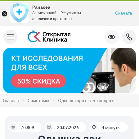
Panacea
Скачать
Запись онлайн. Результаты
анализов и протоколы.
Главная
Симптомы
Одышка при остеохондрозе
70.809
20.07.2026
4 минуты
Одышка при