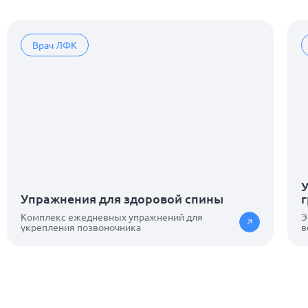
Врач ЛФК
Упражнения для здоровой спины
Комплекс ежедневных упражнений для
Э
укрепления позвоночника
в