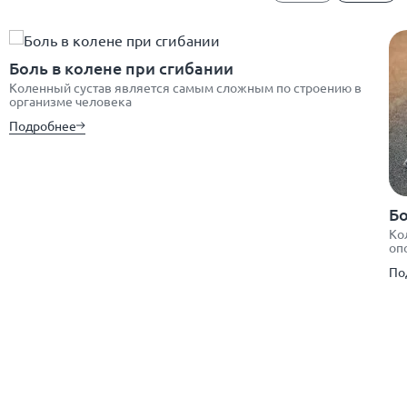
Боль в колене при сгибании
Коленный сустав является самым сложным по строению в
организме человека
Подробнее
Бо
Ко
оп
По