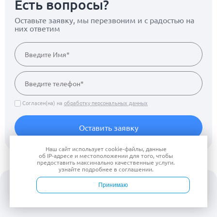
Есть вопросы?
Оставьте заявку, мы перезвоним
и с радостью на
них ответим
Согласен(на) на
обработку персональных данных
Оставить заявку
Наш сайт использует
cookie-файлы
, данные
об IP-адресе
и местоположении для того, чтобы
предоставить максимально качественные услуги.
узнайте подробнее в
соглашении
.
Принимаю
Войти
Врачи
Услуги
Контакты
Запись