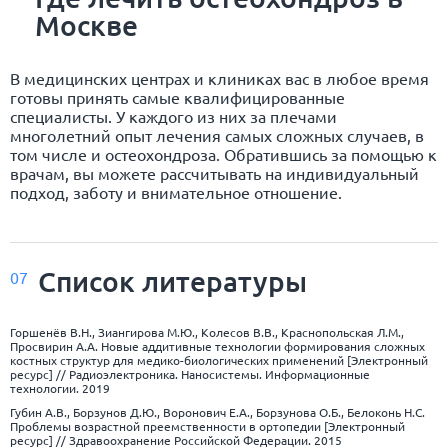
Москве
В медицинских центрах и клиниках вас в любое время
готовы принять самые квалифицированные
специалисты. У каждого из них за плечами
многолетний опыт лечения самых сложных случаев, в
том числе и остеохондроза. Обратившись за помощью к
врачам, вы можете рассчитывать на индивидуальный
подход, заботу и внимательное отношение.
Список
литературы
07
Горшенёв В.Н., Зиангирова М.Ю., Колесов В.В., Краснопольская Л.М.,
Просвирин А.А. Новые аддитивные технологии формирования сложных
костных структур для медико-биологических применений [Электронный
ресурс] // Радиоэлектроника. Наносистемы. Информационные
технологии. 2019
Губин А.В., Борзунов Д.Ю., Воронович Е.А., Борзунова О.Б., Белоконь Н.С.
Проблемы возрастной преемственности в ортопедии [Электронный
ресурс] // Здравоохранение Российской Федерации. 2015