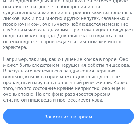
и затрудненное дыхание. Одышка при остеохондрозе
появляется на фоне его обострения и при
существенном изменении в строении межпозвоночных
дисков. Как и при многих других недугах, связанных с
позвоночником, очень часто наблюдается изменение
глубины и частоты дыхания. При этом пациент ощущает
недостаток кислорода. Довольно часто одышка при
остеохондрозе сопровождается симптомами иного
характера.
Например, такими, как ощущение комка в горле. Оно
может быть следствием нарушения работы пищевода.
В результате постоянного раздражения нервных
волокон, комок в горле может довольно долго не
пропадать и нарушать привычный ритм жизни. Кроме
того, что это состояние крайне неприятно, оно еще и
очень опасно. На его фоне развивается эрозия
слизистой пищевода и прогрессирует язва.
Записаться на прием