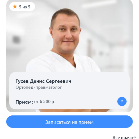
5 из 5
Гусев Денис Сергеевич
Ортопед - травматолог
Прием:
от 6 500 р
Записаться на прием
Все врачи