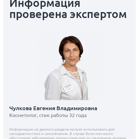
Информация
проверена экспертом
Чулкова Евгения Владимировна
Косметолог, стаж работы 32 года
Информацию из данного раздела нельзя использовать для
самодиагностики и самолечения. В случае боли или иного
обострения заболевания диагностические исследования должен