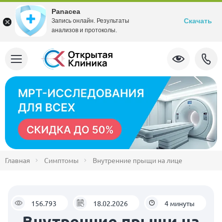
Panacea
Скачать
Запись онлайн. Результаты
анализов и протоколы.
Главная
Симптомы
Внутренние прыщи на лице
156.793
18.02.2026
4 минуты
Внутренние прыщи на