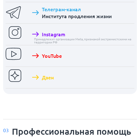
Телеграм-канал
Института продления жизни
Instagram
Принадлежит организации Meta, признаной экстремистскими на
территории РФ
YouTube
Дзен
Профессиональная помощь
03