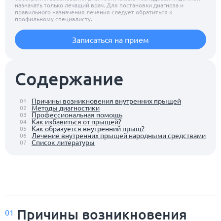
назначать только лечащий врач. Для постановки диагноза и
правильного назначения лечения следует обратиться к
профильному специалисту.
Записаться на прием
Содержание
Причины возникновения внутренних прыщей
01
Методы диагностики
02
Профессиональная помощь
03
Как избавиться от прыщей?
04
Как образуется внутренний прыщ?
05
Лечение внутренних прыщей народными средствами
06
Список литературы
07
Причины возникновения
01