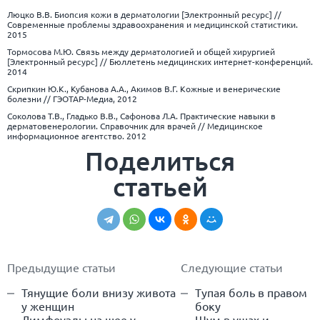
Люцко В.В. Биопсия кожи в дерматологии [Электронный ресурс] //
Современные проблемы здравоохранения и медицинской статистики.
2015
Тормосова М.Ю. Связь между дерматологией и общей хирургией
[Электронный ресурс] // Бюллетень медицинских интернет-конференций.
2014
Скрипкин Ю.К., Кубанова А.А., Акимов В.Г. Кожные и венерические
болезни // ГЭОТАР-Медиа, 2012
Соколова Т.В., Гладько В.В., Сафонова Л.А. Практические навыки в
дерматовенерологии. Справочник для врачей // Медицинское
информационное агентство. 2012
Поделиться
статьей
Предыдущие статьи
Следующие статьи
Тянущие боли внизу живота
Тупая боль в правом
у женщин
боку
Лимфоузлы на шее у
Шум в ушах и