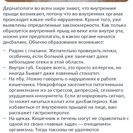
Дерматологи во всем мире знают, что внутренние
прыщи возникают, потому что во внутренних органах
происходят какие-либо нарушения. Кроме того, уже
выявлены определенные закономерности. Как только
образуется внутренний прыщ на веке или внутри рта,
можно уже предполагать, в каком органе начался
дисбаланс. Обычно образования возникают:
Рядом с глазами. Желательно проверить почки,
особенно, если больной уже замечает даже
небольшие отеки в этой области.
Внутри губ. Скорее всего, это просто аллергия, но
иногда бывает даже язвенный стоматит.
На лбу. Можно говорить о нарушениях в работе
кишечника. Микрофлора заселяется патогенными
организмами из-за стрессов, депрессий, сезонного
ухудшения иммунитета. Если игнорировать сигнал,
то может начаться колит или дисбактериоз. Как
избавиться от внутренних прыщей на лице, вам
расскажет гастроэнтеролог.
На щеках. Кишечник и печень могут не справляться с
одной из своих главных задач — очищением
организма. Тогда токсины не удаляются