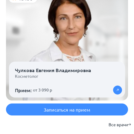
Чулкова Евгения Владимировна
Косметолог
Прием:
от 3 090 р
Записаться на прием
Все врачи