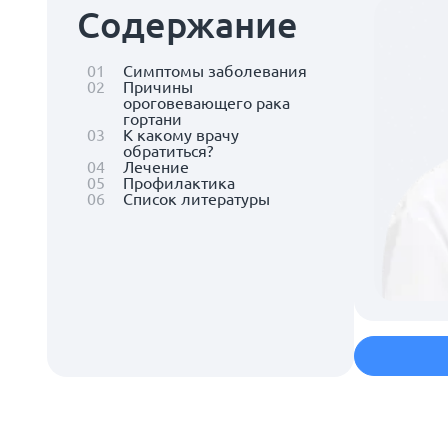
Содержание
01
Симптомы заболевания
02
Причины
ороговевающего рака
гортани
03
К какому врачу
обратиться?
04
Лечение
05
Профилактика
06
Список литературы