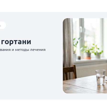
ы
 гортани
евания и методы лечения