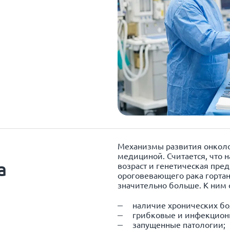
Механизмы развития онколо
медициной. Считается, что 
а
возраст и генетическая пре
ороговевающего рака гортан
значительно больше. К ним 
наличие хронических бо
грибковые и инфекцион
запущенные патологии;