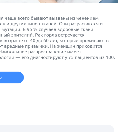
ия чаще всего бывают вызваны изменением
ек и других типов тканей. Они разрастаются и
мутации. В 95 % случаев здоровые ткани
чный эпителий.
Рак
горла встречается
 возрасте от 40 до 60 лет, которые проживают в
ют вредные привычки. На женщин приходится
 Наибольшее распространение имеет
огии — его диагностируют у 75 пациентов из 100.
ем