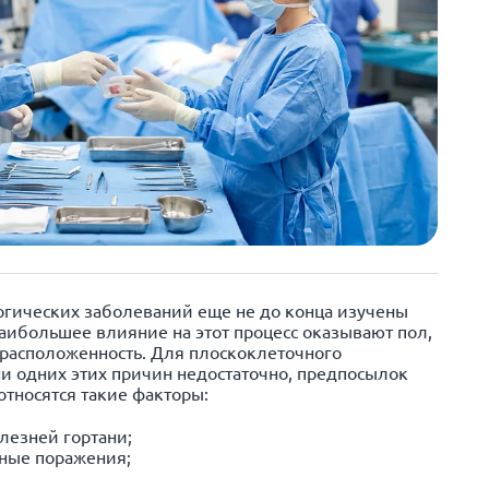
гических заболеваний еще не до конца изучены
наибольшее влияние на этот процесс оказывают пол,
драсположенность. Для плоскоклеточного
и одних этих причин недостаточно, предпосылок
относятся такие факторы:
лезней гортани;
ные поражения;