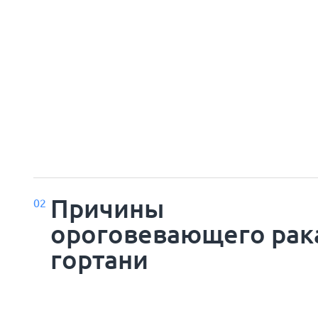
Причины
02
ороговевающего рак
гортани