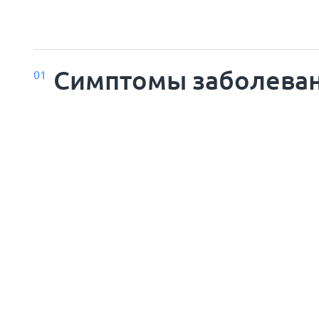
Симптомы заболева
01