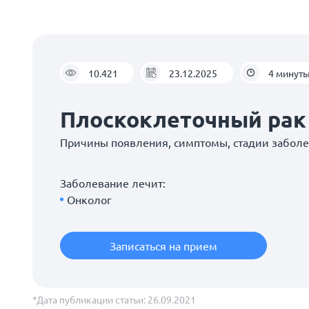
10.421
23.12.2025
4 минут
Плоскоклеточный рак
Причины появления, симптомы, стадии забол
Заболевание лечит:
Онколог
Записаться на прием
*Дата публикации статьи: 26.09.2021