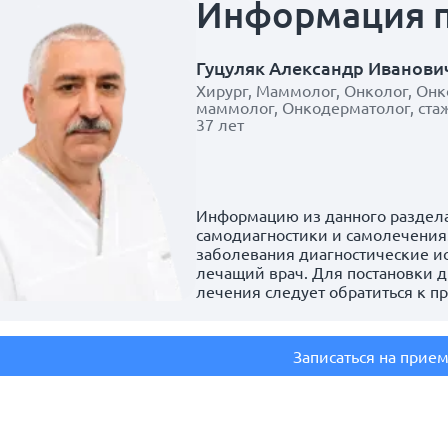
Информация
Гуцуляк Александр Иванови
Хирург, Маммолог, Онколог, Онк
маммолог, Онкодерматолог, ста
37 лет
Информацию из данного раздела
самодиагностики и самолечения.
заболевания диагностические и
лечащий врач. Для постановки д
лечения следует обратиться к п
Записаться на прие