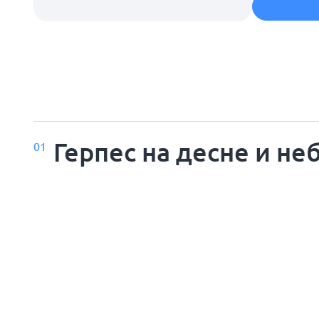
Герпес на десне и не
01