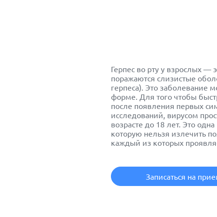
Герпес во рту у взрослых — 
поражаются слизистые оболо
герпеса). Это заболевание 
форме. Для того чтобы быстр
после появления первых си
исследований, вирусом прос
возрасте до 18 лет. Это одн
которую нельзя излечить по
каждый из которых проявляе
Записаться на при