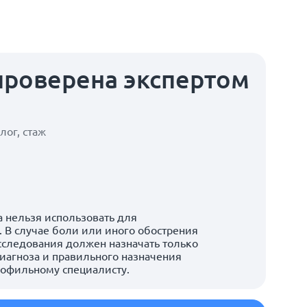
проверена экспертом
а
лог, стаж
 нельзя использовать для
 В случае боли или иного обострения
сследования должен назначать только
иагноза и правильного назначения
рофильному специалисту.