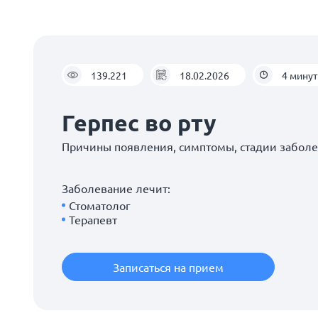
139.221
18.02.2026
4 мину
Герпес во рту
Причины появления, симптомы, стадии забол
Заболевание лечит:
Стоматолог
Терапевт
Записаться на прием