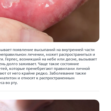
зывает появление высыпаний на внутренней части
 неправильном лечении, может распространиться и
ти. Герпес, возникший на небе или десне, вызывает
нь долго заживает. Чаще такое состояние
етей, которые пренебрегают правилами личной
ают от него крайне редко. Заболевание также
матитом и относят к распространенным
а во рту.