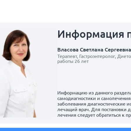
Информация
Власова Светлана Сергеевн
Терапевт, Гастроэнтеролог, Дието
работы 26 лет
Информацию из данного раздела
самодиагностики и самолечения.
заболевания диагностические и
лечащий врач. Для постановки д
лечения следует обратиться к п