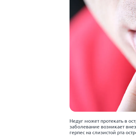
Недуг может протекать в ос
заболевание возникает внез
герпес на слизистой рта ос