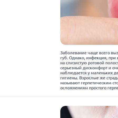
Заболевание чаще всего вы
губ. Однако, инфекция, при
на слизистую ротовой полос
серьезный дискомфорт и оче
наблюдается у маленьких д
гигиены. Взрослые же страд
называют герпетическим сто
осложнениям простого герпес
а