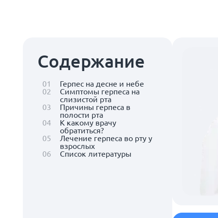
Содержание
01
Герпес на десне и небе
02
Симптомы герпеса на
слизистой рта
03
Причины герпеса в
полости рта
04
К какому врачу
обратиться?
05
Лечение герпеса во рту у
взрослых
06
Список литературы