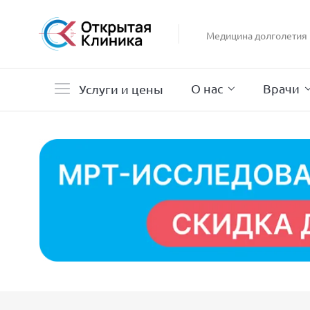
Гастроэнтерология
Гинекология
Медицина долголетия
Гистероскопия
Дерматология
О нас
Врачи
Услуги и цены