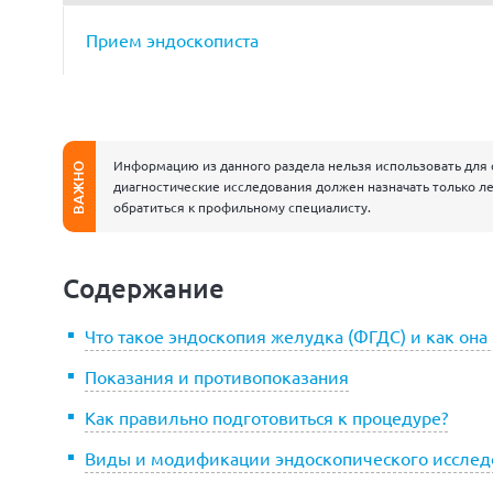
Прием эндоскописта
Информацию из данного раздела нельзя использовать для 
ВАЖНО
диагностические исследования должен назначать только ле
обратиться к профильному специалисту.
Содержание
Что такое эндоскопия желудка (ФГДС) и как она
Показания и противопоказания
Как правильно подготовиться к процедуре?
Виды и модификации эндоскопического исслед