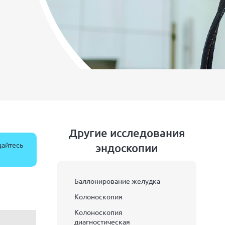
Другие исследования
щайтесь
эндоскопии
Баллонирование желудка
Колоноскопия
Колоноскопия
диагностическая