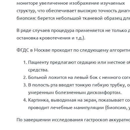
мониторе увеличенное изображение изучаемых
структур, что обеспечивает высокую точность диаг
биопсия: берется небольшой тканевой образец дл
В ряде случаев процедура применяется не только 
остановка кровотечения и т.д.).
ФГДС в Москве проходит по следующему алгоритм
Пациенту предлагают седацию или местное о
средства.
Больной ложится на левый бок с немного со
В полость рта вводят тонкую гибкую трубку,
умеренным болезненным дискомфортом.
Картинка, выводимая на экран, показывает 
проводит лечебные манипуляции (биопсию, 
По завершении исследования гастроскоп аккуратно