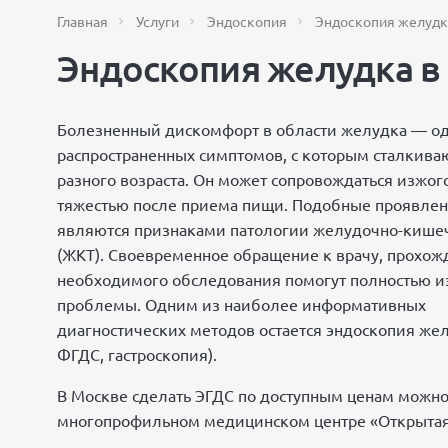
Главная
Услуги
Эндоскопия
Эндоскопия желудк
Эндоскопия желудка в
Болезненный дискомфорт в области желудка — од
распространенных симптомов, с которым сталкива
разного возраста. Он может сопровождаться изжог
тяжестью после приема пищи. Подобные проявлен
являются признаками патологии желудочно-кишеч
(ЖКТ). Своевременное обращение к врачу, прохож
необходимого обследования помогут полностью из
проблемы. Одним из наиболее информативных
диагностических методов остается эндоскопия жел
ФГДС, гастроскопия).
В Москве сделать ЭГДС по доступным ценам можно
многопрофильном медицинском центре «Открытая