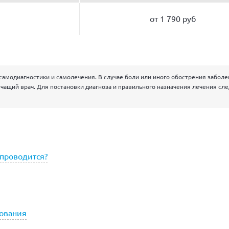
от 1 790 руб
самодиагностики и самолечения. В случае боли или иного обострения забол
чащий врач. Для постановки диагноза и правильного назначения лечения сл
 проводится?
ования