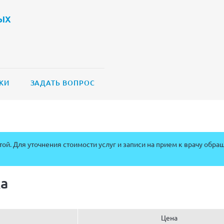
ых
КИ
ЗАДАТЬ ВОПРОС
ой. Для уточнения стоимости услуг и записи на прием к врачу обра
а
Цена