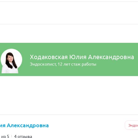
Ходаковская Юлия Александровна
Эндоскопист,
12 лет стаж работы
ия Александровна
Эндо
 из 5
4 отзыва