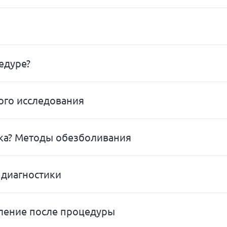
едуре?
ого исследования
ка? Методы обезболивания
 диагностики
ление после процедуры