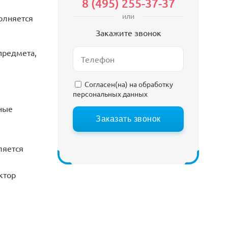
8 (495) 255-37-37
или
олняется
Закажите звонок
предмета,
Согласен(на) на
обработку
персональных данных
ные
Заказать звонок
ляется
ктор