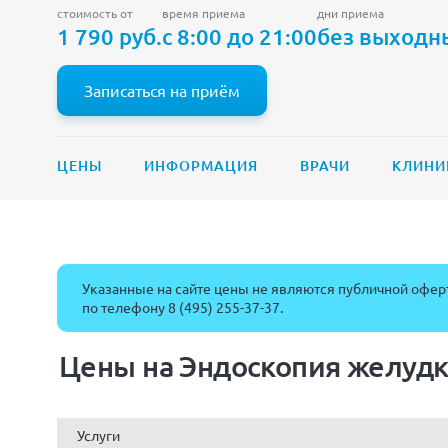
стоимость от
время приема
дни приема
1 790 руб.
с 8:00 до 21:00
без выходн
Записаться на приём
ЦЕНЫ
ИНФОРМАЦИЯ
ВРАЧИ
КЛИНИ
Указанные на сайте цены не являются публичной оферт
по телефону
8 (495) 255-37-37
.
Цены на Эндоскопия желудк
Услуги