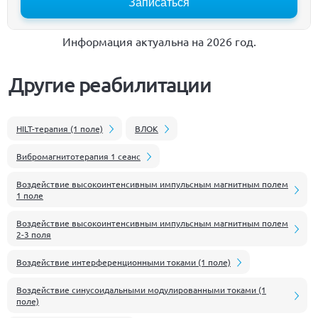
Записаться
Информация актуальна на 2026 год.
Другие реабилитации
HILT-терапия (1 поле)
ВЛОК
Вибромагнитотерапия 1 сеанс
Воздействие высокоинтенсивным импульсным магнитным полем
1 поле
Воздействие высокоинтенсивным импульсным магнитным полем
2-3 поля
Воздействие интерференционными токами (1 поле)
Воздействие синусоидальными модулированными токами (1
поле)