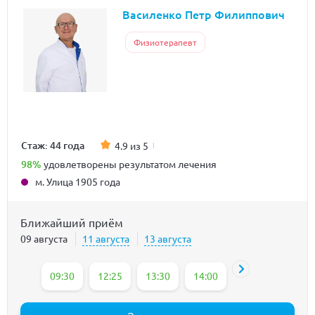
Василенко Петр Филиппович
Физиотерапевт
Стаж: 44 года
4.9 из 5
98%
удовлетворены результатом лечения
м. Улица 1905 года
Ближайший приём
09 августа
11 августа
13 августа
09:30
12:25
13:30
14:00
16:00
16:30