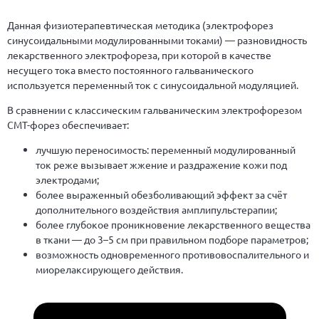
Данная физиотерапевтическая методика (электрофорез
синусоидальными модулированными токами) — разновидность
лекарственного электрофореза, при которой в качестве
несущего тока вместо постоянного гальванического
используется переменный ток с синусоидальной модуляцией.
В сравнении с классическим гальваническим электрофорезом
СМТ-форез обеспечивает:
лучшую переносимость: переменный модулированный
ток реже вызывает жжение и раздражение кожи под
электродами;
более выраженный обезболивающий эффект за счёт
дополнительного воздействия амплипульстерапии;
более глубокое проникновение лекарственного вещества
в ткани — до 3–5 см при правильном подборе параметров;
возможность одновременного противовоспалительного и
миорелаксирующего действия.