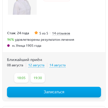
Стаж: 24 года
5 из 5
14 отзывов
96%
удовлетворены результатом лечения
м. Улица 1905 года
Ближайший приём
08 августа
12 августа
14 августа
18:05
19:30
Записаться