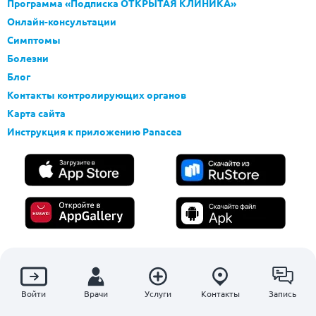
Программа «Подписка ОТКРЫТАЯ КЛИНИКА»
Онлайн-консультации
Симптомы
Болезни
Блог
Контакты контролирующих органов
Карта сайта
Инструкция к приложению Panacea
Материалы, размещенные на данной странице, носят информационный
характер и предназначены для ознакомительных целей. Посетители
Войти
Врачи
Услуги
Контакты
Запись
сайта не должны использовать их в качестве медицинских рекомендаций.
Определение диагноза и выбор методики лечения остается