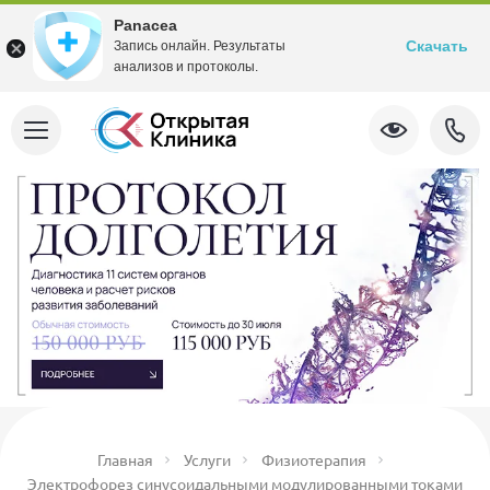
Panacea
Скачать
Запись онлайн. Результаты
анализов и протоколы.
Главная
Услуги
Физиотерапия
Электрофорез синусоидальными модулированными токами