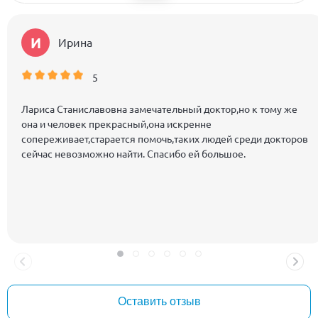
И
Ирина
5
Лариса Станиславовна замечательный доктор,но к тому же
она и человек прекрасный,она искренне
сопереживает,старается помочь,таких людей среди докторов
сейчас невозможно найти. Спасибо ей большое.
Оставить отзыв