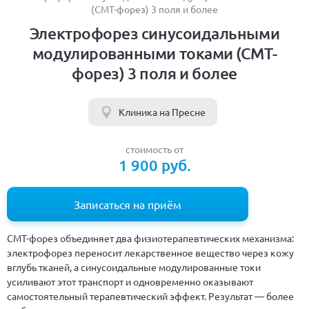
(СМТ-форез) 3 поля и более
Электрофорез синусоидальными
модулированными токами (СМТ-
форез) 3 поля и более
Клиника на Пресне
стоимость от
1 900 руб.
Записаться на приём
СМТ-форез объединяет два физиотерапевтических механизма:
электрофорез переносит лекарственное вещество через кожу
вглубь тканей, а синусоидальные модулированные токи
усиливают этот транспорт и одновременно оказывают
самостоятельный терапевтический эффект. Результат — более