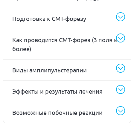
Подготовка к СМТ-форезу
Как проводится СМТ-форез (3 поля и
более)
Виды амплипульстерапии
Эффекты и результаты лечения
Возможные побочные реакции