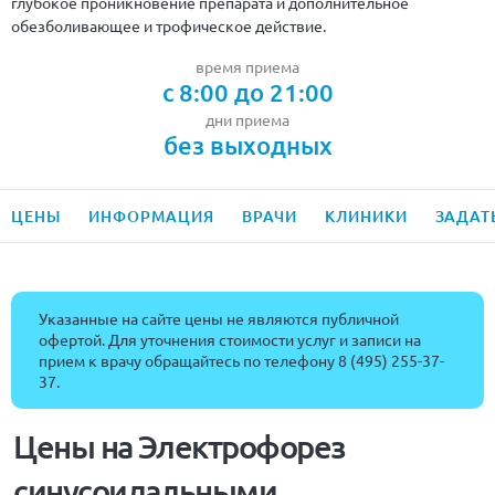
глубокое проникновение препарата и дополнительное
обезболивающее и трофическое действие.
время приема
с 8:00 до 21:00
дни приема
без выходных
ЦЕНЫ
ИНФОРМАЦИЯ
ВРАЧИ
КЛИНИКИ
ЗАДАТ
Указанные на сайте цены не являются публичной
офертой. Для уточнения стоимости услуг и записи на
прием к врачу обращайтесь по телефону
8 (495) 255-37-
37
.
Цены на Электрофорез
синусоидальными