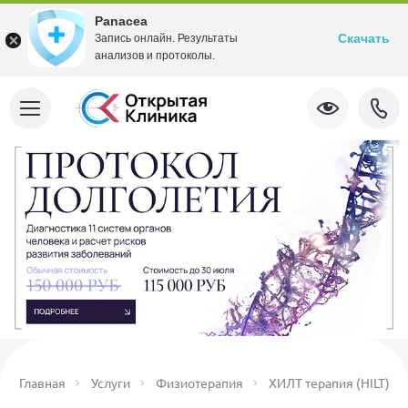
Panacea
Скачать
Запись онлайн. Результаты
анализов и протоколы.
Главная
Услуги
Физиотерапия
ХИЛТ терапия (HILT)