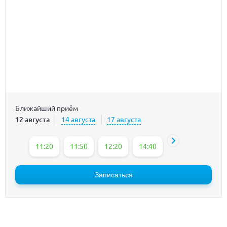
Ближайший приём
12 августа
14 августа
17 августа
11:20
11:50
12:20
14:40
15:10
16:30
Записаться