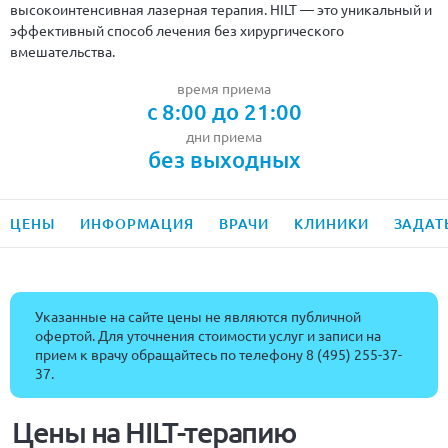
высокоинтенсивная лазерная терапия. HILT — это уникальный и
эффективный способ лечения без хирургического
вмешательства.
время приема
с 8:00 до 21:00
дни приема
без выходных
ЦЕНЫ
ИНФОРМАЦИЯ
ВРАЧИ
КЛИНИКИ
ЗАДАТ
Указанные на сайте цены не являются публичной
офертой. Для уточнения стоимости услуг и записи на
прием к врачу обращайтесь по телефону
8 (495) 255-37-
37
.
Цены на HILT-терапию