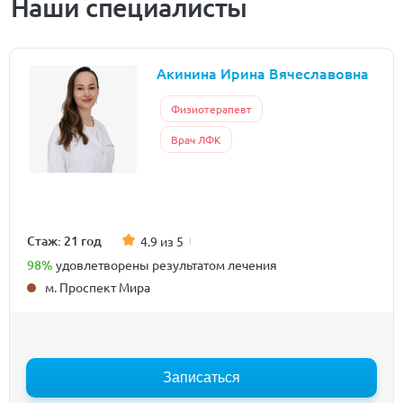
Наши специалисты
Акинина Ирина Вячеславовна
Физиотерапевт
Врач ЛФК
Стаж: 21 год
4.9 из 5
98%
удовлетворены результатом лечения
м. Проспект Мира
Записаться