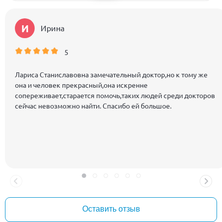
И
Ирина
5
Лариса Станиславовна замечательный доктор,но к тому же
она и человек прекрасный,она искренне
сопереживает,старается помочь,таких людей среди докторов
сейчас невозможно найти. Спасибо ей большое.
Оставить отзыв