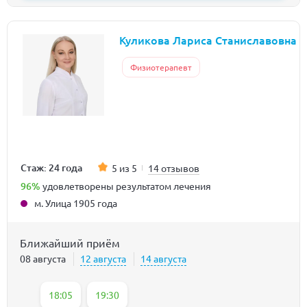
Куликова Лариса Станиславовна
Физиотерапевт
Стаж: 24 года
5 из 5
14 отзывов
96%
удовлетворены результатом лечения
м. Улица 1905 года
Ближайший приём
08 августа
12 августа
14 августа
18:05
19:30