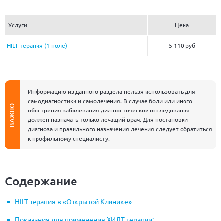
Услуги
Цена
HILT-терапия (1 поле)
5 110 руб
Информацию из данного раздела нельзя использовать для
самодиагностики и самолечения. В случае боли или иного
ВАЖНО
обострения заболевания диагностические исследования
должен назначать только лечащий врач. Для постановки
диагноза и правильного назначения лечения следует обратиться
к профильному специалисту.
Содержание
HILT терапия в «Открытой Клинике»
Показания для применения ХИЛТ терапии: