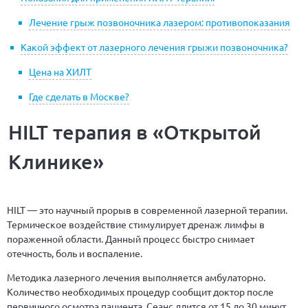
Лечение грыж позвоночника лазером: противопоказания
Какой эффект от лазерного лечения грыжи позвоночника?
Цена на ХИЛТ
Где сделать в Москве?
HILT терапия в «Открытой
Клинике»
HILT — это научный прорыв в современной лазерной терапии.
Термическое воздействие стимулирует дренаж лимфы в
пораженной области. Данный процесс быстро снимает
отечность, боль и воспаление.
Методика лазерного лечения выполняется амбулаторно.
Количество необходимых процедур сообщит доктор после
первичного осмотра пациента. Сеанс длится от 15 до 30 минут.