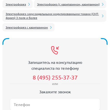
Электрофорез
Электрофорез (с карипазимом, карипаином)
Электрофорез синусоидальными модулированными токами (СМТ-
форез) 3 поля и более
Электрофорез с карипазимом
Запишитесь на консультацию
специалиста по телефону
8 (495) 255-37-37
или
Закажите звонок