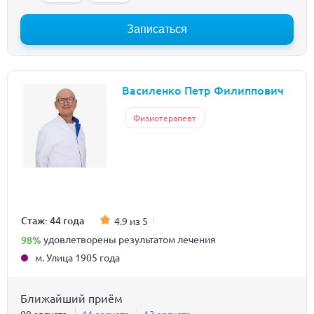
Записаться
Василенко Петр Филиппович
Физиотерапевт
Стаж: 44 года
4.9 из 5
98%
удовлетворены результатом лечения
м. Улица 1905 года
Ближайший приём
09 августа
11 августа
13 августа