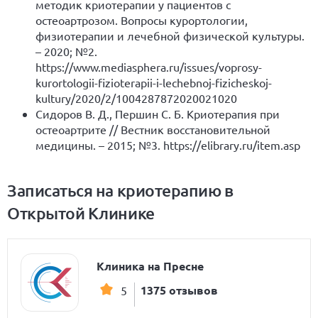
методик криотерапии у пациентов с
остеоартрозом. Вопросы курортологии,
физиотерапии и лечебной физической культуры.
– 2020; №2.
https://www.mediasphera.ru/issues/voprosy-
kurortologii-fizioterapii-i-lechebnoj-fizicheskoj-
kultury/2020/2/1004287872020021020
Сидоров В. Д., Першин С. Б. Криотерапия при
остеоартрите // Вестник восстановительной
медицины. – 2015; №3.
https://elibrary.ru/item.asp
Записаться на криотерапию в
Открытой Клинике
Клиника на Пресне
1375 отзывов
5