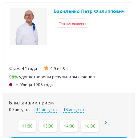
Василенко Петр Филиппович
Физиотерапевт
Стаж: 44 года
4.9 из 5
98%
удовлетворены результатом лечения
м. Улица 1905 года
Ближайший приём
09 августа
11 августа
13 августа
11:00
13:30
14:00
16:30
17:00