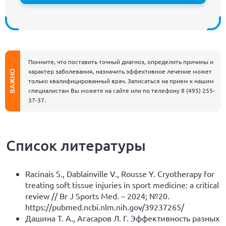
Помните, что поставить точный диагноз, определить причины и
характер заболевания, назначить эффективное лечение может
ВАЖНО
только квалифицированный врач. Записаться на прием к нашим
специалистам Вы можете на сайте или по телефону
8 (495) 255-
37-37
.
Список литературы
Racinais S., Dablainville V., Rousse Y. Cryotherapy for
treating soft tissue injuries in sport medicine: a critical
review // Br J Sports Med. – 2024; №20.
https://pubmed.ncbi.nlm.nih.gov/39237265/
Дашина Т. А., Агасаров Л. Г. Эффективность разных