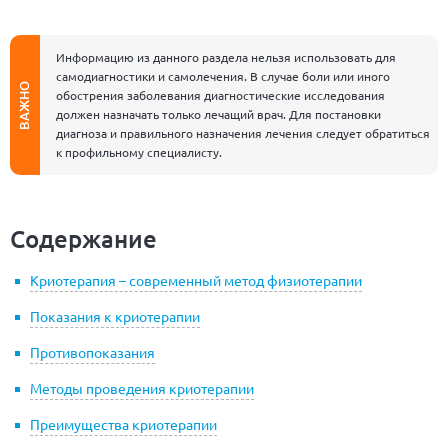
Информацию из данного раздела нельзя использовать для
самодиагностики и самолечения. В случае боли или иного
ВАЖНО
обострения заболевания диагностические исследования
должен назначать только лечащий врач. Для постановки
диагноза и правильного назначения лечения следует обратиться
к профильному специалисту.
Содержание
Криотерапия – современный метод физиотерапии
Показания к криотерапии
Противопоказания
Методы проведения криотерапии
Преимущества криотерапии