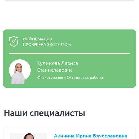
ИНФОРМАЦИЯ
ПРОВЕРЕНА ЭКСПЕРТОМ
Куликова Лариса
Станиславовна
Физиотерапевт,
24 года стаж работы
Наши специалисты
Акинина Ирина Вячеславовна