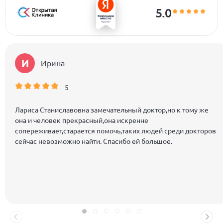
5.0
И
Ирина
5
Лариса Станиславовна замечательный доктор,но к тому же
она и человек прекрасный,она искренне
сопереживает,старается помочь,таких людей среди докторов
сейчас невозможно найти. Спасибо ей большое.