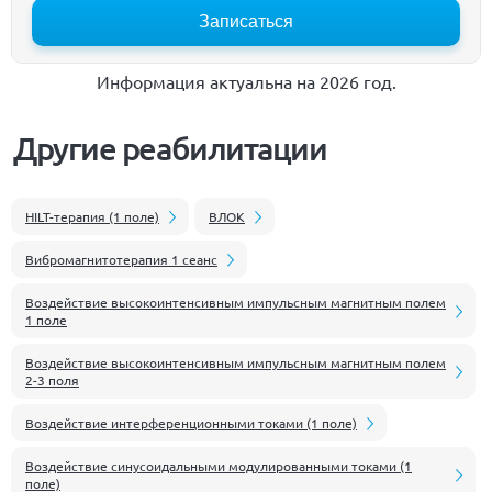
Записаться
Информация актуальна на 2026 год.
Другие реабилитации
HILT-терапия (1 поле)
ВЛОК
Вибромагнитотерапия 1 сеанс
Воздействие высокоинтенсивным импульсным магнитным полем
1 поле
Воздействие высокоинтенсивным импульсным магнитным полем
2-3 поля
Воздействие интерференционными токами (1 поле)
Воздействие синусоидальными модулированными токами (1
поле)