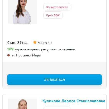
Физиотерапевт
Врач ЛФК
Стаж: 21 год
4.9 из 5
98%
удовлетворены результатом лечения
м. Проспект Мира
Записаться
Куликова Лариса Станиславовна