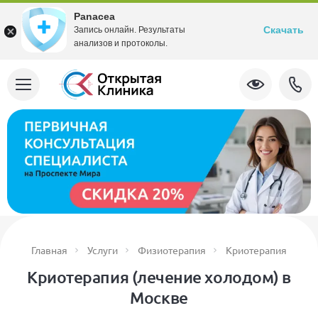
Panacea
Скачать
Запись онлайн. Результаты
анализов и протоколы.
Главная
Услуги
Физиотерапия
Криотерапия
Криотерапия (лечение холодом) в
Москве