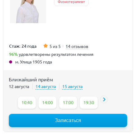
Физиотерапевт
Стаж: 24 года
5 из 5
14 отзывов
96%
удовлетворены результатом лечения
м. Улица 1905 года
Ближайший приём
12 августа
14 августа
15 августа
10:40
14:00
17:00
19:30
Записаться