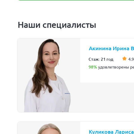
Наши специалисты
Акинина Ирина 
Стаж: 21 год
4.9
98%
удовлетворены ре
Куликова Лариса