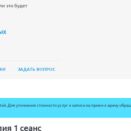
и это будет
ых
КИ
ЗАДАТЬ ВОПРОС
ой. Для уточнения стоимости услуг и записи на прием к врачу обра
ия 1 сеанс