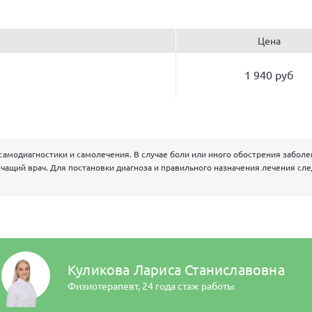
Цена
1 940 руб
самодиагностики и самолечения. В случае боли или иного обострения забол
чащий врач. Для постановки диагноза и правильного назначения лечения сл
Куликова Лариса Станиславовна
Физиотерапевт,
24 года стаж работы