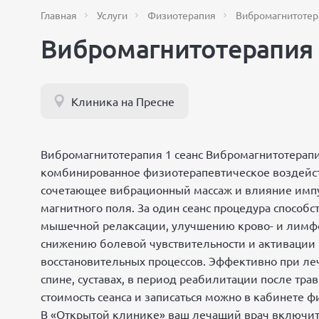
Главная
Услуги
Физиотерапия
Вибромагнитотер
Вибромагнитотерапия 
Клиника на Пресне
Вибромагнитотерапия 1 сеанс Вибромагнитотерап
комбинированное физиотерапевтическое воздейс
сочетающее вибрационный массаж и влияние имп
магнитного поля. За один сеанс процедура способс
мышечной релаксации, улучшению крово- и лимф
снижению болевой чувствительности и активации
восстановительных процессов. Эффективно при ле
спине, суставах, в период реабилитации после трав
стоимость сеанса и записаться можно в кабинете 
В «Открытой клинике» ваш лечащий врач включи