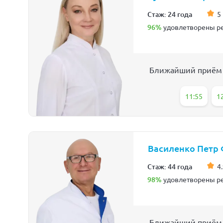
Стаж: 24 года
5
96%
удовлетворены ре
Ближайший приём
11:55
1
Василенко Петр
Стаж: 44 года
4.
98%
удовлетворены ре
Ближайший приём