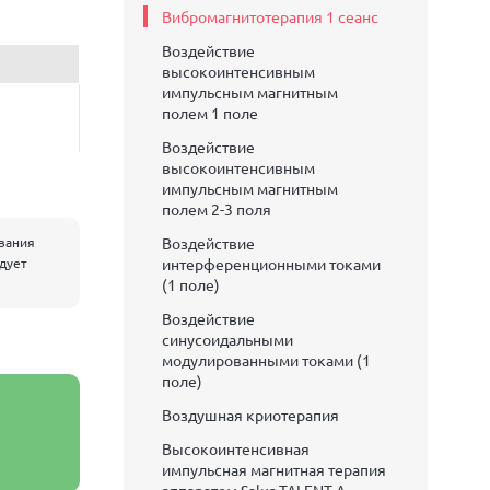
Вибромагнитотерапия 1 сеанс
Воздействие
высокоинтенсивным
импульсным магнитным
полем 1 поле
Воздействие
высокоинтенсивным
импульсным магнитным
полем 2-3 поля
евания
Воздействие
едует
интерференционными токами
(1 поле)
Воздействие
синусоидальными
модулированными токами (1
поле)
Воздушная криотерапия
Высокоинтенсивная
импульсная магнитная терапия