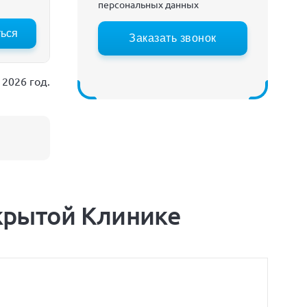
персональных данных
ться
:30
Заказать звонок
2026 год.
ткрытой Клинике