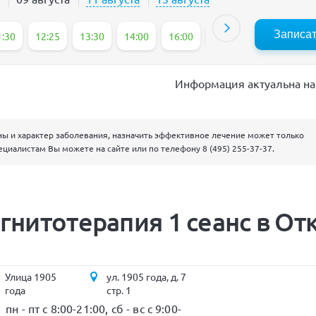
Записа
1:30
12:25
13:30
14:00
16:00
16:30
17:00
17
Информация актуальна на 
ны и характер заболевания, назначить эффективное лечение может только
ециалистам Вы можете на сайте или по телефону
8 (495) 255-37-37
.
гнитотерапия 1 сеанс в О
Улица 1905
ул. 1905 года, д. 7
года
стр. 1
пн - пт с 8:00-21:00, сб - вс с 9:00-