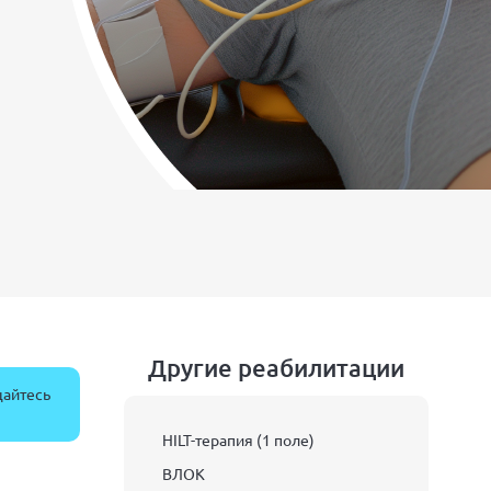
Другие реабилитации
щайтесь
HILT-терапия (1 поле)
ВЛОК