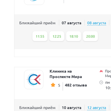
07 августа
Ближайший приём
08 августа
11:55
12:25
18:10
20:00
Клиника на
Про
Ми
Проспекте Мира
пн 
482 отзыва
5
10
10 августа
Ближайший приём
12 августа