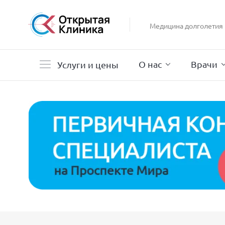
Гастроэнтерология
Гинекология
Медицина долголетия
Гистероскопия
Дерматология
О нас
Врачи
Услуги и цены