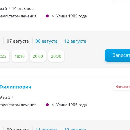
 из 5
14 отзывов
м. Улица 1905 года
зультатом лечения
07 августа
08 августа
12 августа
Записа
2:25
18:10
20:00
20:30
 Филиппович
Физиот
9 из 5
м. Улица 1905 года
зультатом лечения
09 августа
11 августа
13 августа