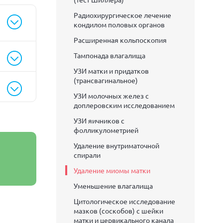
Радиохирургическое лечение
кондилом половых органов
Расширенная кольпоскопия
Тампонада влагалища
УЗИ матки и придатков
(трансвагинальное)
УЗИ молочных желез с
доплеровским исследованием
УЗИ яичников с
фолликулометрией
Удаление внутриматочной
спирали
Удаление миомы матки
Уменьшение влагалища
Цитологическое исследование
мазков (соскобов) с шейки
матки и цервикального канала