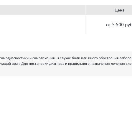
Цена
от 5 500 ру
самодиагностики и самолечения. В случае боли или иного обострения забол
чащий врач. Для постановки диагноза и правильного назначения лечения сл