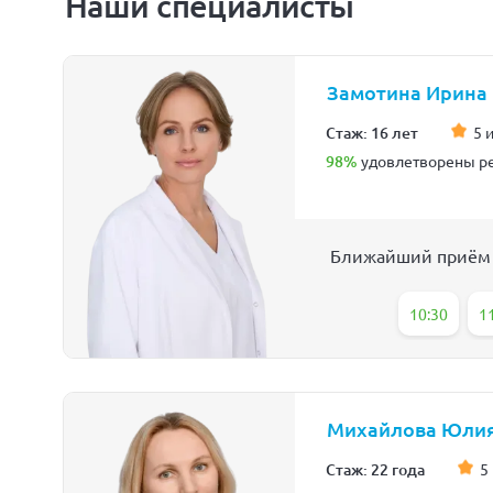
Наши специалисты
Замотина Ирина
Стаж: 16 лет
5 
98%
удовлетворены ре
Ближайший приём
10:30
1
Михайлова Юли
Стаж: 22 года
5