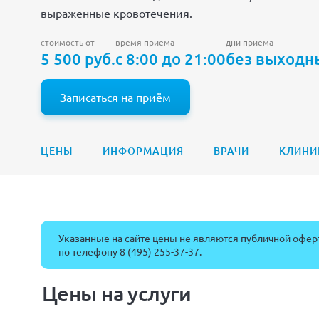
выраженные кровотечения.
стоимость от
время приема
дни приема
5 500 руб.
с 8:00 до 21:00
без выходн
Записаться на приём
ЦЕНЫ
ИНФОРМАЦИЯ
ВРАЧИ
КЛИНИ
Указанные на сайте цены не являются публичной оферт
по телефону
8 (495) 255-37-37
.
Цены на услуги