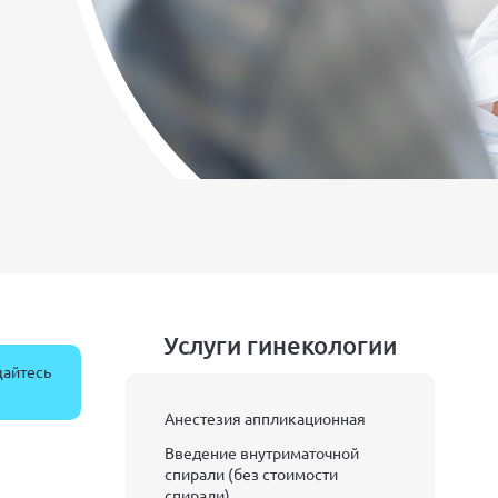
Услуги гинекологии
щайтесь
Анестезия аппликационная
Введение внутриматочной
спирали (без стоимости
спирали)