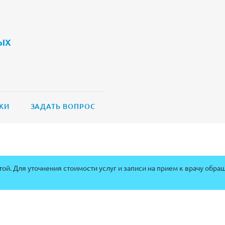
ых
КИ
ЗАДАТЬ ВОПРОС
ой. Для уточнения стоимости услуг и записи на прием к врачу обра