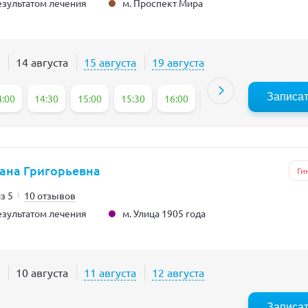
м. Проспект Мира
зультатом лечения
14 августа
15 августа
19 августа
Записа
4:00
14:30
15:00
15:30
16:00
16:30
ана Григорьевна
Ги
из 5
10 отзывов
м. Улица 1905 года
зультатом лечения
10 августа
11 августа
12 августа
Записа