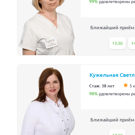
99%
удовлетворены ре
Ближайший приём
13:30
1
Кужельная Светл
Стаж: 38 лет
5 
98%
удовлетворены ре
Ближайший приём