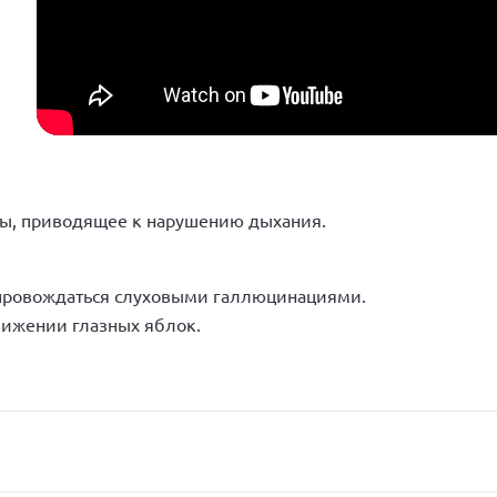
ры, приводящее к нарушению дыхания.
опровождаться слуховыми галлюцинациями.
движении глазных яблок.