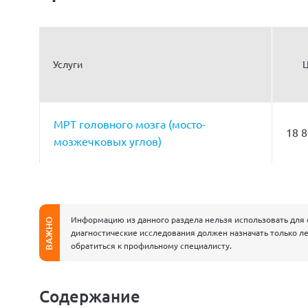
Услуги
Ц
МРТ головного мозга (мосто-
18 8
мозжечковых углов)
Информацию из данного раздела нельзя использовать для 
ВАЖНО
диагностические исследования должен назначать только ле
обратиться к профильному специалисту.
Содержание