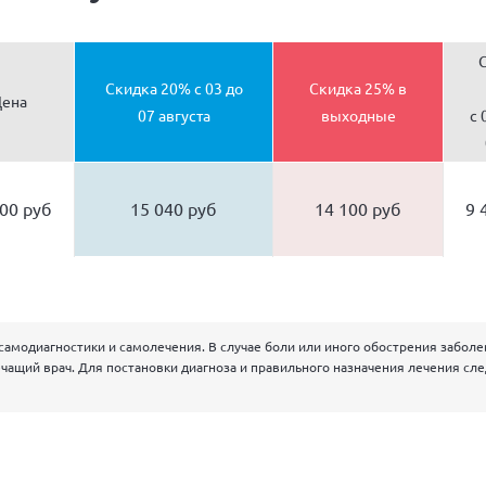
Скидка 20% с 03 до
Скидка 25% в
ена
07 августа
выходные
c 
00 руб
15 040 руб
14 100 руб
9 
самодиагностики и самолечения. В случае боли или иного обострения забол
чащий врач. Для постановки диагноза и правильного назначения лечения сл