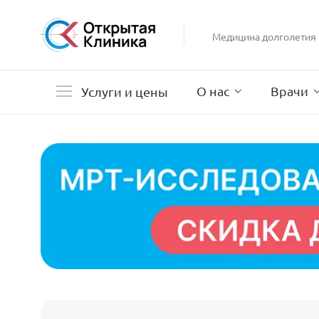
Гастроэнтерология
Гинекология
Медицина долголетия
Гистероскопия
Дерматология
О нас
Врачи
Услуги и цены