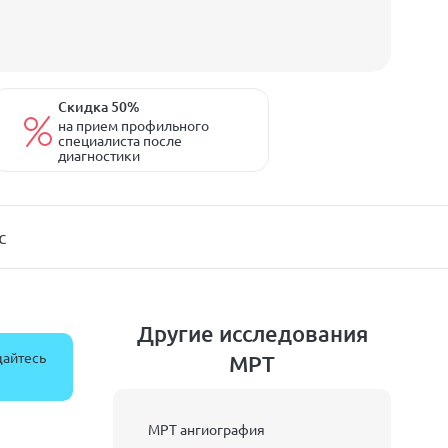
Скидка 50%
на прием профильного
специалиста после
диагностики
с
Другие исследования
щайтесь
МРТ
МРТ ангиография