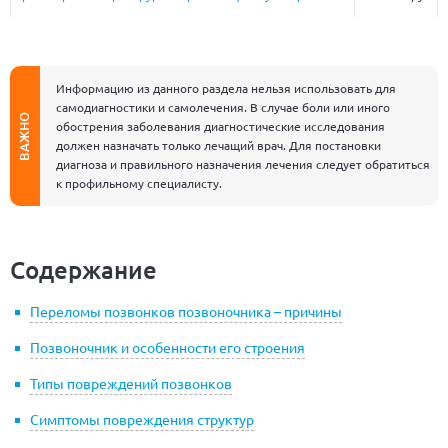
Информацию из данного раздела нельзя использовать для
самодиагностики и самолечения. В случае боли или иного
ВАЖНО
обострения заболевания диагностические исследования
должен назначать только лечащий врач. Для постановки
диагноза и правильного назначения лечения следует обратиться
к профильному специалисту.
Содержание
Переломы позвонков позвоночника – причины
Позвоночник и особенности его строения
Типы повреждений позвонков
Симптомы повреждения структур