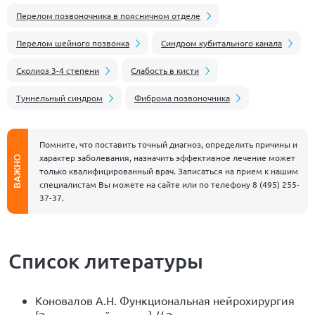
Перелом позвоночника в поясничном отделе
Перелом шейного позвонка
Синдром кубитального канала
Сколиоз 3-4 степени
Слабость в кисти
Туннельный синдром
Фиброма позвоночника
Помните, что поставить точный диагноз, определить причины и
характер заболевания, назначить эффективное лечение может
ВАЖНО
только квалифицированный врач. Записаться на прием к нашим
специалистам Вы можете на сайте или по телефону
8 (495) 255-
37-37
.
Список литературы
Коновалов А.Н. Функциональная нейрохирургия