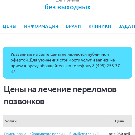
без выходных
ЦЕНЫ
ИНФОРМАЦИЯ
ВРАЧИ
КЛИНИКИ
ЗАДАТ
Указанные на сайте цены не являются публичной
офертой. Для уточнения стоимости услуг и записи на
прием к врачу обращайтесь по телефону
8 (495) 255-37-
37
.
Цены на лечение переломов
позвонков
Услуги
Цена
Прием врача-нейрохирурга первичный, амбулаторный
от 4 030 руб