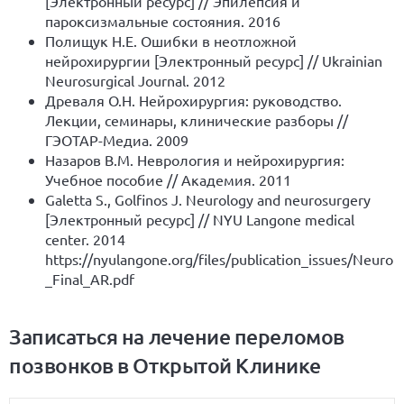
[Электронный ресурс] // Эпилепсия и
пароксизмальные состояния. 2016
Полищук Н.Е. Ошибки в неотложной
нейрохирургии [Электронный ресурс] // Ukrainian
Neurosurgical Journal. 2012
Древаля О.Н. Нейрохирургия: руководство.
Лекции, семинары, клинические разборы //
ГЭОТАР-Медиа. 2009
Назаров В.М. Неврология и нейрохирургия:
Учебное пособие // Академия. 2011
Galetta S., Golfinos J. Neurology and neurosurgery
[Электронный ресурс] // NYU Langone medical
center. 2014
https://nyulangone.org/files/publication_issues/Neuro
_Final_AR.pdf
Записаться на лечение переломов
позвонков в Открытой Клинике