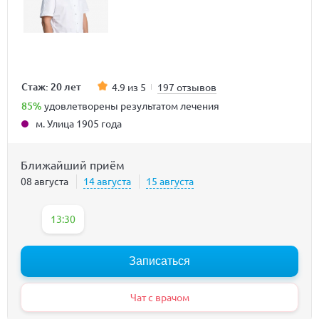
Стаж: 20 лет
4.9 из 5
197 отзывов
85%
удовлетворены результатом лечения
м. Улица 1905 года
Ближайший приём
08 августа
14 августа
15 августа
13:30
Записаться
Чат с врачом