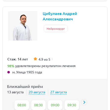
Цибулаев Андрей
Александрович
Нейрохирург
Стаж: 14 лет
4.9 из 5
98%
удовлетворены результатом лечения
м. Улица 1905 года
Ближайший приём
13 августа
20 августа
27 августа
08:00
08:30
09:00
09:30
10:00
10:30