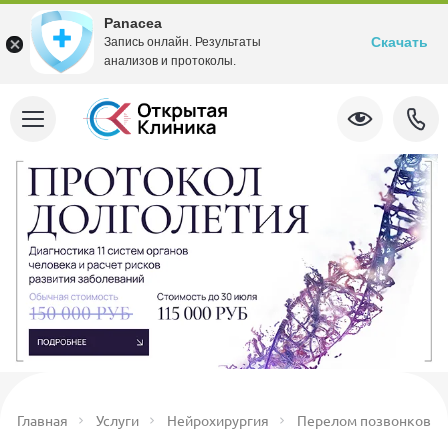
Panacea
Скачать
Запись онлайн. Результаты
анализов и протоколы.
Главная
Услуги
Нейрохирургия
Перелом позвонков