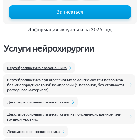
Записаться
Информация актуальна на 2026 год.
Услуги нейрохирургии
Вертебропластика позвоночника
Вертебропластика при агрессивных гемангиомах тел позвонков
без миелорадикулярной компрессии (1 позвонок, без стоимости
расходного материала)
Декомпрессионная ламинэктомия
Декомпрессионная ламинэктомия на поясничном, шейном или
грудном уровнях
Декомпрессия позвоночника