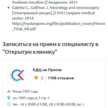
Учебное пособие // Академия. 2011
Galetta S., Golfinos J. Neurology and neurosurgery
[Электронный ресурс] // NYU Langone medical
center. 2014
https://nyulangone.org/files/publication_issues/Neuro
_Final_AR.pdf
Записаться на прием к специалисту в
"Открытую клинику"
КДЦ на Пресне
1108 отзывов
5
Улица 1905 года
ул. 1905 года, д. 7 стр. 1
пн - пт с 8:00-21:00, сб с 9:00-20:00, вс с