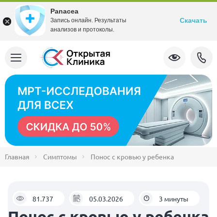
Panacea
Скачать
Запись онлайн. Результаты
анализов и протоколы.
Главная
Симптомы
Понос с кровью у ребенка
81.737
05.03.2026
3 минуты
Понос с кровью у ребенка