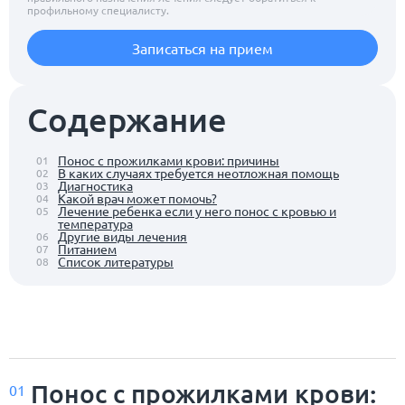
профильному специалисту.
Записаться на прием
Содержание
Понос с прожилками крови: причины
01
В каких случаях требуется неотложная помощь
02
Диагностика
03
Какой врач может помочь?
04
Лечение ребенка если у него понос с кровью и
05
температура
Другие виды лечения
06
Питанием
07
Список литературы
08
Понос с прожилками крови:
01