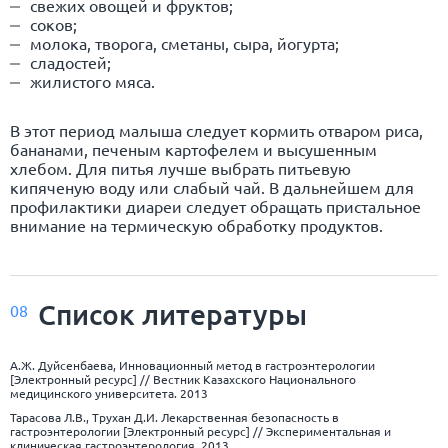
свежих овощей и фруктов;
соков;
молока, творога, сметаны, сыра, йогурта;
сладостей;
жилистого мяса.
В этот период малыша следует кормить отваром риса,
бананами, печеным картофелем и высушенным
хлебом. Для питья лучше выбрать питьевую
кипяченую воду или слабый чай. В дальнейшем для
профилактики диареи следует обращать пристальное
внимание на термическую обработку продуктов.
Список
литературы
08
А.Ж. Дуйсенбаева, Инновационный метод в гастроэнтерологии
[Электронный ресурс] // Вестник Казахского Национального
медицинского университета. 2013
Тарасова Л.В., Трухан Д.И. Лекарственная безопасность в
гастроэнтерологии [Электронный ресурс] // Экспериментальная и
клиническая гастроэнтерология. 2013