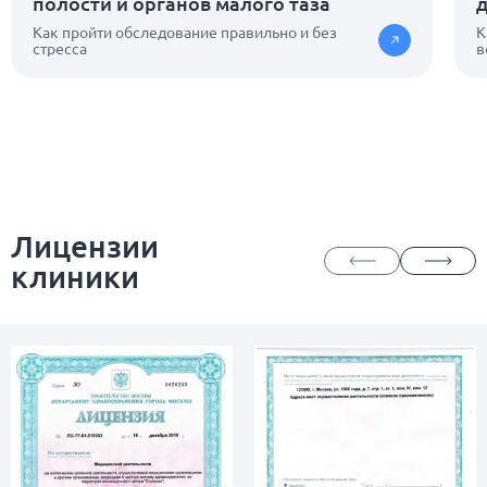
полости и органов малого таза
Как пройти обследование правильно и без
К
стресса
в
Лицензии
клиники