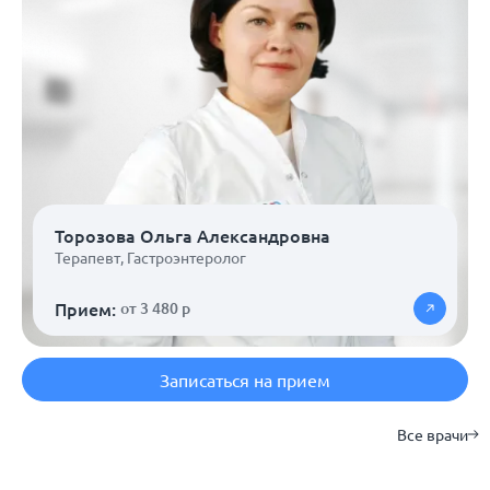
Торозова Ольга Александровна
Терапевт
,
Гастроэнтеролог
Прием:
от 3 480 р
Записаться на прием
Все врачи