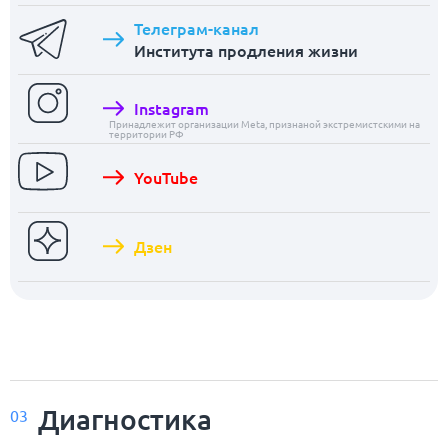
Телеграм-канал
Института продления жизни
Instagram
Принадлежит организации Meta, признаной экстремистскими на
территории РФ
YouTube
Дзен
Диагностика
03