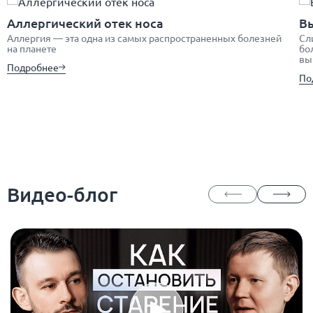
Аллергический отек носа
Вы
Аллергия — эта одна из самых распространенных болезней
Сл
на планете
бо
вы
Подробнее
По
Видео-блог