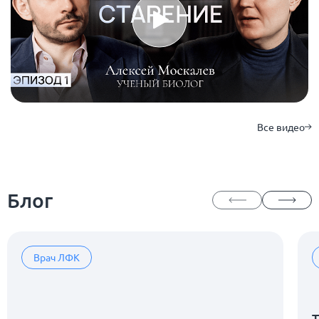
Все видео
Блог
Врач ЛФК
Т