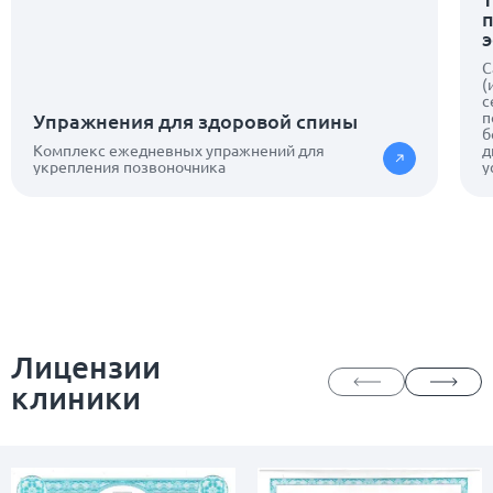
С
(
с
п
Упражнения для здоровой спины
б
Комплекс ежедневных упражнений для
д
укрепления позвоночника
у
Лицензии
клиники