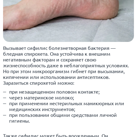
Вызывает сифилис болезнетворная бактерия —
бледная спирохета. Она устойчива к внешним
негативным факторам и сохраняет свою
жизнеспособность даже в неблагоприятных условиях.
Но при этом микроорганизм гибнет при высыхании,
кипячении или использовании антисептиков.
Заразиться спирохетой можно:
при незащищенном половом контакте;
через материнское молоко;
при применении нестерильных маникюрных или
медицинских инструментов;
при пользовании общими средствами личной
гигиены.
Также сифилис может быть врожденным. Он