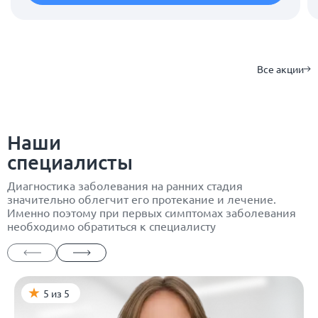
Все акции
Наши
специалисты
Диагностика заболевания на ранних стадия
значительно облегчит его протекание и лечение.
Именно поэтому при первых симптомах заболевания
необходимо обратиться к специалисту
5 из 5