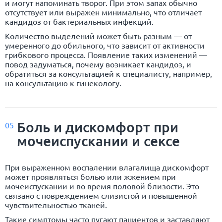
и могут напоминать творог. При этом запах обычно
отсутствует или выражен минимально, что отличает
кандидоз от бактериальных инфекций.
Количество выделений может быть разным — от
умеренного до обильного, что зависит от активности
грибкового процесса. Появление таких изменений —
повод задуматься, почему возникает кандидоз, и
обратиться за консультацией к специалисту, например,
на консультацию к
гинекологу
.
Боль и дискомфорт при
05
мочеиспускании и сексе
При выраженном воспалении влагалища дискомфорт
может проявляться болью или жжением при
мочеиспускании и во время половой близости. Это
связано с повреждением слизистой и повышенной
чувствительностью тканей.
Такие симптомы часто пугают пациентов и заставляют