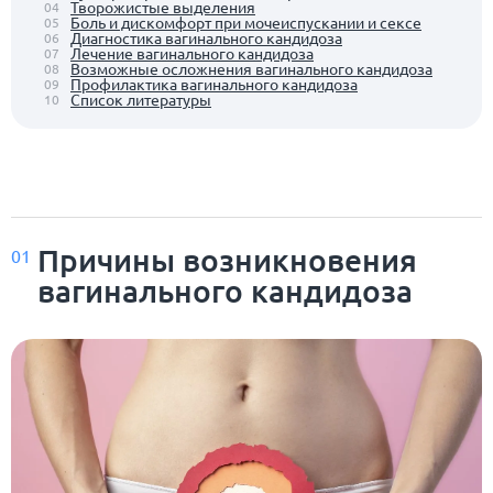
Творожистые выделения
04
Боль и дискомфорт при мочеиспускании и сексе
05
Диагностика вагинального кандидоза
06
Лечение вагинального кандидоза
07
Возможные осложнения вагинального кандидоза
08
Профилактика вагинального кандидоза
09
Список литературы
10
Причины возникновения
01
вагинального кандидоза