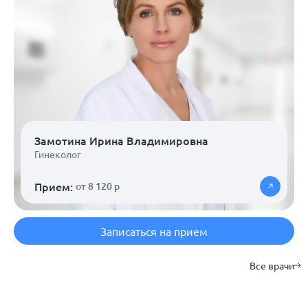
Замотина Ирина Владимировна
Гинеколог
Прием:
от 8 120 р
Записаться на прием
Все врачи