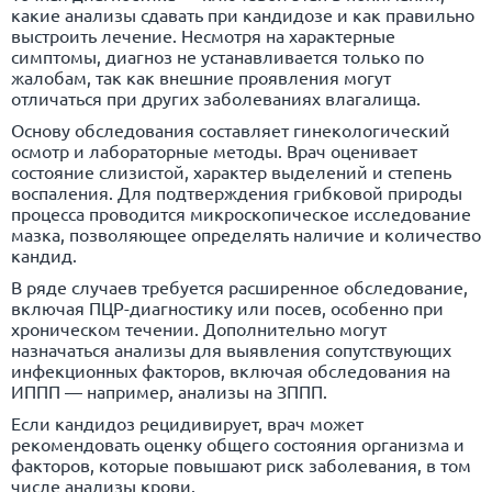
какие анализы сдавать при кандидозе и как правильно
выстроить лечение. Несмотря на характерные
симптомы, диагноз не устанавливается только по
жалобам, так как внешние проявления могут
отличаться при других заболеваниях влагалища.
Основу обследования составляет гинекологический
осмотр и лабораторные методы. Врач оценивает
состояние слизистой, характер выделений и степень
воспаления. Для подтверждения грибковой природы
процесса проводится микроскопическое исследование
мазка, позволяющее определять наличие и количество
кандид.
В ряде случаев требуется расширенное обследование,
включая ПЦР-диагностику или посев, особенно при
хроническом течении. Дополнительно могут
назначаться анализы для выявления сопутствующих
инфекционных факторов, включая обследования на
ИППП — например,
анализы на ЗППП
.
Если кандидоз рецидивирует, врач может
рекомендовать оценку общего состояния организма и
факторов, которые повышают риск заболевания, в том
числе
анализы крови
.