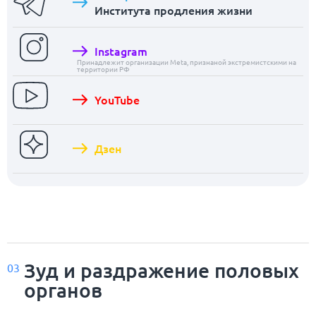
Института продления жизни
Instagram
Принадлежит организации Meta, признаной экстремистскими на
территории РФ
YouTube
Дзен
Зуд и раздражение половых
03
органов