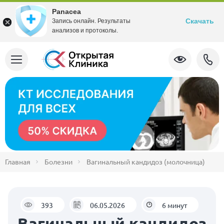
Panacea
Скачать
Запись онлайн. Результаты
анализов и протоколы.
Главная
Болезни
Вагинальный кандидоз (молочница)
393
06.05.2026
6 минут
Вагинальный кандидоз