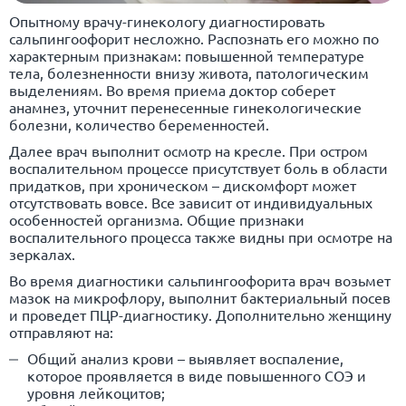
Опытному врачу-гинекологу диагностировать
сальпингоофорит несложно. Распознать его можно по
характерным признакам: повышенной температуре
тела, болезненности внизу живота, патологическим
выделениям. Во время приема доктор соберет
анамнез, уточнит перенесенные гинекологические
болезни, количество беременностей.
Далее врач выполнит осмотр на кресле. При остром
воспалительном процессе присутствует боль в области
придатков, при хроническом – дискомфорт может
отсутствовать вовсе. Все зависит от индивидуальных
особенностей организма. Общие признаки
воспалительного процесса также видны при осмотре на
зеркалах.
Во время диагностики сальпингоофорита врач возьмет
мазок на микрофлору, выполнит бактериальный посев
и проведет ПЦР-диагностику. Дополнительно женщину
отправляют на:
Общий анализ крови – выявляет воспаление,
которое проявляется в виде повышенного СОЭ и
уровня лейкоцитов;