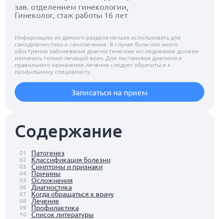
зав. отделением гинекологии,
Гинеколог, стаж работы 16 лет
Информацию из данного раздела нельзя использовать для
самодиагностики и самолечения. В случае боли или иного
обострения заболевания диагностические исследования должен
назначать только лечащий врач. Для постановки диагноза и
правильного назначения лечения следует обратиться к
профильному специалисту.
Записаться на прием
Содержание
Патогенез
01
Классификация болезни
02
Симптомы и признаки
03
Причины
04
Осложнения
05
Диагностика
06
Когда обращаться к врачу
07
Лечение
08
Профилактика
09
Список литературы
10