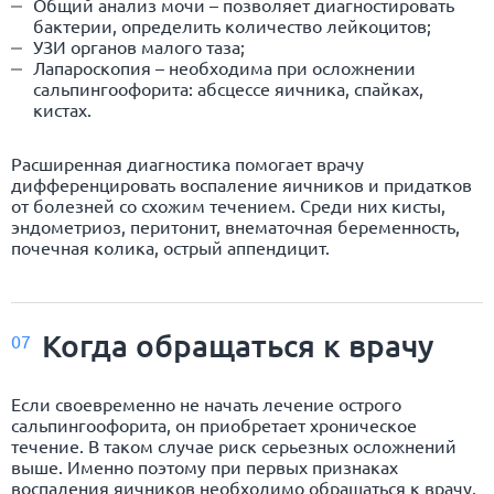
Общий анализ мочи – позволяет диагностировать
бактерии, определить количество лейкоцитов;
УЗИ органов малого таза;
Лапароскопия – необходима при осложнении
сальпингоофорита: абсцессе яичника, спайках,
кистах.
Расширенная диагностика помогает врачу
дифференцировать воспаление яичников и придатков
от болезней со схожим течением. Среди них кисты,
эндометриоз, перитонит, внематочная беременность,
почечная колика, острый аппендицит.
Когда обращаться к врачу
07
Если своевременно не начать лечение острого
сальпингоофорита, он приобретает хроническое
течение. В таком случае риск серьезных осложнений
выше. Именно поэтому при первых признаках
воспаления яичников необходимо обращаться к врачу.