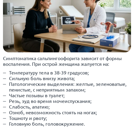
Симптоматика сальпингоофорита зависит от формы
воспаления. При острой женщина жалуется на:
Температуру тела в 38-39 градусов;
Сильную боль внизу живота;
Патологические выделения: желтые, зеленоватые,
пенистые, с неприятным запахом;
Частые позывы в туалет;
Резь, зуд во время мочеиспускания;
Слабость, апатию;
Озноб, невозможность стоять на ногах;
Тошноту и рвоту;
Головную боль, головокружение.