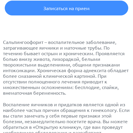
Записаться на прием
Сальпингоофорит – воспалительное заболевание,
затрагивающее яичники и маточные трубы. По
течению бывает острым и хроническим. Проявляется
болью внизу живота, лихорадкой, белыми
творожистыми выделениями, общими признаками
интоксикации. Хроническая форма аднексита обладает
более смазанной клинической картиной. При
отсутствии полноценного лечения приводит к
множественным осложнениям: бесплодие, спайки,
внематочная беременность.
Воспаление яичников и придатков является одной из
наиболее частых причин обращения к гинекологу. Если
вы стали замечать у себя первые признаки этой
болезни, незамедлительно посетите врача. Вы можете
обратиться в «Открытую клинику», где вам проведут
необходимое обследование и разработают