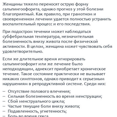
Женщины тяжело переносят острую форму
сальпингоофорита, однако прогноз у этой болезни
благоприятный. Как правило, при грамотном и
своевременном лечении удается полностью устранить
воспалительный процесс и его последствия.
При подостром течении может наблюдаться
субфебрильная температура, незначительная
болезненность внизу живота после физической
активности. В целом, женщина может чувствовать себя
удовлетворительно.
Если же длительное время игнорировать
сальпингоофорит или же лечение было
неподходящим, аднексит приобретает хроническое
течение. Такое состояние практически не вызывает
никаких симптомов, однако приводит к серьезным
нарушениям в репродуктивной системе. Среди них:
Отсутствие полового влечения;
Сильная болезненность во время менструации;
Сбой менструального цикла;
Частые тянущие боли внизу живота;
Подавленность, угнетенность;
Боль во время секса.