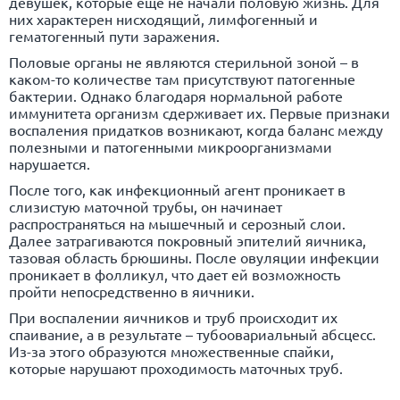
девушек, которые еще не начали половую жизнь. Для
них характерен нисходящий, лимфогенный и
гематогенный пути заражения.
Половые органы не являются стерильной зоной – в
каком-то количестве там присутствуют патогенные
бактерии. Однако благодаря нормальной работе
иммунитета организм сдерживает их. Первые признаки
воспаления придатков возникают, когда баланс между
полезными и патогенными микроорганизмами
нарушается.
После того, как инфекционный агент проникает в
слизистую маточной трубы, он начинает
распространяться на мышечный и серозный слои.
Далее затрагиваются покровный эпителий яичника,
тазовая область брюшины. После овуляции инфекции
проникает в фолликул, что дает ей возможность
пройти непосредственно в яичники.
При воспалении яичников и труб происходит их
спаивание, а в результате – тубоовариальный абсцесс.
Из-за этого образуются множественные спайки,
которые нарушают проходимость маточных труб.