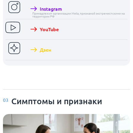
Instagram
Принадлежит организации Meta, признаной экстремистскими на
территории РФ
YouTube
Дзен
Симптомы и признаки
03