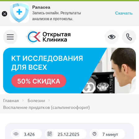
Panacea
Скачать
Запись онлайн. Результаты
анализов и протоколы.
Главная
Болезни
Воспаление придатков (сальпингоофорит)
3.426
25.12.2025
7 минут