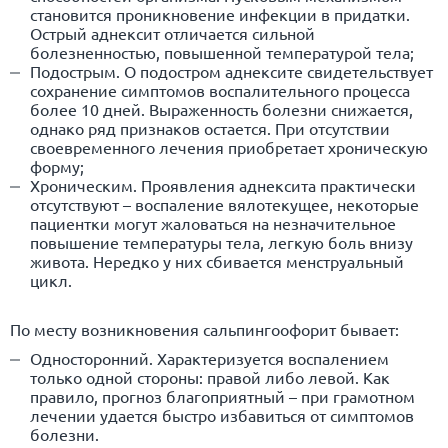
становится проникновение инфекции в придатки.
Острый аднексит отличается сильной
болезненностью, повышенной температурой тела;
Подострым. О подостром аднексите свидетельствует
сохранение симптомов воспалительного процесса
более 10 дней. Выраженность болезни снижается,
однако ряд признаков остается. При отсутствии
своевременного лечения приобретает хроническую
форму;
Хроническим. Проявления аднексита практически
отсутствуют – воспаление вялотекущее, некоторые
пациентки могут жаловаться на незначительное
повышение температуры тела, легкую боль внизу
живота. Нередко у них сбивается менструальный
цикл.
По месту возникновения сальпингоофорит бывает:
Односторонний. Характеризуется воспалением
только одной стороны: правой либо левой. Как
правило, прогноз благоприятный – при грамотном
лечении удается быстро избавиться от симптомов
болезни.