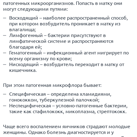
патогенных микроорганизмов. Попасть в матку они
могут следующими путями:
Восходящий – наиболее распространенный способ,
при котором возбудитель проникает в матку из
влагалища;
Лимфогенный – бактерии присутствуют в
лимфатической системе и распространяются
благодаря ей;
Гематогенный – инфекционный агент мигрирует по
всему организму по крови;
Нисходящий – возбудитель переходит в матку от
кишечника.
При этом патогенная микрофлора бывает:
Специфическая – определена хламидиями,
гонококком, туберкулезной палочкой;
Неспецифическая – условно-патогенные бактерии,
такие как стафилококк, микоплазма, стрептококк.
Чаще всего воспалением яичников страдают молодые
женщины. Однако болезнь диагностируется и у