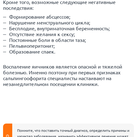
Кроме того, возможные следующие негативные
последствия:
Формирование абсцессов;
Нарушение менструального цикла;
Бесплодие, внутриматочная беременность;
Отсутствие желания к сексу;
Постоянные боли в области таза;
Пельвиоперитонит;
Образование спаек.
Воспаление яичников является опасной и тяжелой
болезнью. Именно поэтому при первых признаках
сальпингоофорита специалисты настаивают на
незамедлительном посещении клиники.
Помните, что поставить точный диагноз, определить причины и
характер заболевания, назначить эффективное лечение может