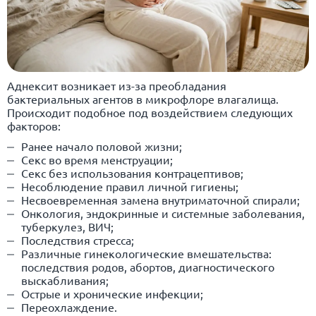
Аднексит возникает из-за преобладания
бактериальных агентов в микрофлоре влагалища.
Происходит подобное под воздействием следующих
факторов:
Ранее начало половой жизни;
Секс во время менструации;
Секс без использования контрацептивов;
Несоблюдение правил личной гигиены;
Несвоевременная замена внутриматочной спирали;
Онкология, эндокринные и системные заболевания,
туберкулез, ВИЧ;
Последствия стресса;
Различные гинекологические вмешательства:
последствия родов, абортов, диагностического
выскабливания;
Острые и хронические инфекции;
Переохлаждение.