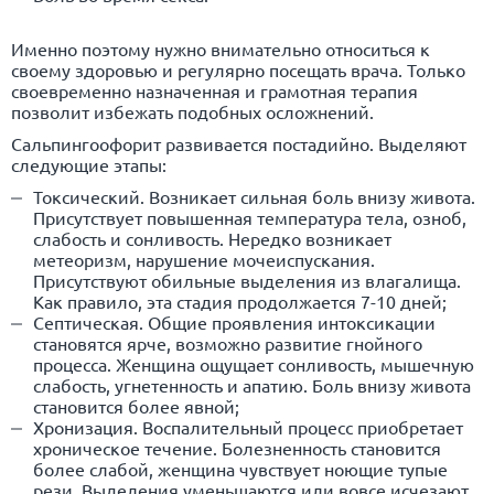
Именно поэтому нужно внимательно относиться к
своему здоровью и регулярно посещать врача. Только
своевременно назначенная и грамотная терапия
позволит избежать подобных осложнений.
Сальпингоофорит развивается постадийно. Выделяют
следующие этапы:
Токсический. Возникает сильная боль внизу живота.
Присутствует повышенная температура тела, озноб,
слабость и сонливость. Нередко возникает
метеоризм, нарушение мочеиспускания.
Присутствуют обильные выделения из влагалища.
Как правило, эта стадия продолжается 7-10 дней;
Септическая. Общие проявления интоксикации
становятся ярче, возможно развитие гнойного
процесса. Женщина ощущает сонливость, мышечную
слабость, угнетенность и апатию. Боль внизу живота
становится более явной;
Хронизация. Воспалительный процесс приобретает
хроническое течение. Болезненность становится
более слабой, женщина чувствует ноющие тупые
рези. Выделения уменьшаются или вовсе исчезают.