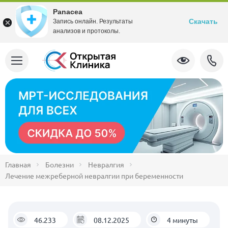
Panacea
Скачать
Запись онлайн. Результаты
анализов и протоколы.
Главная
Болезни
Невралгия
Лечение межреберной невралгии при беременности
46.233
08.12.2025
4 минуты