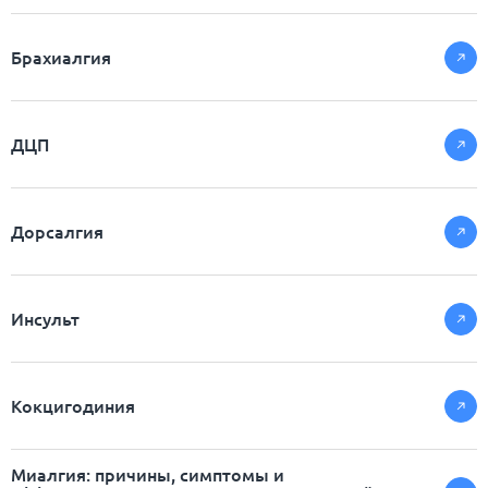
Брахиалгия
ДЦП
Дорсалгия
Инсульт
Кокцигодиния
Миалгия: причины, симптомы и