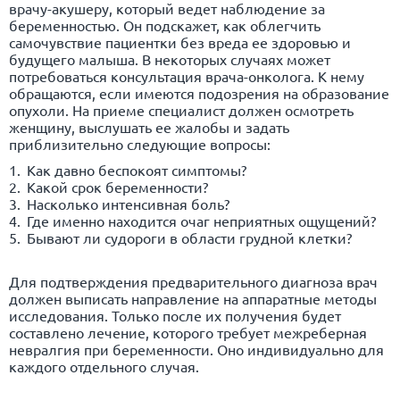
врачу-акушеру, который ведет наблюдение за
беременностью. Он подскажет, как облегчить
самочувствие пациентки без вреда ее здоровью и
будущего малыша. В некоторых случаях может
потребоваться консультация врача-онколога. К нему
обращаются, если имеются подозрения на образование
опухоли. На приеме специалист должен осмотреть
женщину, выслушать ее жалобы и задать
приблизительно следующие вопросы:
Как давно беспокоят симптомы?
Какой срок беременности?
Насколько интенсивная боль?
Где именно находится очаг неприятных ощущений?
Бывают ли судороги в области грудной клетки?
Для подтверждения предварительного диагноза врач
должен выписать направление на аппаратные методы
исследования. Только после их получения будет
составлено лечение, которого требует межреберная
невралгия при беременности. Оно индивидуально для
каждого отдельного случая.