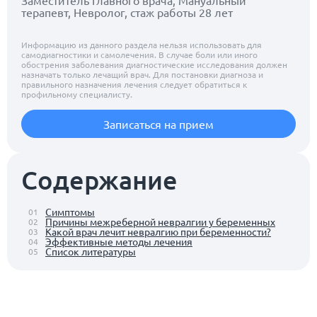
Заместитель Главного врача, Мануальный
терапевт, Невролог, стаж работы 28 лет
Информацию из данного раздела нельзя использовать для
самодиагностики и самолечения. В случае боли или иного
обострения заболевания диагностические исследования должен
назначать только лечащий врач. Для постановки диагноза и
правильного назначения лечения следует обратиться к
профильному специалисту.
Записаться на прием
Содержание
Симптомы
01
Причины межреберной невралгии у беременных
02
Какой врач лечит невралгию при беременности?
03
Эффективные методы лечения
04
Список литературы
05