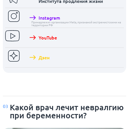
Института продления жизни
Instagram
Принадлежит организации Meta, признаной экстремистскими на
территории РФ
YouTube
Дзен
Какой врач лечит невралгию
03
при беременности?