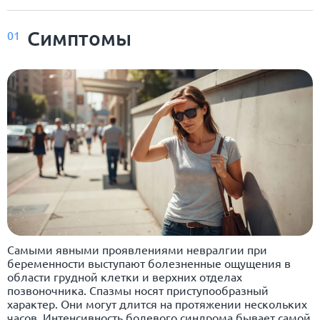
Симптомы
01
Самыми явными проявлениями невралгии при
беременности выступают болезненные ощущения в
области грудной клетки и верхних отделах
позвоночника. Спазмы носят приступообразный
характер. Они могут длится на протяжении нескольких
часов. Интенсивность болевого синдрома бывает самой