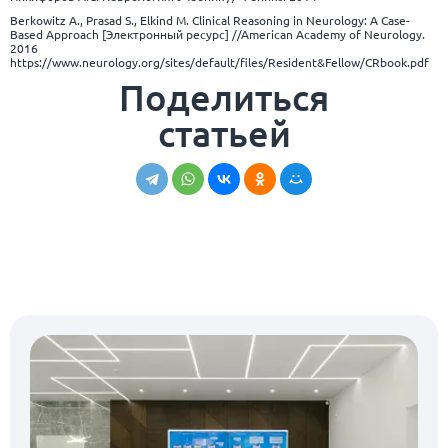
Berkowitz A., Prasad S., Elkind M. Clinical Reasoning in Neurology: A Case-
Based Approach [Электронный ресурс] //American Academy of Neurology.
2016
https://www.neurology.org/sites/default/files/Resident&Fellow/CRbook.pdf
Поделиться
статьей