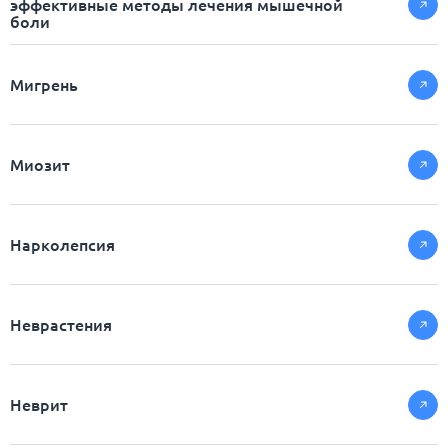
эффективные методы лечения мышечной
боли
Мигрень
Миозит
Нарколепсия
Неврастения
Неврит