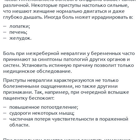
различной. Некоторые приступы настолько сильные,
что мешают женщине нормально двигаться и даже
глубоко дышать. Иногда боль может иррадиировать в:
лопатки;
печень;
желудок.
Боль при межреберной невралгии у беременных часто
принимают за симптомы патологий других органов и
систем. Установить истинную причину позволит только
медицинское обследование.
Приступы невралгии характеризуются не только
болезненными ощущениями, но также другими
признаками. Так, например, при очередной вспышке
пациентку беспокоят:
повышенное потоотделение;
судороги некоторых мышц;
частичная потеря чувствительности в пораженной
области.
При визуальном осмотре можно заметить изменение