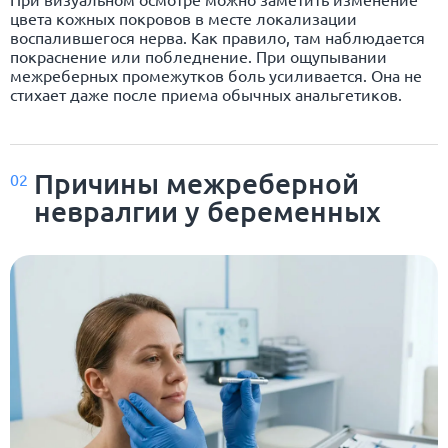
цвета кожных покровов в месте локализации
воспалившегося нерва. Как правило, там наблюдается
покраснение или побледнение. При ощупывании
межреберных промежутков боль усиливается. Она не
стихает даже после приема обычных анальгетиков.
Причины межреберной
02
невралгии у беременных