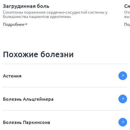
Загрудинная боль
С
Симптомы поражения сердечно-сосудистой системы у
От
большинства пациентов идентичны
вы
Подробнее
По
Похожие болезни
Астения
Болезнь Альцгеймера
Болезнь Паркинсона