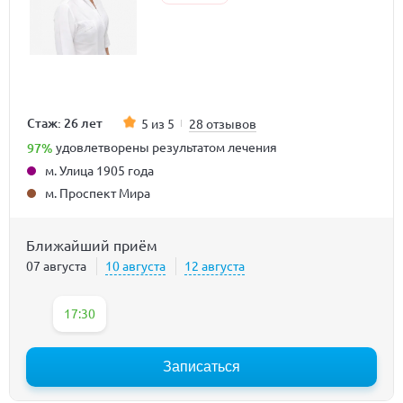
Стаж: 26 лет
5 из 5
28 отзывов
97%
удовлетворены результатом лечения
м. Улица 1905 года
м. Проспект Мира
Ближайший приём
07 августа
10 августа
12 августа
17:30
Записаться