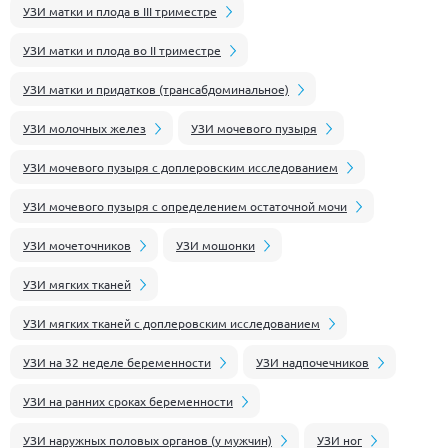
УЗИ матки и плода в III триместре
УЗИ матки и плода во II триместре
УЗИ матки и придатков (трансабдоминальное)
УЗИ молочных желез
УЗИ мочевого пузыря
УЗИ мочевого пузыря с доплеровским исследованием
УЗИ мочевого пузыря с определением остаточной мочи
УЗИ мочеточников
УЗИ мошонки
УЗИ мягких тканей
УЗИ мягких тканей с доплеровским исследованием
УЗИ на 32 неделе беременности
УЗИ надпочечников
УЗИ на ранних сроках беременности
УЗИ наружных половых органов (у мужчин)
УЗИ ног