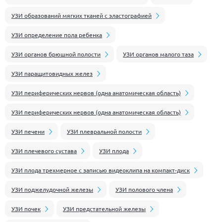
УЗИ образований мягких тканей с эластографией
УЗИ определение пола ребенка
УЗИ органов брюшной полости
УЗИ органов малого таза
УЗИ паращитовидных желез
УЗИ периферических нервов (одна анатомическая область)
УЗИ периферических нервов (одна анатомическая область)
УЗИ печени
УЗИ плевральной полости
УЗИ плечевого сустава
УЗИ плода
УЗИ плода трехмерное с записью видеоклипа на компакт-диск
УЗИ поджелудочной железы
УЗИ полового члена
УЗИ почек
УЗИ предстательной железы