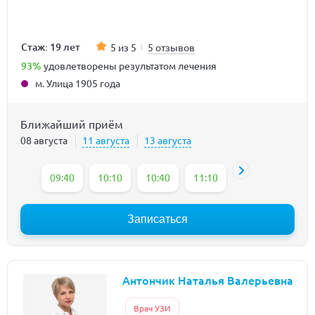
Стаж: 19 лет
5 из 5
5 отзывов
93%
удовлетворены результатом лечения
м. Улица 1905 года
Ближайший приём
08 августа
11 августа
13 августа
09:40
10:10
10:40
11:10
12:40
13:10
Записаться
Антончик Наталья Валерьевна
Врач УЗИ