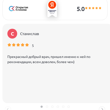
5.0
С
Станислав
5
Прекрасный добрый врач, пришел именно к ней по
рекомендации, всем доволен, более чем)