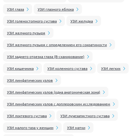
УЗИ глаза
УЗИ глазного яблока
УЗИ голеностопного сустава
УЗИ желудка
УЗИ желчного пузыря
УЗИ желчного пузыря с определением его сократимости
УЗИ заднего отрезка глаза (В-сканирование)
УЗИ кишечника
УЗИ коленного сустава
УЗИ легких
УЗИ лимфатических узлов
УЗИ лимфатических узлов (одна анатомическая зона)
УЗИ лимфатических узлов с доплеровским исследованием
УЗИ локтевого сустава
УЗИ лучезапястного сустава
УЗИ малого таза у женщин
УЗИ матки