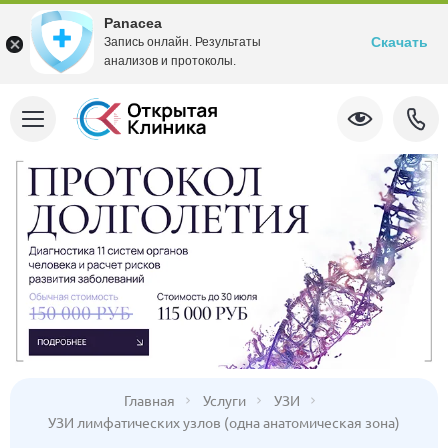
Panacea
Скачать
Запись онлайн. Результаты
анализов и протоколы.
Главная
Услуги
УЗИ
УЗИ лимфатических узлов (одна анатомическая зона)