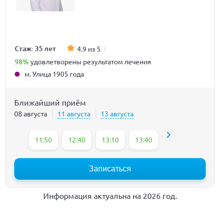
Стаж: 35 лет
4.9 из 5
98%
удовлетворены результатом лечения
м. Улица 1905 года
Ближайший приём
08 августа
11 августа
13 августа
11:50
12:40
13:10
13:40
14:10
14:40
Записаться
Информация актуальна на 2026 год.