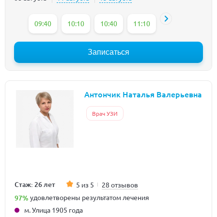
09:40
10:10
10:40
11:10
11:40
12:10
Записаться
Антончик Наталья Валерьевна
Врач УЗИ
Стаж: 26 лет
5 из 5
28 отзывов
97%
удовлетворены результатом лечения
м. Улица 1905 года