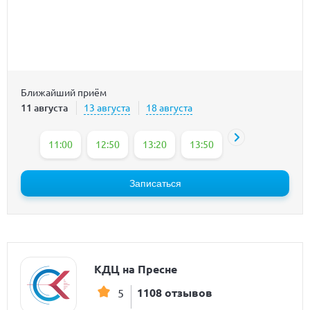
Ближайший приём
11 августа
13 августа
18 августа
11:00
12:50
13:20
13:50
14:20
15:25
Записаться
КДЦ на Пресне
1108 отзывов
5