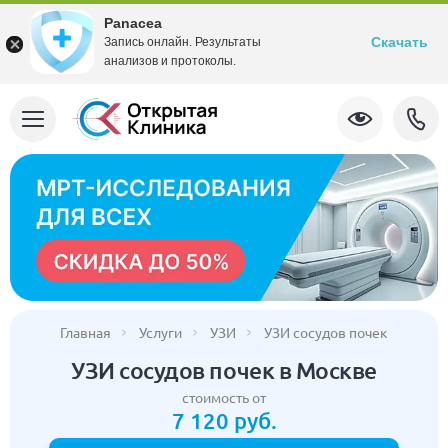
Panacea
Скачать
Запись онлайн. Результаты
анализов и протоколы.
Главная
Услуги
УЗИ
УЗИ сосудов почек
УЗИ сосудов почек в Москве
стоимость от
7 120 руб.