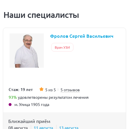
Наши специалисты
Фролов Сергей Васильевич
Врач УЗИ
Стаж: 19 лет
5 из 5
5 отзывов
93%
удовлетворены результатом лечения
м. Улица 1905 года
Ближайший приём
08 августа
11 августа
13 августа