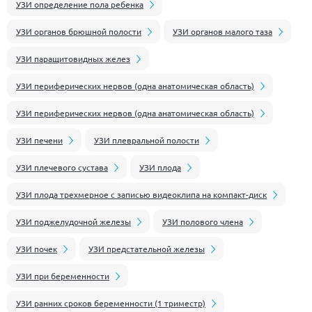
УЗИ определение пола ребенка
УЗИ органов брюшной полости
УЗИ органов малого таза
УЗИ паращитовидных желез
УЗИ периферических нервов (одна анатомическая область)
УЗИ периферических нервов (одна анатомическая область)
УЗИ печени
УЗИ плевральной полости
УЗИ плечевого сустава
УЗИ плода
УЗИ плода трехмерное с записью видеоклипа на компакт-диск
УЗИ поджелудочной железы
УЗИ полового члена
УЗИ почек
УЗИ предстательной железы
УЗИ при беременности
УЗИ ранних сроков беременности (1 триместр)