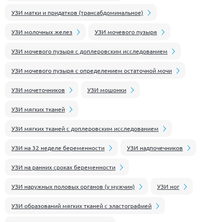
УЗИ матки и придатков (трансабдоминальное)
УЗИ молочных желез
УЗИ мочевого пузыря
УЗИ мочевого пузыря с доплеровским исследованием
УЗИ мочевого пузыря с определением остаточной мочи
УЗИ мочеточников
УЗИ мошонки
УЗИ мягких тканей
УЗИ мягких тканей с доплеровским исследованием
УЗИ на 32 неделе беременности
УЗИ надпочечников
УЗИ на ранних сроках беременности
УЗИ наружных половых органов (у мужчин)
УЗИ ног
УЗИ образований мягких тканей с эластографией