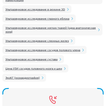
манипуляции
Ультразвуковое исследование в режиме 3D
Ультразвуковое исследование глазного яблока
Ультразвуковое исследование мягких тканей (одна анатомическая
зона)
Ультразвуковое исследование слюнных желез
Ультразвуковое исследование сосудов полового члена
Ультразвуковое исследование сустава
Цена УЗИ сосудов головного мозга и шеи
ЭхоКГ (эхокардиография)