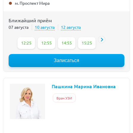
м. Проспект Мира
Ближайший приём
07 августа
10 августа
12 августа
12:25
12:55
14:55
15:25
15:55
Записаться
Пашкина Марина Ивановна
Врач УЗИ