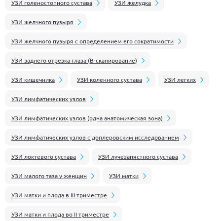
УЗИ голеностопного сустава
УЗИ желудка
УЗИ желчного пузыря
УЗИ желчного пузыря с определением его сократимости
УЗИ заднего отрезка глаза (В-сканирование)
УЗИ кишечника
УЗИ коленного сустава
УЗИ легких
УЗИ лимфатических узлов
УЗИ лимфатических узлов (одна анатомическая зона)
УЗИ лимфатических узлов с доплеровским исследованием
УЗИ локтевого сустава
УЗИ лучезапястного сустава
УЗИ малого таза у женщин
УЗИ матки
УЗИ матки и плода в III триместре
УЗИ матки и плода во II триместре