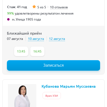
Стаж: 41 год
5 из 5
10 отзывов
99%
удовлетворены результатом лечения
м. Улица 1905 года
Ближайший приём
07 августа
10 августа
12 августа
13:45
16:45
Записаться
Кубанова Марьям Муссаевна
Врач УЗИ