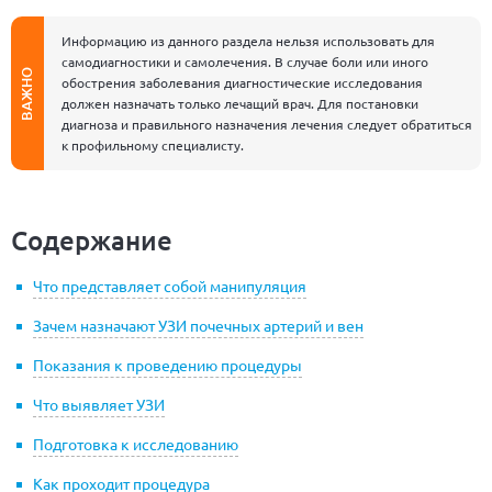
Информацию из данного раздела нельзя использовать для
самодиагностики и самолечения. В случае боли или иного
ВАЖНО
обострения заболевания диагностические исследования
должен назначать только лечащий врач. Для постановки
диагноза и правильного назначения лечения следует обратиться
к профильному специалисту.
Содержание
Что представляет собой манипуляция
Зачем назначают УЗИ почечных артерий и вен
Показания к проведению процедуры
Что выявляет УЗИ
Подготовка к исследованию
Как проходит процедура