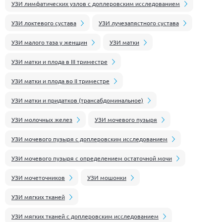
УЗИ лимфатических узлов с доплеровским исследованием
УЗИ локтевого сустава
УЗИ лучезапястного сустава
УЗИ малого таза у женщин
УЗИ матки
УЗИ матки и плода в III триместре
УЗИ матки и плода во II триместре
УЗИ матки и придатков (трансабдоминальное)
УЗИ молочных желез
УЗИ мочевого пузыря
УЗИ мочевого пузыря с доплеровским исследованием
УЗИ мочевого пузыря с определением остаточной мочи
УЗИ мочеточников
УЗИ мошонки
УЗИ мягких тканей
УЗИ мягких тканей с доплеровским исследованием