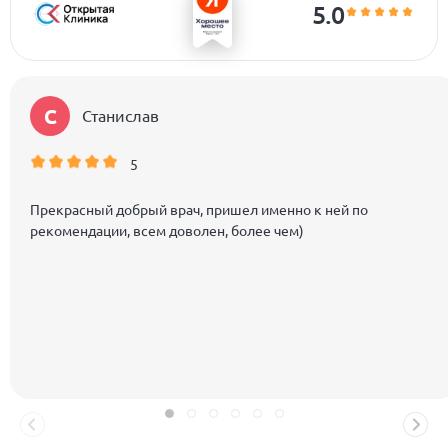
5.0
С
Станислав
5
Прекрасный добрый врач, пришел именно к ней по
рекомендации, всем доволен, более чем)