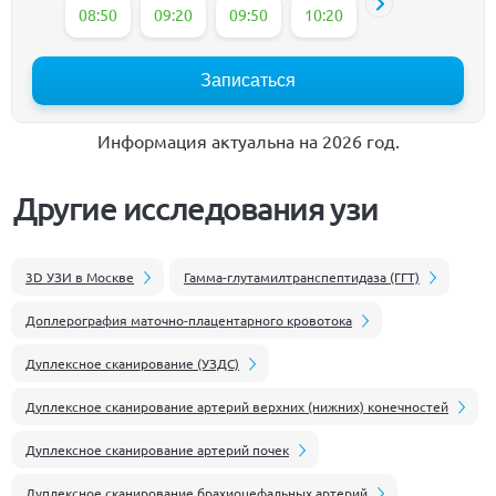
08:50
09:20
09:50
10:20
10:50
11:20
Записаться
Информация актуальна на 2026 год.
Другие исследования узи
3D УЗИ в Москве
Гамма-глутамилтранспептидаза (ГГТ)
Доплерография маточно-плацентарного кровотока
Дуплексное сканирование (УЗДС)
Дуплексное сканирование артерий верхних (нижних) конечностей
Дуплексное сканирование артерий почек
Дуплексное сканирование брахиоцефальных артерий