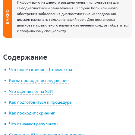
Информацию из данного раздела нельзя использовать для
самодиагностики и самолечения. В случае боли или иного
ВАЖНО
обострения заболевания диагностические исследования
должен назначать только лечащий врач. Для постановки
диагноза и правильного назначения лечения следует обратиться
к профильному специалисту.
Содержание
Что такое скрининг 1 триместра
Когда проводят исследование
Что оценивают на УЗИ
Как подготовиться к процедуре
Как проходит скрининг
Что означают результаты
Стоимость УЗИ скрининга 1 триместра