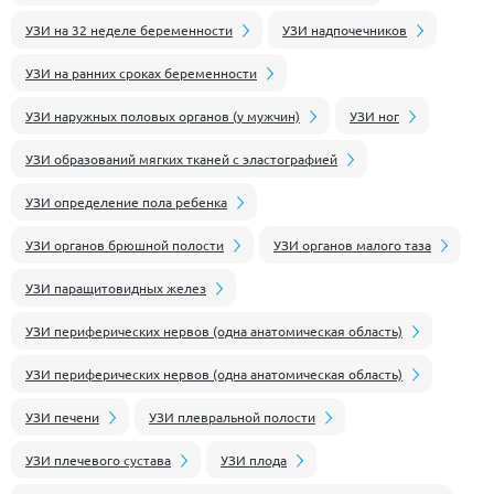
УЗИ на 32 неделе беременности
УЗИ надпочечников
УЗИ на ранних сроках беременности
УЗИ наружных половых органов (у мужчин)
УЗИ ног
УЗИ образований мягких тканей с эластографией
УЗИ определение пола ребенка
УЗИ органов брюшной полости
УЗИ органов малого таза
УЗИ паращитовидных желез
УЗИ периферических нервов (одна анатомическая область)
УЗИ периферических нервов (одна анатомическая область)
УЗИ печени
УЗИ плевральной полости
УЗИ плечевого сустава
УЗИ плода