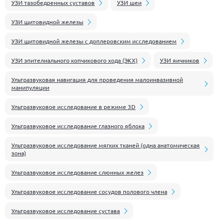
УЗИ тазобедренных суставов
УЗИ шеи
УЗИ щитовидной железы
УЗИ щитовидной железы с доплеровским исследованием
УЗИ эпителиального копчикового хода (ЭКХ)
УЗИ яичников
Ультразвуковая навигация для проведения малоинвазивной
манипуляции
Ультразвуковое исследование в режиме 3D
Ультразвуковое исследование глазного яблока
Ультразвуковое исследование мягких тканей (одна анатомическая
зона)
Ультразвуковое исследование слюнных желез
Ультразвуковое исследование сосудов полового члена
Ультразвуковое исследование сустава