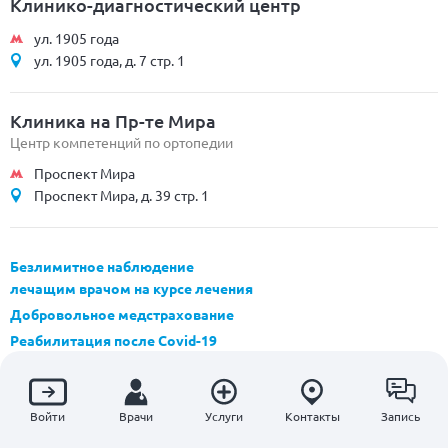
Клинико-диагностический центр
ул. 1905 года
ул. 1905 года, д. 7 стр. 1
Клиника на Пр-те Мира
Центр компетенций по ортопедии
Проспект Мира
Проспект Мира, д. 39 стр. 1
Безлимитное наблюдение
лечащим врачом на курсе лечения
Добровольное медстрахование
Реабилитация после Covid-19
МРТ позвоночника
Удаление грыжи позвоночника
Войти
Врачи
Услуги
Контакты
Запись
Хирургические операции
Check Up обследование