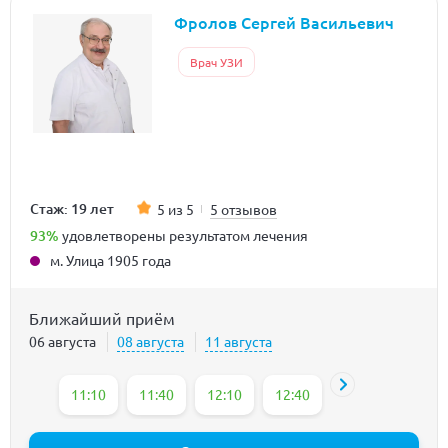
Фролов Сергей Васильевич
Врач УЗИ
Стаж: 19 лет
5 из 5
5 отзывов
93%
удовлетворены результатом лечения
м. Улица 1905 года
Ближайший приём
06 августа
08 августа
11 августа
11:10
11:40
12:10
12:40
14:00
14:30