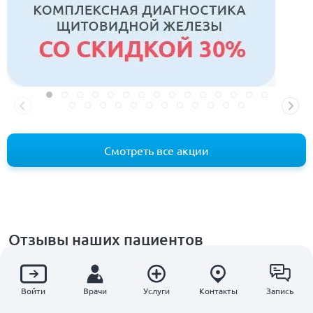
Смотреть все акции
Отзывы наших пациентов
Мы стремимся к тому, чтобы каждый пациент получал самый
высокий уровень заботы и внимания, и нам очень приятно, что
Войти
Врачи
Услуги
Контакты
Запись
они признают наши усилия.