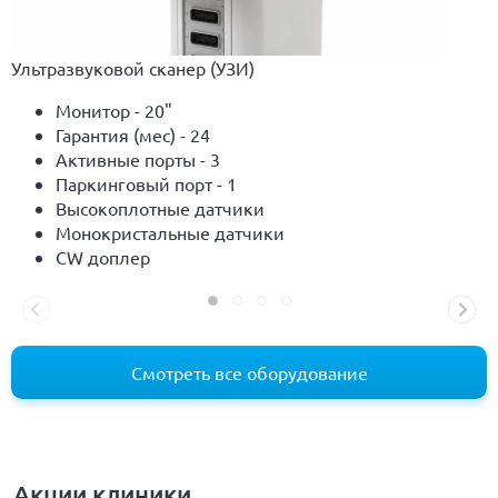
Ультразвуковой сканер (УЗИ)
Монитор - 20"
Гарантия (мес) - 24
Активные порты - 3
Паркинговый порт - 1
Высокоплотные датчики
Монокристальные датчики
CW доплер
Смотреть все оборудование
Акции клиники