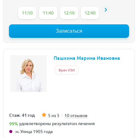
11:10
11:40
12:10
12:40
13:10
13:40
Записаться
Пашкина Марина Ивановна
Врач УЗИ
Стаж: 41 год
5 из 5
10 отзывов
99%
удовлетворены результатом лечения
м. Улица 1905 года