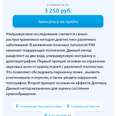
стоимость от
3 250 руб.
Записаться на приём
Ультразвуковое исследование считается самым
распространенным методом диагностики различных
заболеваний. В выявлении почечных патологий УЗИ
занимает лидирующее положение. Данный метод
разделяют на два вида, ультразвуковую эхограмму и
допплерографию. Первый принцип основан на отражении
звуковых волн от границ тканей с различной плотностью.
Это позволяет обследовать паренхиму почек , выявить
конгломераты и опухоли, а также увидеть нарушения
топографии. Второй принцип основан на эффекте Доплера.
Данный метод незаменим для оценки состояния
кровообращения.
Клиника на Проспекте Мира
Клиника на Пресне
КДЦ на Пресне