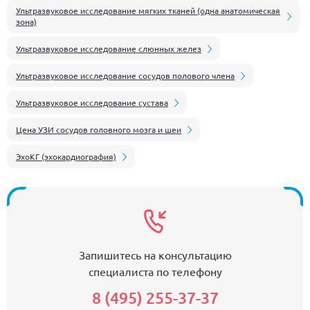
Ультразвуковое исследование мягких тканей (одна анатомическая
зона)
Ультразвуковое исследование слюнных желез
Ультразвуковое исследование сосудов полового члена
Ультразвуковое исследование сустава
Цена УЗИ сосудов головного мозга и шеи
ЭхоКГ (эхокардиография)
Запишитесь на консультацию
специалиста по телефону
8 (495) 255-37-37