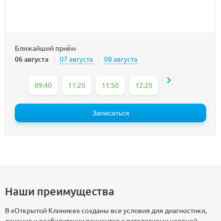
Ближайший приём
06 августа
07 августа
08 августа
09:40
11:20
11:50
12:20
13:35
14:05
Записаться
Наши преимущества
В «Открытой Клинике» созданы все условия для диагностики,
лечения и реабилитации пациентов с патологиями нервной