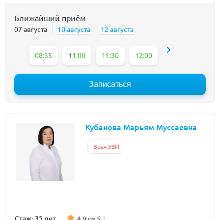
Ближайший приём
07 августа
10 августа
12 августа
08:35
11:00
11:30
12:00
13:00
13:30
Записаться
Кубанова Марьям Муссаевна
Врач УЗИ
Стаж: 35 лет
4.9 из 5