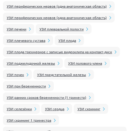
УЗИ периферических нервов (одна анатомическая область)
УЗИ периферических нервов (одна анатомическая область)
УЗИ печени
УЗИ плевральной полости
УЗИ плечевого сустава
УЗИ плода
УЗИ плода трехмерное с записью видеоклипа на компакт-диск
УЗИ поджелудочной железы
УЗИ полового члена
УЗИ почек
УЗИ предстательной железы
УЗИ при беременности
УЗИ ранних сроков беременности (1 триместр)
УЗИ селезёнки
УЗИ сердца
УЗИ скрининг
УЗИ скрининг 1 триместра