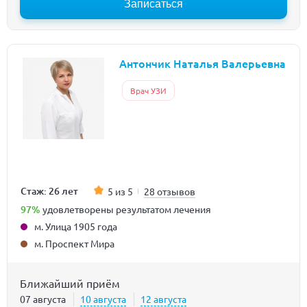
Записаться
Антончик Наталья Валерьевна
Врач УЗИ
Стаж: 26 лет
5 из 5
28 отзывов
97%
удовлетворены результатом лечения
м. Улица 1905 года
м. Проспект Мира
Ближайший приём
07 августа
10 августа
12 августа