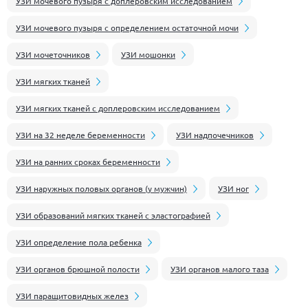
УЗИ мочевого пузыря с доплеровским исследованием
УЗИ мочевого пузыря с определением остаточной мочи
УЗИ мочеточников
УЗИ мошонки
УЗИ мягких тканей
УЗИ мягких тканей с доплеровским исследованием
УЗИ на 32 неделе беременности
УЗИ надпочечников
УЗИ на ранних сроках беременности
УЗИ наружных половых органов (у мужчин)
УЗИ ног
УЗИ образований мягких тканей с эластографией
УЗИ определение пола ребенка
УЗИ органов брюшной полости
УЗИ органов малого таза
УЗИ паращитовидных желез