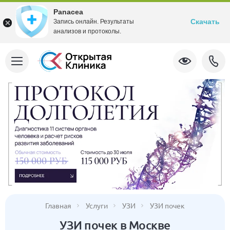
Panacea
Скачать
Запись онлайн. Результаты
анализов и протоколы.
Главная
Услуги
УЗИ
УЗИ почек
УЗИ почек в Москве