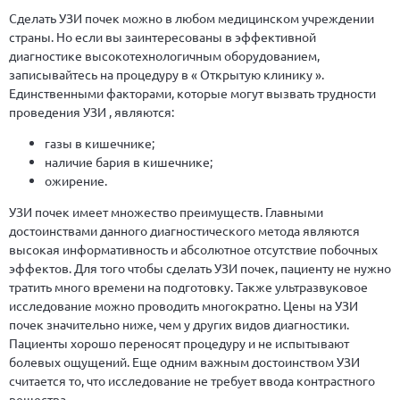
Сделать УЗИ почек можно в любом медицинском учреждении
страны. Но если вы заинтересованы в эффективной
диагностике высокотехнологичным оборудованием,
записывайтесь на процедуру в « Открытую клинику ».
Единственными факторами, которые могут вызвать трудности
проведения УЗИ , являются:
газы в кишечнике;
наличие бария в кишечнике;
ожирение.
УЗИ почек имеет множество преимуществ. Главными
достоинствами данного диагностического метода являются
высокая информативность и абсолютное отсутствие побочных
эффектов. Для того чтобы сделать УЗИ почек, пациенту не нужно
тратить много времени на подготовку. Также ультразвуковое
исследование можно проводить многократно. Цены на УЗИ
почек значительно ниже, чем у других видов диагностики.
Пациенты хорошо переносят процедуру и не испытывают
болевых ощущений. Еще одним важным достоинством УЗИ
считается то, что исследование не требует ввода контрастного
вещества.