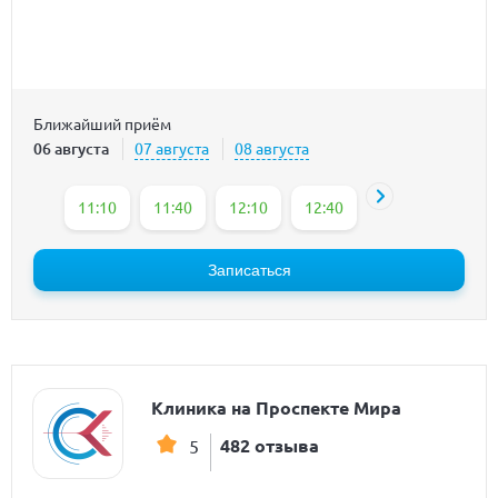
Ближайший приём
06 августа
07 августа
08 августа
11:10
11:40
12:10
12:40
14:00
14:30
Записаться
Клиника на Проспекте Мира
482 отзыва
5