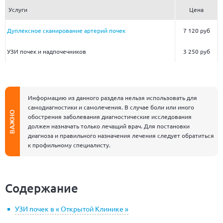
Услуги
Цена
Дуплексное сканирование артерий почек
7 120 руб
УЗИ почек и надпочечников
3 250 руб
Информацию из данного раздела нельзя использовать для
самодиагностики и самолечения. В случае боли или иного
ВАЖНО
обострения заболевания диагностические исследования
должен назначать только лечащий врач. Для постановки
диагноза и правильного назначения лечения следует обратиться
к профильному специалисту.
Содержание
УЗИ почек в « Открытой Клинике »