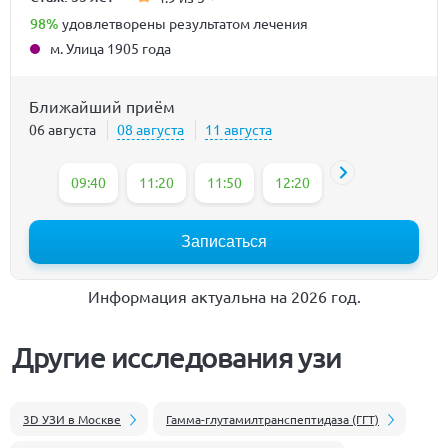
98%
удовлетворены результатом лечения
м. Улица 1905 года
Ближайший приём
06 августа
08 августа
11 августа
09:40
11:20
11:50
12:20
13:35
14:05
Записаться
Информация актуальна на 2026 год.
Другие исследования узи
3D УЗИ в Москве
Гамма-глутамилтранспептидаза (ГГТ)