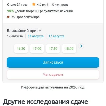
Стаж: 21 год
4.9 из 5
5 отзывов
98%
удовлетворены результатом лечения
м. Проспект Мира
Ближайший приём
12 августа
14 августа
17 августа
16:30
17:00
17:30
18:00
Записаться
Чат с врачом
Информация актуальна на 2026 год.
Другие исследования сдаче