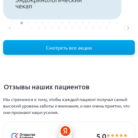
Смотреть все акции
Отзывы наших пациентов
Мы стремимся к тому, чтобы каждый пациент получал самый
высокий уровень заботы и внимания, и нам очень приятно, что
они признают наши усилия.
5.0