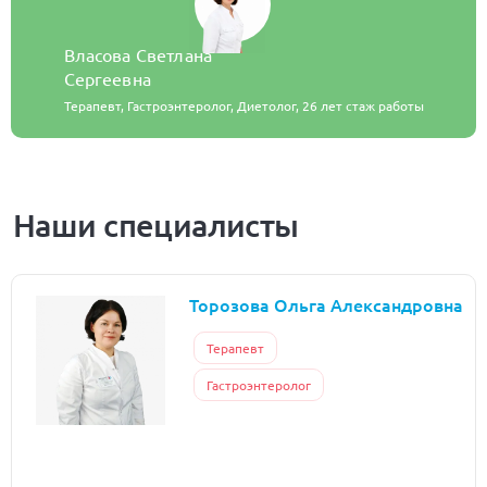
Власова Светлана
Сергеевна
Терапевт, Гастроэнтеролог, Диетолог,
26 лет стаж работы
Наши специалисты
Торозова Ольга Александровна
Терапевт
Гастроэнтеролог