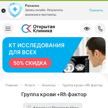
Panacea
Скачать
Запись онлайн. Результаты
анализов и протоколы.
Главная
Услуги
Анализы
Группа крови +Rh фактор
Группа крови +Rh фактор
Клиника на Проспекте Мира