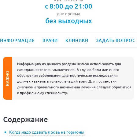
с 8:00 до 21:00
дни приема
без выходных
ИНФОРМАЦИЯ
ВРАЧИ
КЛИНИКИ
ЗАДАТЬ ВОПРОС
Информацию из данного раздела нельзя использовать для
самодиагностики и самолечения. В случае боли или иного
ВАЖНО
обострения заболевания диагностические исследования
должен назначать только лечащий врач. Для постановки
диагноза и правильного назначения лечения следует обратиться
к профильному специалисту.
Содержание
Когда надо сдавать кровь на гормоны