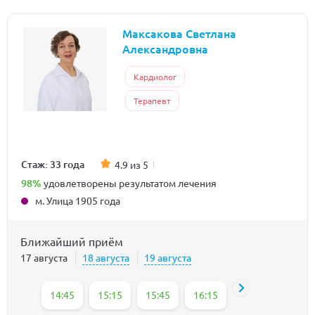
Максакова Светлана
Александровна
Кардиолог
Терапевт
Стаж: 33 года
4.9 из 5
98%
удовлетворены результатом лечения
м. Улица 1905 года
Ближайший приём
17 августа
18 августа
19 августа
14:45
15:15
15:45
16:15
16:45
17:15