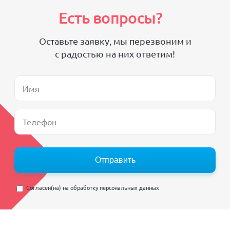
Есть вопросы?
Оставьте заявку, мы перезвоним и
с радостью на них ответим!
Отправить
Согласен(на) на
обработку персональных данных