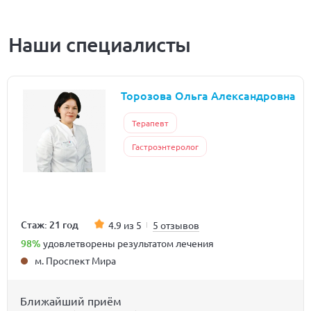
Наши специалисты
Торозова Ольга Александровна
Терапевт
Гастроэнтеролог
Стаж: 21 год
4.9 из 5
5 отзывов
98%
удовлетворены результатом лечения
м. Проспект Мира
Ближайший приём