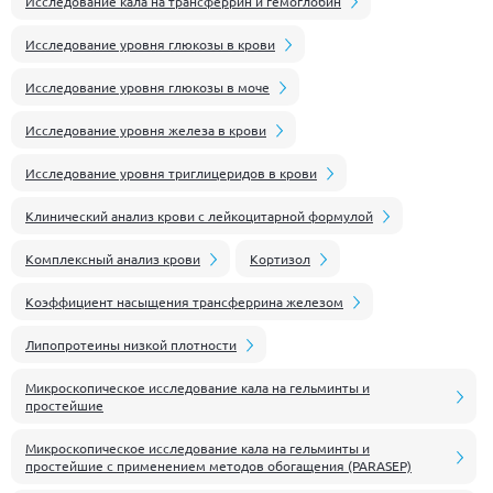
Исследование кала на трансферрин и гемоглобин
Исследование уровня глюкозы в крови
Исследование уровня глюкозы в моче
Исследование уровня железа в крови
Исследование уровня триглицеридов в крови
Клинический анализ крови с лейкоцитарной формулой
Комплексный анализ крови
Кортизол
Коэффициент насыщения трансферрина железом
Липопротеины низкой плотности
Микроскопическое исследование кала на гельминты и
простейшие
Микроскопическое исследование кала на гельминты и
простейшие с применением методов обогащения (PARASEP)