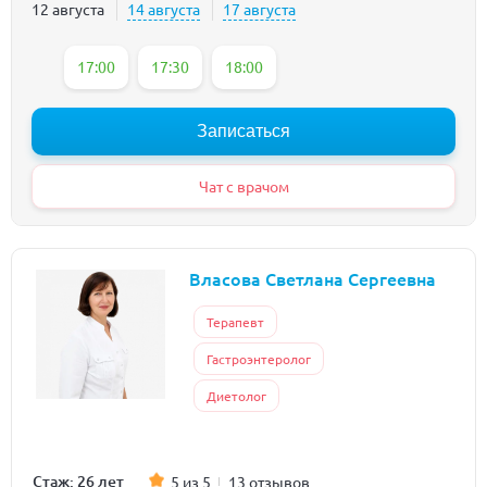
12 августа
14 августа
17 августа
17:00
17:30
18:00
Записаться
Чат с врачом
Власова Светлана Сергеевна
Терапевт
Гастроэнтеролог
Диетолог
Стаж: 26 лет
5 из 5
13 отзывов