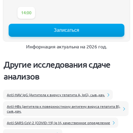
14:00
Записаться
Информация актуальна на 2026 год.
Другие исследования сдаче
анализов
Anti-HAV IgG (Антитела к вирусу гепатита А, IgG), сыв.,кач.
Anti-HBs (антитела к поверхностному антигену вируса гепатита В),
сыв.,кач.
Anti-SARS-CoV-2 (COVID-19) Ig M, качественное определение