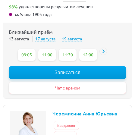
98%
удовлетворены результатом лечения
м. Улица 1905 года
Ближайший приём
13 августа
17 августа
19 августа
09:05
11:00
11:30
12:00
12:30
13:00
Записаться
Чат с врачом
Черемисина Анна Юрьевна
Кардиолог