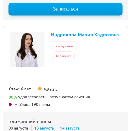
Записаться
Индрокова Мария Хадисовна
Кардиолог
Терапевт
Стаж: 6 лет
4.9 из 5
98%
удовлетворены результатом лечения
м. Улица 1905 года
Ближайший приём
09 августа
13 августа
14 августа