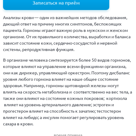
Записаться на приём
Анализы крови — один из важнейших методов обследования,
дающий ответ на причину многих симптомов, беспокоящих
пациента. Гормоны играют важную роль в мужском и женском
организме. От их правильного количества, выработки и баланса
зависит состояние кожи, сердечно-сосудистой и нервной
системы, репродуктивная функция.
В организме человека синтезируется более 50 видов гормонов,
которые влияют на управление всеми функциями организма,
они как дирижер, управляющий оркестром. Поэтому дисбаланс
уровня любого гормона влияет на наше общее состояние
здоровья. Например, гормоны щитовидной железы могут
влиять на скорость метаболизма и соответственно на вес тела, а
также они влияют на состояние кожных покровов; кортизола
влияет на уровень артериального давление; эстроген и
прогестерон влияет на способность к зачатию; тестостерон
влияет на либидо; а инсулин помогает регулировать уровень
сахара в крови.
время приема