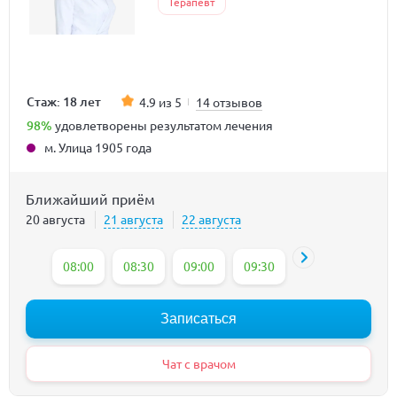
Терапевт
Стаж: 18 лет
4.9 из 5
14 отзывов
98%
удовлетворены результатом лечения
м. Улица 1905 года
Ближайший приём
20 августа
21 августа
22 августа
08:00
08:30
09:00
09:30
10:00
10:30
Записаться
Чат с врачом