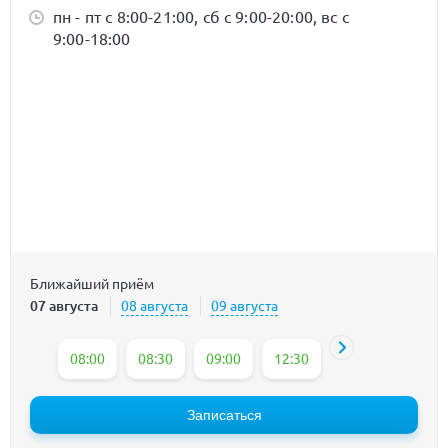
пн - пт с 8:00-21:00, сб с 9:00-20:00, вс с
9:00-18:00
Ближайший приём
07 августа
08 августа
09 августа
08:00
08:30
09:00
12:30
14:15
15:15
Записаться