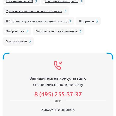
Тест на витамин D
Тиреотропный гормон
Уровень креатинина в анализах крови
ФСГ (фолликулостимулирующий гормон)
Ферритин
Фибриноген
Экспресс-тест на креатинин
Эритропоэтин
Запишитесь на консультацию
специалиста по телефону
8 (495) 255-37-37
или
Закажите звонок