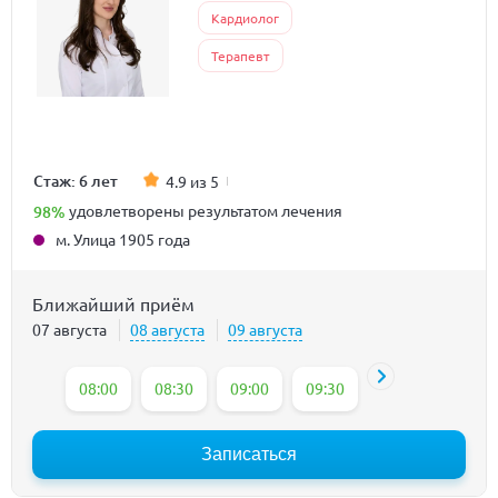
Кардиолог
Терапевт
Стаж: 6 лет
4.9 из 5
98%
удовлетворены результатом лечения
м. Улица 1905 года
Ближайший приём
07 августа
08 августа
09 августа
08:00
08:30
09:00
09:30
12:30
13:00
Записаться