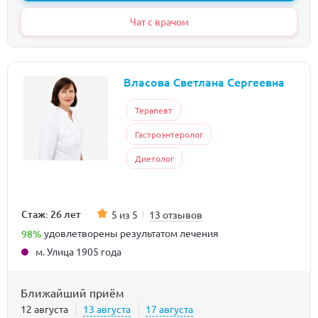
Чат с врачом
Власова Светлана Сергеевна
Терапевт
Гастроэнтеролог
Диетолог
Стаж: 26 лет
5 из 5
13 отзывов
98%
удовлетворены результатом лечения
м. Улица 1905 года
Ближайший приём
12 августа
13 августа
17 августа