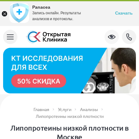
Panacea
Скачать
Запись онлайн. Результаты
анализов и протоколы.
Главная
Услуги
Анализы
Липопротеины низкой плотности
Липопротеины низкой плотности в
Москве