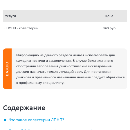
Услуги
Цена
ЛПОНП - холестерин
840 руб
Информацию из данного раздела нельзя использовать для
самодиагностики и самолечения. В случае боли или иного
ВАЖНО
обострения заболевания диагностические исследования
должен назначать только лечащий врач. Для постановки
диагноза и правильного назначения лечения следует обратиться
к профильному специалисту.
Содержание
Что такое холестерин ЛПНП?