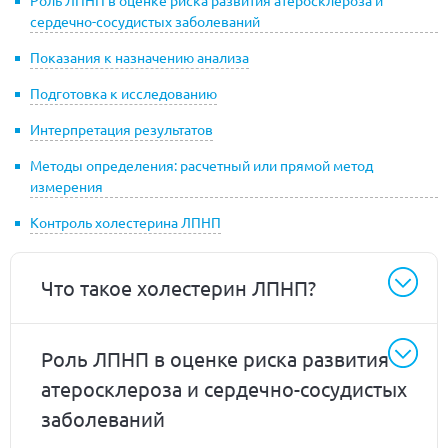
Роль ЛПНП в оценке риска развития атеросклероза и
сердечно-сосудистых заболеваний
Показания к назначению анализа
Подготовка к исследованию
Интерпретация результатов
Методы определения: расчетный или прямой метод
измерения
Контроль холестерина ЛПНП
Что такое холестерин ЛПНП?
Роль ЛПНП в оценке риска развития
атеросклероза и сердечно-сосудистых
заболеваний