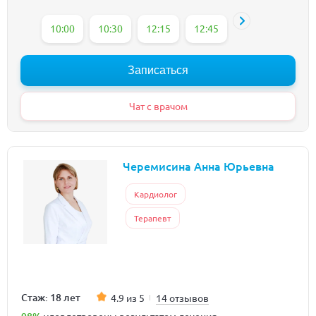
10:00
10:30
12:15
12:45
13:15
15:45
Записаться
Чат с врачом
Черемисина Анна Юрьевна
Кардиолог
Терапевт
Стаж: 18 лет
4.9 из 5
14 отзывов