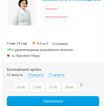
Терапевт
Гастроэнтеролог
Стаж: 21 год
4.9 из 5
5 отзывов
98%
удовлетворены результатом лечения
м. Проспект Мира
Ближайший приём
12 августа
14 августа
17 августа
16:30
17:00
17:30
18:00
Записаться