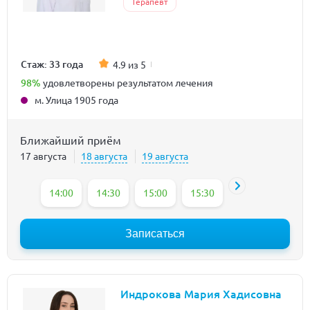
Терапевт
Стаж: 33 года
4.9 из 5
98%
удовлетворены результатом лечения
м. Улица 1905 года
Ближайший приём
17 августа
18 августа
19 августа
14:00
14:30
15:00
15:30
16:00
16:30
Записаться
Индрокова Мария Хадисовна