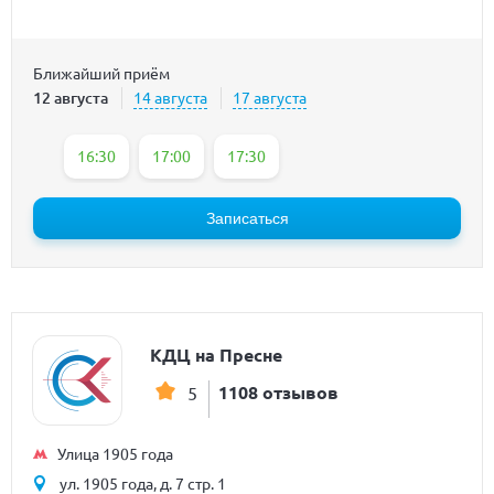
Ближайший приём
12 августа
14 августа
17 августа
16:30
17:00
17:30
Записаться
КДЦ на Пресне
1108 отзывов
5
Улица 1905 года
ул. 1905 года, д. 7 стр. 1