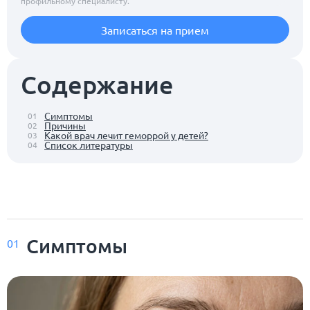
профильному специалисту.
Записаться на прием
Содержание
Симптомы
01
Причины
02
Какой врач лечит геморрой у детей?
03
Список литературы
04
Симптомы
01