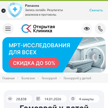
Panacea
Скачать
Запись онлайн. Результаты
анализов и протоколы.
Главная
Болезни
Геморрой
Геморрой у детей
28.838
14.01.2026
4 минуты
Геморрой у детей