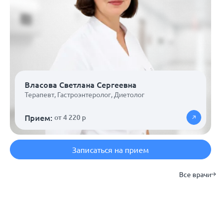
Власова Светлана Сергеевна
Терапевт
,
Гастроэнтеролог
,
Диетолог
Прием:
от 4 220 р
Записаться на прием
Все врачи