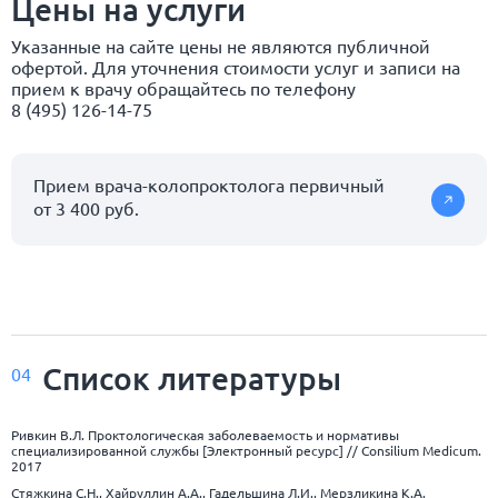
Цены на услуги
Указанные на сайте цены не являются публичной
офертой. Для уточнения стоимости услуг и записи на
прием к врачу обращайтесь по телефону
8 (495) 126-14-75
Прием врача-колопроктолога первичный
от 3 400 руб.
Список
литературы
04
Ривкин В.Л. Проктологическая заболеваемость и нормативы
специализированной службы [Электронный ресурс] // Consilium Medicum.
2017
Стяжкина С.Н., Хайруллин А.А., Гадельшина Л.И., Мерзликина К.А.