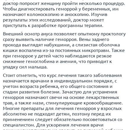
доктор попросит женщину пройти несколько процедур.
Чтобы диагностировать геморрой у беременных, им
назначают колоноскопию и аноскопию. Изучив
результаты этих исследований, доктор может
приступать к разработке программы терапии.
Внешний осмотр ануса позволяет опытному проктологу
сразу выявить наличие геморроя. Вены заднего
прохода выглядят набухшими, а слизистая оболочка
кишки воспалена из-за постоянных микротравм. Также
при геморрое у детей часто наблюдаются резкое
снижение гемоглобина и
анемия
, что приводит к
упадку сил малыша.
Стоит отметить, что курс лечения такого заболевания
назначается врачами в индивидуальном порядке, с
учетом возраста ребенка, его общего состояния и
стадии развития болезни. Зачастую для устранения
геморроя назначают свечи на основе лекарственных
трав, а также мази, стимулирующие кровообращение.
Многие препараты для лечения геморроя у взрослых
абсолютно не подходят детям, поэтому перед их
применением следует обязательно посоветоваться со
специалистом. Для ускорения лечения врачи