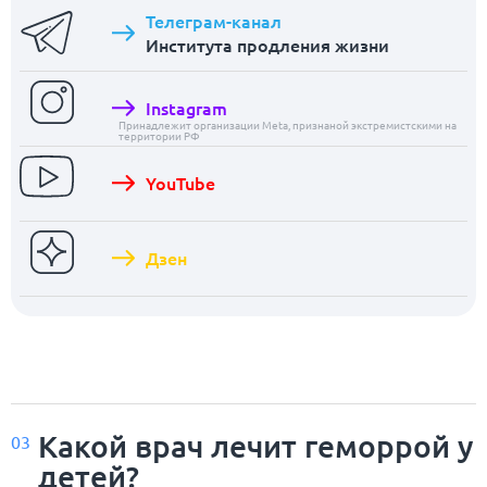
Телеграм-канал
Института продления жизни
Instagram
Принадлежит организации Meta, признаной экстремистскими на
территории РФ
YouTube
Дзен
Какой врач лечит геморрой у
03
детей?