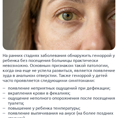
На ранних стадиях заболевания обнаружить
геморрой
у
ребенка без посещения больницы практически
невозможно. Основным признаком такой патологии,
когда она еще не успела развиться, является появление
зуда в анальном отверстии. Также геморрой у детей
часто проявляется следующими симптомами:
появление неприятных ощущений при дефекации;
вкрапления крови в фекалиях;
ощущение неполного опорожнения после посещения
туалета;
повышение у ребенка температуры;
появление выпячивания на анусе (на более поздних
стадиях).