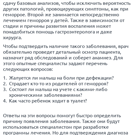
сдачу базовых анализов, чтобы исключить вероятность
других патологий, провоцирующих симптомы, как при
геморрое. Второй же занимается непосредственно
лечением геморроя у детей. Также в зависимости от
стадии и причины развития воспаления может
понадобиться помощь гастроэнтеролога и даже
хирурга.
Чтобы подтвердить наличие такого заболевания, врач
обязательно проведет детальный осмотр пациента,
назначит ряд обследований и соберет анамнез. Для
этого опытные специалисты задают перечень
следующих вопросов:
Жалуется ли малыш на боли при дефекации?
Страдает кто-то из родителей от геморроя?
Состоит ли малыш на учете с какими-либо
хроническими заболеваниями?
Как часто ребенок ходит в туалет?
Ответы на эти вопросы помогут быстро определить
причину появления заболевания. Также они будут
использоваться специалистом при разработке
программы лечения. Но для подтверждения диагноза