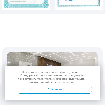
Наш сайт использует
cookie-файлы
, данные
об IP-адресе
и местоположении для того, чтобы
предоставить максимально качественные услуги.
узнайте подробнее в
соглашении
.
Принимаю
Войти
Врачи
Услуги
Контакты
Запись