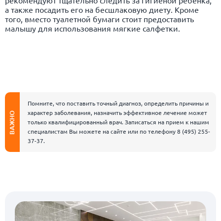
рекомендуют тщательно следить за гигиеной ребенка,
а также посадить его на бесшлаковую диету. Кроме
того, вместо туалетной бумаги стоит предоставить
малышу для использования мягкие салфетки.
Помните, что поставить точный диагноз, определить причины и
характер заболевания, назначить эффективное лечение может
ВАЖНО
только квалифицированный врач. Записаться на прием к нашим
специалистам Вы можете на сайте или по телефону
8 (495) 255-
37-37
.