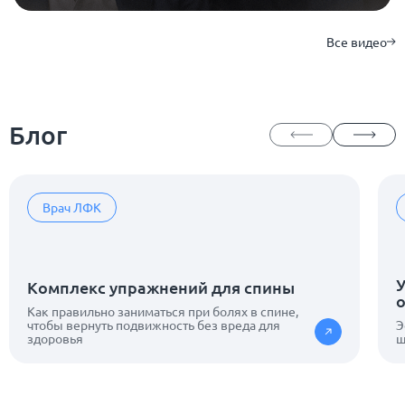
Все видео
Блог
Врач ЛФК
Комплекс упражнений для спины
Как правильно заниматься при болях в спине,
чтобы вернуть подвижность без вреда для
Э
здоровья
ш