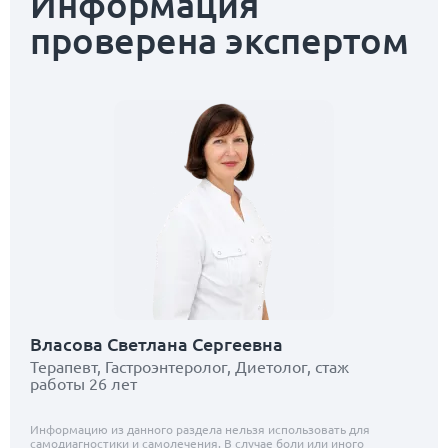
Информация
проверена экспертом
Власова Светлана Сергеевна
Терапевт, Гастроэнтеролог, Диетолог, стаж
работы 26 лет
Информацию из данного раздела нельзя использовать для
самодиагностики и самолечения. В случае боли или иного