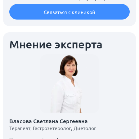
Связаться с клиникой
Мнение эксперта
Власова Светлана Сергеевна
Терапевт
,
Гастроэнтеролог
,
Диетолог