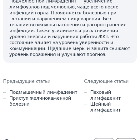
Подчелюстной лимфаденит — увеличение
лимфоузлов под челюстью, чаще всего после
инфекций горла. Проявляется болезнью при
глотании и нарушением пищеварения. Без
терапии возможны нагноения и распространение
инфекции. Также усиливается риск снижения
уровня энергии и нарушения работы ЖКТ. Это
состояние влияет на уровень уверенности и
коммуникации. Щадящие меры и защита снижают
уровень поражения и улучшают прогноз.
Предыдущие статьи
Следующие статьи
Подмышечный лимфаденит
Паховый
Приступ желчнокаменной
лимфаденит
болезни
Шейный
лимфаденит