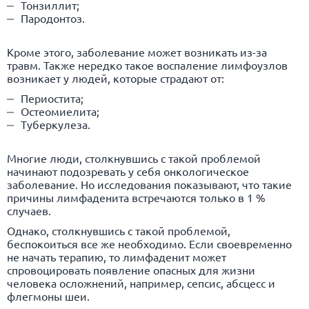
Тонзиллит
;
Пародонтоз.
Кроме этого, заболевание может возникать из-за
травм. Также нередко такое воспаление лимфоузлов
возникает у людей, которые страдают от:
Периостита;
Остеомиелита;
Туберкулеза.
Многие люди, столкнувшись с такой проблемой
начинают подозревать у себя онкологическое
заболевание. Но исследования показывают, что такие
причины лимфаденита встречаются только в 1 %
случаев.
Однако, столкнувшись с такой проблемой,
беспокоиться все же необходимо. Если своевременно
не начать терапию, то лимфаденит может
спровоцировать появление опасных для жизни
человека осложнений, например, сепсис,
абсцесс
и
флегмоны шеи.