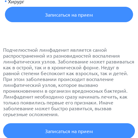
Хирург
Записаться на прием
Подчелюстной
лимфаденит
является самой
распространенной из разновидностей воспаления
лимфатических узлов. Заболевание может развиваться
как в острой, так и в хронической форме. Недуг в
равной степени беспокоит как взрослых, так и детей.
При этом заболевании происходит воспаление
лимфатический узлов, которое вызвано
проникновением в организм вредоносных бактерий.
Лимфаденит необходимо сразу начинать лечить, как
только появились первые его признаки. Иначе
заболевание может быстро развиться, вызвав
серьезные осложнения.
Записаться на прием