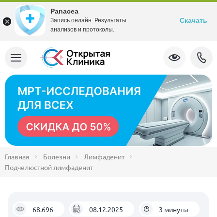
Panacea
Скачать
Запись онлайн. Результаты
анализов и протоколы.
Главная
Болезни
Лимфаденит
Подчелюстной лимфаденит
68.696
08.12.2025
3 минуты