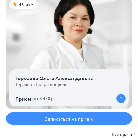
4.9 из 5
Торозова Ольга Александровна
Терапевт
,
Гастроэнтеролог
Прием:
от 3 480 р
Записаться на прием
Все врачи