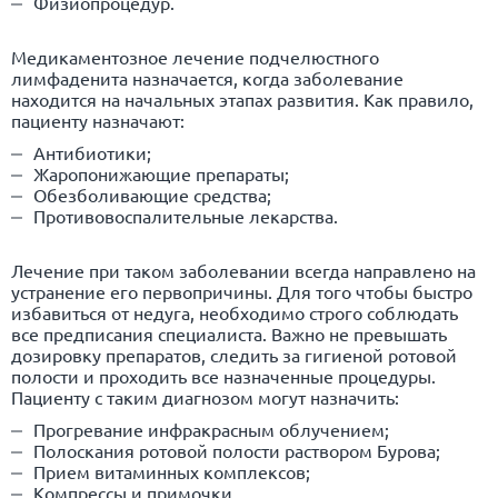
Физиопроцедур.
Медикаментозное лечение подчелюстного
лимфаденита назначается, когда заболевание
находится на начальных этапах развития. Как правило,
пациенту назначают:
Антибиотики;
Жаропонижающие препараты;
Обезболивающие средства;
Противовоспалительные лекарства.
Лечение при таком заболевании всегда направлено на
устранение его первопричины. Для того чтобы быстро
избавиться от недуга, необходимо строго соблюдать
все предписания специалиста. Важно не превышать
дозировку препаратов, следить за гигиеной ротовой
полости и проходить все назначенные процедуры.
Пациенту с таким диагнозом могут назначить:
Прогревание инфракрасным облучением;
Полоскания ротовой полости раствором Бурова;
Прием витаминных комплексов;
Компрессы и примочки.