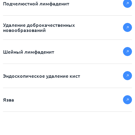
Подчелюстной лимфаденит
Удаление доброкачественных
новообразований
Шейный лимфаденит
Эндоскопическое удаление кист
Язва