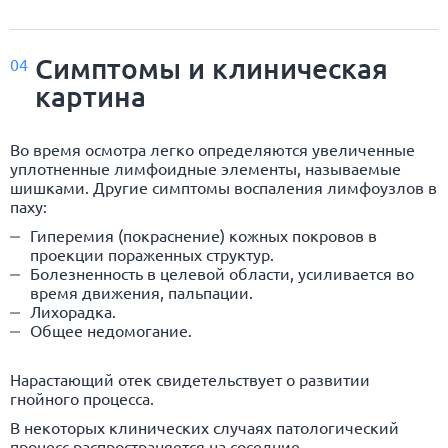
Симптомы и клиническая
04
картина
Во время осмотра легко определяются увеличенные
уплотненные лимфоидные элементы, называемые
шишками. Другие симптомы воспаления лимфоузлов в
паху:
Гиперемия (покраснение) кожных покровов в
проекции пораженных структур.
Болезненность в целевой области, усиливается во
время движения, пальпации.
Лихорадка.
Общее недомогание.
Нарастающий отек свидетельствует о развитии
гнойного процесса.
В некоторых клинических случаях патологический
процесс распространяется на соседние