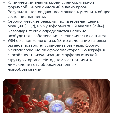
Клинический анализ крови с лейкоцитарной
формулой
.
Биохимический анализ крови
.
Результаты тестов дают возможность уточнить общее
состояние пациента.
Серологические реакции: полимеразная цепная
реакция (ПЦР), иммуноферментный анализ (ИФА).
Благодаря тестам определяется наличие
возбудителя заболевания, специфических антител.
УЗИ органов малого таза
. УЗ-исследование тазовых
органов позволяет установить размеры, форму,
местоположение лимфоколлекторов. Сонография
способствует визуализации морфологической
структуры органа. Метод помогает отличить
лимфаденит от доброкачественных
новообразований