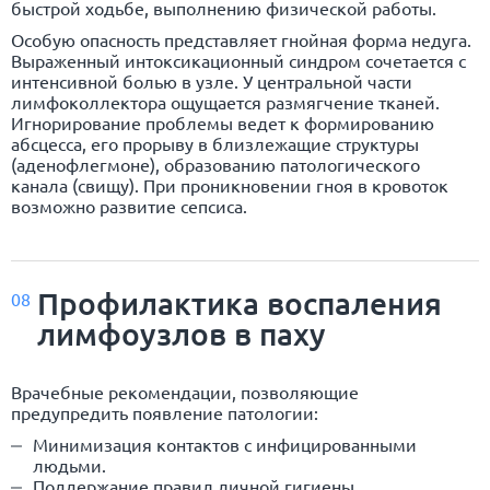
быстрой ходьбе, выполнению физической работы.
Особую опасность представляет гнойная форма недуга.
Выраженный интоксикационный синдром сочетается с
интенсивной болью в узле. У центральной части
лимфоколлектора ощущается размягчение тканей.
Игнорирование проблемы ведет к формированию
абсцесса, его прорыву в близлежащие структуры
(аденофлегмоне), образованию патологического
канала (свищу). При проникновении гноя в кровоток
возможно развитие сепсиса.
Профилактика воспаления
08
лимфоузлов в паху
Врачебные рекомендации, позволяющие
предупредить появление патологии:
Минимизация контактов с инфицированными
людьми.
Поддержание правил личной гигиены.