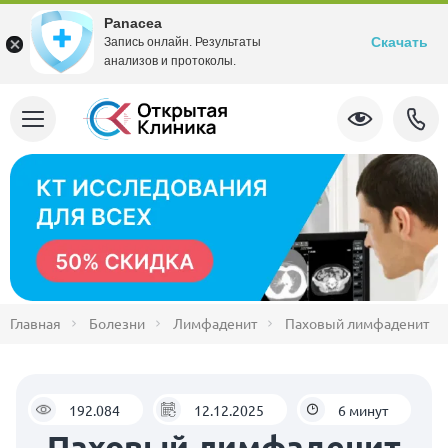
Panacea
Скачать
Запись онлайн. Результаты
анализов и протоколы.
Главная
Болезни
Лимфаденит
Паховый лимфаденит
192.084
12.12.2025
6 минут
Паховый лимфаденит