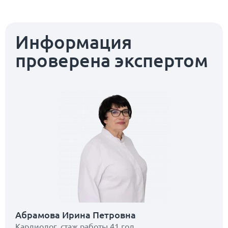
Информация
проверена экспертом
Абрамова Ирина Петровна
Кардиолог, стаж работы 41 год