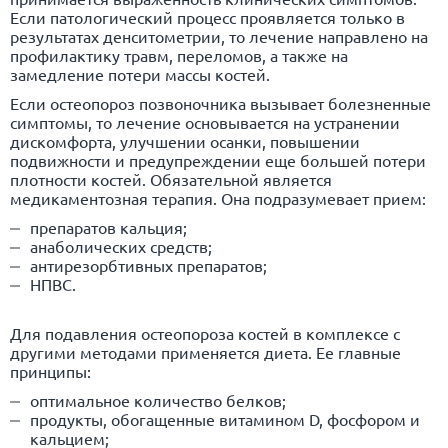
Если патологический процесс проявляется только в
результатах денситометрии, то лечение направлено на
профилактику травм, переломов, а также на
замедление потери массы костей.
Если остеопороз позвоночника вызывает болезненные
симптомы, то лечение основывается на устранении
дискомфорта, улучшении осанки, повышении
подвижности и предупреждении еще большей потери
плотности костей. Обязательной является
медикаментозная терапия. Она подразумевает прием:
препаратов кальция;
анаболических средств;
антирезорбтивных препаратов;
НПВС.
Для подавления остеопороза костей в комплексе с
другими методами применяется диета. Ее главные
принципы:
оптимальное количество белков;
продукты, обогащенные витамином D, фосфором и
кальцием;