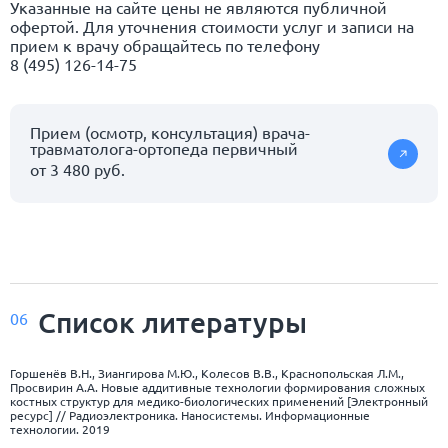
Указанные на сайте цены не являются публичной
офертой. Для уточнения стоимости услуг и записи на
прием к врачу обращайтесь по телефону
8 (495) 126-14-75
Прием (осмотр, консультация) врача-
травматолога-ортопеда первичный
от 3 480 руб.
Список
литературы
06
Горшенёв В.Н., Зиангирова М.Ю., Колесов В.В., Краснопольская Л.М.,
Просвирин А.А. Новые аддитивные технологии формирования сложных
костных структур для медико-биологических применений [Электронный
ресурс] // Радиоэлектроника. Наносистемы. Информационные
технологии. 2019