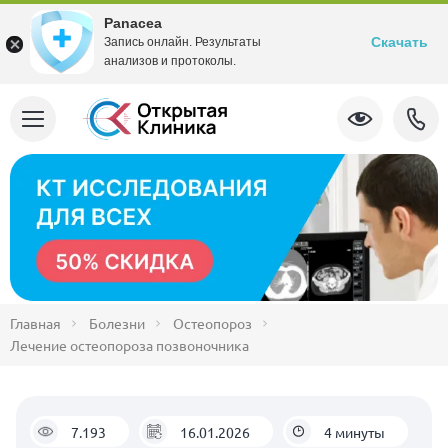
Panacea
Скачать
Запись онлайн. Результаты
анализов и протоколы.
Главная
Болезни
Остеопороз
Лечение остеопороза позвоночника
7.193
16.01.2026
4 минуты