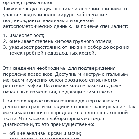
ортопед травматолог
Также нередко в диагностике и лечении принимают
участие эндокринолог, хирург. Заболевание
подтверждается анализами и оценкой
антропометрических данных. На приеме специалист:
измеряет рост;
оценивает степень кифоза грудного отдела;
указывает расстояние от нижних ребер до верхних
точек гребней подвздошных костей.
Эти сведения необходимы для подтверждения
перелома позвонков. Доступным инструментальным
методом изучения остеопороза костей является
рентгенография. На снимке можно заметить даже
начальные изменения, не дающие симптомов.
При остеопорозе позвоночника доктор назначает
денситометрию или радиоизотопное сканирование. Так
максимально точно определяется плотность костной
ткани. Что касается лабораторных методов
диагностики, то это преимущественно:
общие анализы крови и мочи;
гормональные исследования;