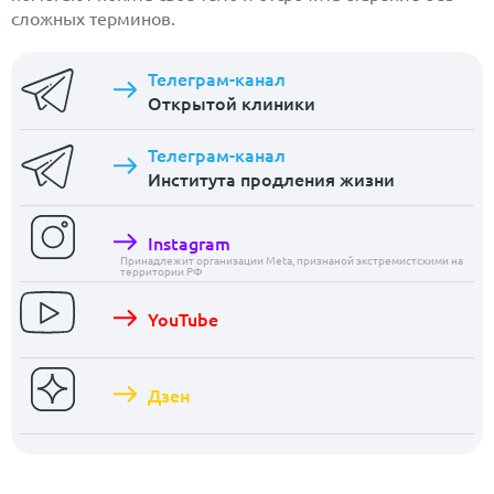
сложных терминов.
Телеграм-канал
Открытой клиники
Телеграм-канал
Института продления жизни
Instagram
Принадлежит организации Meta, признаной экстремистскими на
территории РФ
YouTube
Дзен