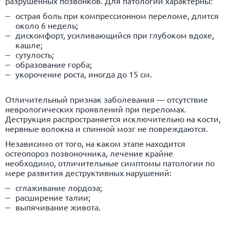
разрушенных позвонков. Для патологии характерны:
острая боль при компрессионном переломе, длится
около 6 недель;
дискомфорт, усиливающийся при глубоком вдохе,
кашле;
сутулость;
образование горба;
укорочение роста, иногда до 15 см.
Отличительный признак заболевания — отсутствие
неврологических проявлений при переломах.
Деструкция распространяется исключительно на кости,
нервные волокна и спинной мозг не повреждаются.
Независимо от того, на каком этапе находится
остеопороз позвоночника, лечение крайне
необходимо, отличительные симптомы патологии по
мере развития деструктивных нарушений:
сглаживание лордоза;
расширение талии;
выпячивание живота.