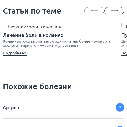
Статьи по теме
Лечение боли в коленях
П
Коленный сустав считается одним из наиболее крупных в
Ди
скелете, и при этом — самым уязвимым
жи
Подробнее
По
Похожие болезни
Артроз