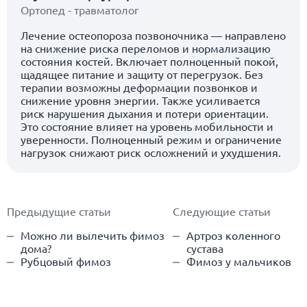
Ортопед - травматолог
Лечение остеопороза позвоночника — направлено
на снижение риска переломов и нормализацию
состояния костей. Включает полноценный покой,
щадящее питание и защиту от перегрузок. Без
терапии возможны деформации позвонков и
снижение уровня энергии. Также усиливается
риск нарушения дыхания и потери ориентации.
Это состояние влияет на уровень мобильности и
уверенности. Полноценный режим и ограничение
нагрузок снижают риск осложнений и ухудшения.
Предыдущие статьи
Следующие статьи
Можно ли вылечить фимоз
Артроз коленного
дома?
сустава
Рубцовый фимоз
Фимоз у мальчиков