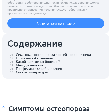
обострения заболевания диагностические исследования должен
назначать только лечащий врач. Для постановки диагноза и
правильного назначения лечения следует обратиться к
профильному специалисту.
Записаться на прием
Содержание
Симптомы остеопороза костей позвоночника
01
Причины заболевания
02
Какой врач лечит болезнь?
03
Методы лечения
04
Профилактика заболевания
05
Список литературы
06
Симптомы остеопороза
01