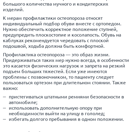
большого количества мучного и кондитерских
изделий.
К мерам профилактики остеопороза относят
индивидуальный подбор обуви вместе с ортопедом.
Нужно обеспечить корректное положение ступней,
предупредить плоскостопие и косолапость. Обувь на
каблуках рекомендуется чередовать с плоской
подошвой, ходьба должна быть комфортной.
Профилактика остеопороза — это образ жизни.
Придерживаться таких мер нужно всегда, в особенности
это касается физических нагрузок и запрета на резкий
подъем больших тяжестей. Если уже имеются
проблемы с позвоночником, то пациенту следует
пользоваться ортезом при длительном стоянии. Также
важно:
пристегиваться штатными ремнями безопасности в
автомобиле;
использовать дополнительную опору при
необходимости выйти на улицу в гололед;
избегать долгого пребывания в одном положении.