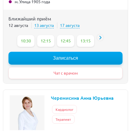
м. Улица 1905 года
Ближайший приём
12 августа
13 августа
17 августа
10:30
12:15
12:45
13:15
15:45
16:15
Записаться
Чат с врачом
Черемисина Анна Юрьевна
Кардиолог
Терапевт