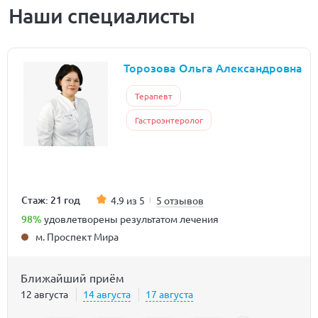
Наши специалисты
Торозова Ольга Александровна
Терапевт
Гастроэнтеролог
Стаж: 21 год
4.9 из 5
5 отзывов
98%
удовлетворены результатом лечения
м. Проспект Мира
Ближайший приём
12 августа
14 августа
17 августа