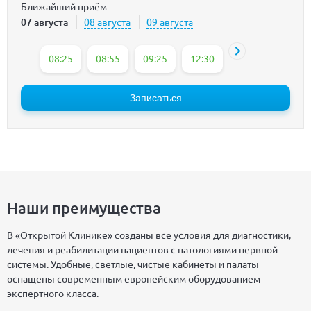
Ближайший приём
07 августа
08 августа
09 августа
08:25
08:55
09:25
12:30
14:15
15:15
Записаться
Наши преимущества
В «Открытой Клинике» созданы все условия для диагностики,
лечения и реабилитации пациентов с патологиями нервной
системы. Удобные, светлые, чистые кабинеты и палаты
оснащены современным европейским оборудованием
экспертного класса.