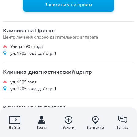
Записаться на приём
Клиника на Пресне
Центр лечения опорно-двигательного аппарата
Улица 1905 года
ул. 1905 года, д. 7 стр. 1
Клинико-диагностический центр
ул. 1905 года
ул. 1905 года, д. 7 стр. 1
Клиника на Пр-те Мира
Центр компетенций по ортопедии
Проспект Мира
Войти
Врачи
Услуги
Контакты
Запись
Проспект Мира, д. 39 стр. 1