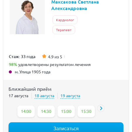
Максакова Светлана
Александровна
Кардиолог
Терапевт
Стаж: 33 года
4.9 из 5
98%
удовлетворены результатом лечения
м. Улица 1905 года
Ближайший приём
17 августа
18 августа
19 августа
14:00
14:30
15:00
15:30
16:00
16:30
Записаться