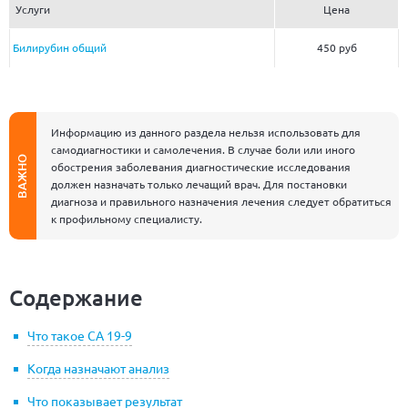
Услуги
Цена
Билирубин общий
450 руб
Информацию из данного раздела нельзя использовать для
самодиагностики и самолечения. В случае боли или иного
ВАЖНО
обострения заболевания диагностические исследования
должен назначать только лечащий врач. Для постановки
диагноза и правильного назначения лечения следует обратиться
к профильному специалисту.
Содержание
Что такое CA 19-9
Когда назначают анализ
Что показывает результат