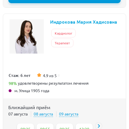
Индрокова Мария Хадисовна
Кардиолог
Терапевт
Стаж: 6 лет
4.9 из 5
98%
удовлетворены результатом лечения
м. Улица 1905 года
Ближайший приём
07 августа
08 августа
09 августа
08:25
08:55
09:25
12:30
13:00
14:15