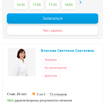
16:30
17:00
17:30
18:00
Записаться
Чат с врачом
Власова Светлана Сергеевна
Терапевт
Гастроэнтеролог
Диетолог
Стаж: 26 лет
5 из 5
13 отзывов
98%
удовлетворены результатом лечения