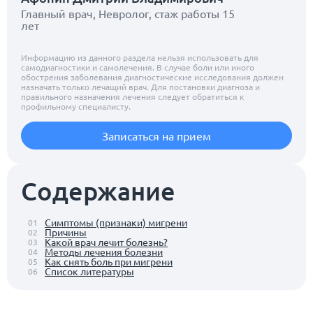
Главный врач, Невролог, стаж работы 15
лет
Информацию из данного раздела нельзя использовать для
самодиагностики и самолечения. В случае боли или иного
обострения заболевания диагностические исследования должен
назначать только лечащий врач. Для постановки диагноза и
правильного назначения лечения следует обратиться к
профильному специалисту.
Записаться на прием
Содержание
Симптомы (признаки) мигрени
01
Причины
02
Какой врач лечит болезнь?
03
Методы лечения болезни
04
Как снять боль при мигрени
05
Список литературы
06