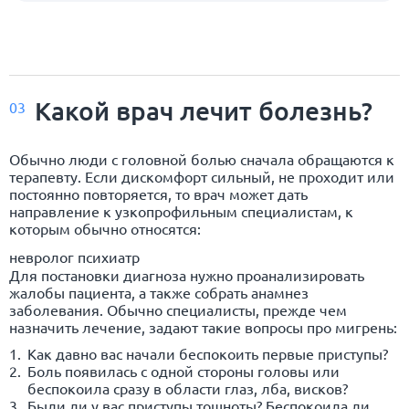
Какой врач лечит болезнь?
03
Обычно люди с головной болью сначала обращаются к
терапевту. Если дискомфорт сильный, не проходит или
постоянно повторяется, то врач может дать
направление к узкопрофильным специалистам, к
которым обычно относятся:
невролог психиатр
Для постановки диагноза нужно проанализировать
жалобы пациента, а также собрать анамнез
заболевания. Обычно специалисты, прежде чем
назначить лечение, задают такие вопросы про мигрень:
Как давно вас начали беспокоить первые приступы?
Боль появилась с одной стороны головы или
беспокоила сразу в области глаз, лба, висков?
Были ли у вас приступы тошноты? Беспокоила ли