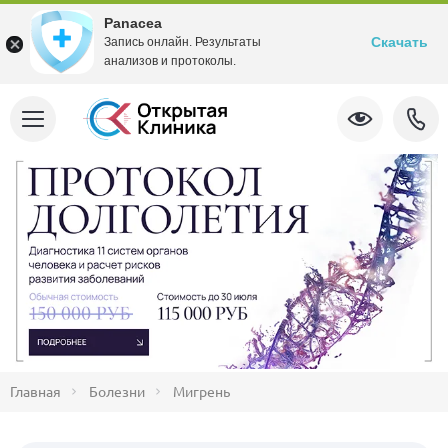
Panacea
Скачать
Запись онлайн. Результаты
анализов и протоколы.
Главная
Болезни
Мигрень