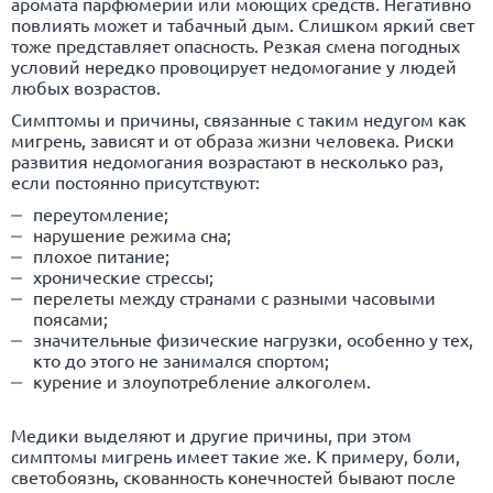
аромата парфюмерии или моющих средств. Негативно
повлиять может и табачный дым. Слишком яркий свет
тоже представляет опасность. Резкая смена погодных
условий нередко провоцирует недомогание у людей
любых возрастов.
Симптомы и причины, связанные с таким недугом как
мигрень, зависят и от образа жизни человека. Риски
развития недомогания возрастают в несколько раз,
если постоянно присутствуют:
переутомление;
нарушение режима сна;
плохое питание;
хронические стрессы;
перелеты между странами с разными часовыми
поясами;
значительные физические нагрузки, особенно у тех,
кто до этого не занимался спортом;
курение и злоупотребление алкоголем.
Медики выделяют и другие причины, при этом
симптомы мигрень имеет такие же. К примеру, боли,
светобоязнь, скованность конечностей бывают после