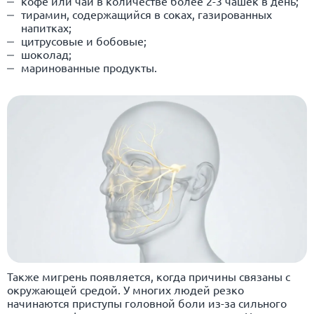
кофе или чай в количестве более 2-3 чашек в день;
тирамин, содержащийся в соках, газированных
напитках;
цитрусовые и бобовые;
шоколад;
маринованные продукты.
Также мигрень появляется, когда причины связаны с
окружающей средой. У многих людей резко
начинаются приступы головной боли из-за сильного