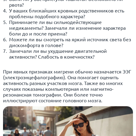
рвота?
У ваших ближайших кровных родственников есть
проблемы подобного характера?
Принимаете ли вы сильнодействующие
медикаменты? Замечали ли изменение характера
боли до и после приема?
Можете ли вы смотреть на яркий источник света без
дискомфорта в голове?
Замечали ли вы ухудшение двигательной
активности? Слабость в конечностях?
При явных признаках мигрени обычно назначается ЭЭГ
(электроэнцефалографию). Она помогает оценить
активность разных участков мозга. Также во многих
случаях показаны компьютерная или магнитно-
резонансная томографии. Они более точно
иллюстрируют состояние головного мозга.