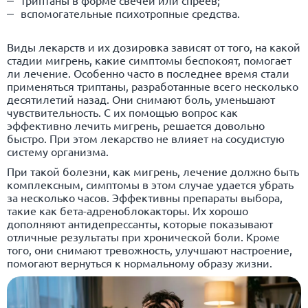
триптаны в форме свечей или спреев;
вспомогательные психотропные средства.
Виды лекарств и их дозировка зависят от того, на какой
стадии мигрень, какие симптомы беспокоят, помогает
ли лечение. Особенно часто в последнее время стали
применяться триптаны, разработанные всего несколько
десятилетий назад. Они снимают боль, уменьшают
чувствительность. С их помощью вопрос как
эффективно лечить мигрень, решается довольно
быстро. При этом лекарство не влияет на сосудистую
систему организма.
При такой болезни, как мигрень, лечение должно быть
комплексным, симптомы в этом случае удается убрать
за несколько часов. Эффективны препараты выбора,
такие как бета-адреноблокакторы. Их хорошо
дополняют антидепрессанты, которые показывают
отличные результаты при хронической боли. Кроме
того, они снимают тревожность, улучшают настроение,
помогают вернуться к нормальному образу жизни.