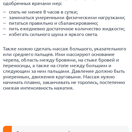
одобренных врачами мер:
спать не менее 8 часов в сутки;
заниматься умеренными физическими нагрузками;
питаться правильно и сбалансированно;
пить ежедневно достаточное количество жидкости;
избегать сильного шума и яркого света.
Также можно сделать массаж большого, указательного
или среднего пальцев. Ими массируют основание
черепа, область между бровями, на стыке бровей и
переносицы, а также на стопе между большим и
следующим за ним пальцами. Давление должно быть
умеренным, движения круговыми. Массаж нужно
начинать плавно, заканчивать не торопясь, постепенно
снижая интенсивность нажатия.