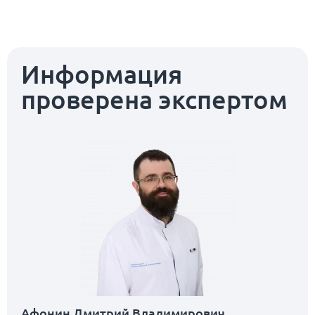
Информация
проверена экспертом
Афонин Дмитрий Владимирович