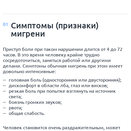
Симптомы (признаки)
01
мигрени
Приступ боли при таком нарушении длится от 4 до 72
часов. В это время человеку крайне трудно
сосредоточиться, заняться работой или другими
делами. Симптомы обычная мигрень при этом имеет
довольно интенсивные:
головная боль (односторонняя или двусторонняя);
дискомфорт в области лба, глаз или висков;
резкая боль при попытке взглянуть на источник
света;
боязнь громких звуков;
рвота;
общая слабость.
Человек становится очень раздражительным, может