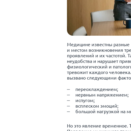
Медицине известны разные 
и местом возникновения тр
проявлений и их частотой. 
неудобства и нарушает при
физиологический и патолог
тревожит каждого человека
вызвано следующими факто
переохлаждением;
нервным напряжением;
испугом;
всплеском эмоций;
большой нагрузкой на 
Но это явление временное. 
Появление мышечного тремо