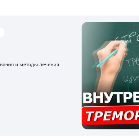
евания и методы лечения