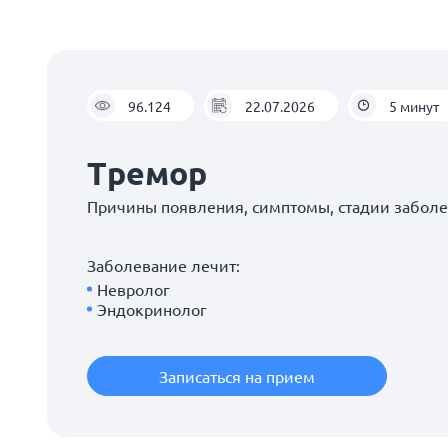
96.124
22.07.2026
5 минут
Тремор
Причины появления, симптомы, стадии забол
Заболевание лечит:
Невролог
Эндокринолог
Записаться на прием