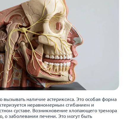
 вызывать наличие астериксиса. Это особая форма
актеризуется неравномерным сгибанием и
стном суставе. Возникновение хлопающего тремора
о, о заболевании печени. Это могут быть