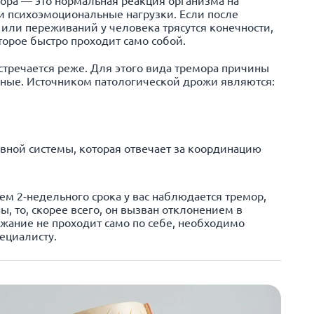
 психоэмоциональные нагрузки. Если после
или переживаний у человека трясутся конечности,
торое быстро проходит само собой.
тречается реже. Для этого вида тремора причины
зные. Источником патологической дрожи являются:
;
рвной системы, которая отвечает за координацию
ем 2-недельного срока у вас наблюдается тремор,
, то, скорее всего, он вызван отклонением в
ожание не проходит само по себе, необходимо
ециалисту.