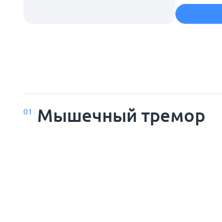
Мышечный тремор
01