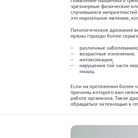
чрезмерные физические или
случившихся неприятностей 
это нормальное явление, ко
Патологическое дрожание вс
нужны гораздо более серье
различные заболевания
возрастные изменения;
интоксикация;
нарушения той части не
мышц.
Если на протяжении более ч
причины которого вам неясны
работе организма. Такое др
обращаться за помощью к сп