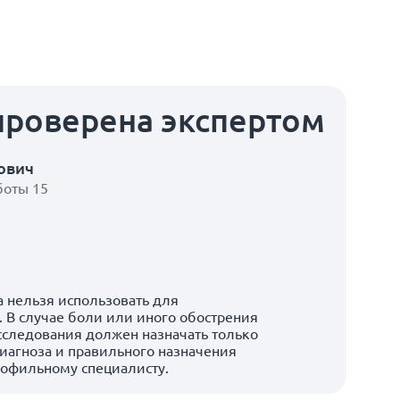
проверена экспертом
ович
боты 15
 нельзя использовать для
 В случае боли или иного обострения
сследования должен назначать только
иагноза и правильного назначения
рофильному специалисту.