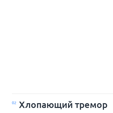
Хлопающий тремор
02