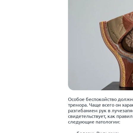
Особое беспокойство должно
тремора. Чаще всего он хар
разгибанием рук в лучезапя
свидетельствует, как правил
следующие патологии:
болезнь Вильсона;